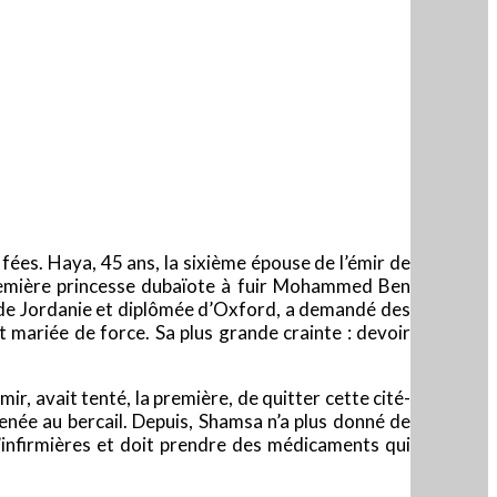
fées. Haya, 45 ans, la sixième épouse de l’émir de
a première princesse dubaïote à fuir Mohammed Ben
oi de Jordanie et diplômée d’Oxford, a demandé des
 mariée de force. Sa plus grande crainte : devoir
ir, avait tenté, la première, de quitter cette cité-
menée au bercail. Depuis, Shamsa n’a plus donné de
 d’infirmières et doit prendre des médicaments qui