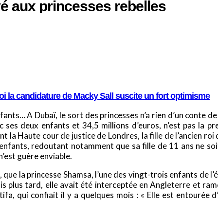
rvé aux princesses rebelles
i la candidature de Macky Sall suscite un fort optimisme
ants… A Dubaï, le sort des princesses n’a rien d’un conte de 
vec ses deux enfants et 34,5 millions d’euros, n’est pas l
la Haute cour de justice de Londres, la fille de l’ancien r
enfants, redoutant notamment que sa fille de 11 ans ne soit
n’est guère enviable.
 que la princesse Shamsa, l’une des vingt-trois enfants de l’ém
s plus tard, elle avait été interceptée en Angleterre et ra
tifa, qui confiait il y a quelques mois : « Elle est entourée