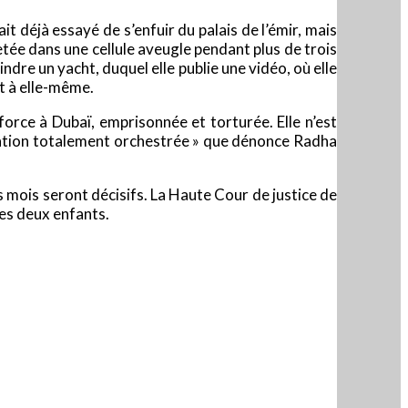
t déjà essayé de s’enfuir du palais de l’émir, mais
etée dans une cellule aveugle pendant plus de trois
indre un yacht, duquel elle publie une vidéo, où elle
t à elle-même.
force à Dubaï, emprisonnée et torturée. Elle n’est
ration totalement orchestrée » que dénonce Radha
ns mois seront décisifs. La Haute Cour de justice de
es deux enfants.