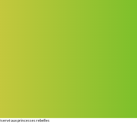
 réservé aux princesses rebelles