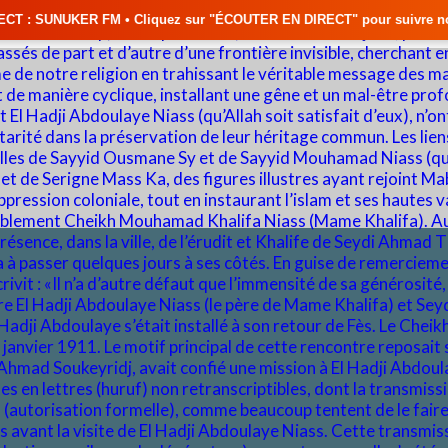
Cliquez sur "ÉCOUTER EN DIRECT" pour suivre nos émissions en temps réel