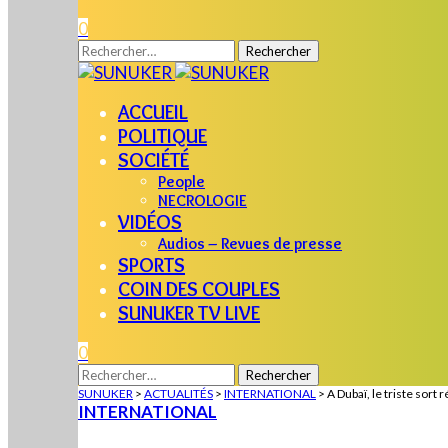
0
Rechercher :
ACCUEIL
POLITIQUE
SOCIÉTÉ
People
NECROLOGIE
VIDÉOS
Audios – Revues de presse
SPORTS
COIN DES COUPLES
SUNUKER TV LIVE
0
Rechercher :
SUNUKER
>
ACTUALITÉS
>
INTERNATIONAL
>
A Dubaï, le triste sort
INTERNATIONAL