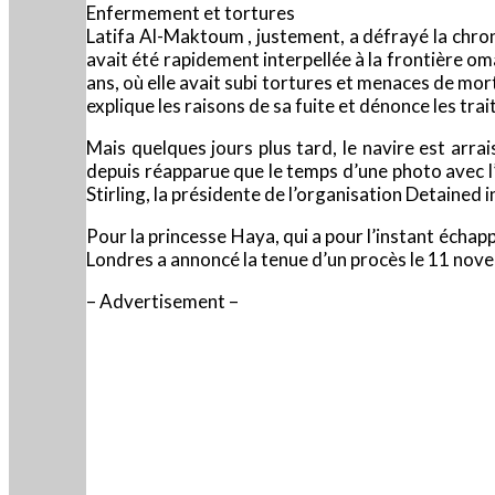
Enfermement et tortures
Latifa Al-Maktoum , justement, a défrayé la chroni
avait été rapidement interpellée à la frontière om
ans, où elle avait subi tortures et menaces de mort.
explique les raisons de sa fuite et dénonce les t
Mais quelques jours plus tard, le navire est arra
depuis réapparue que le temps d’une photo avec 
Stirling, la présidente de l’organisation Detained i
Pour la princesse Haya, qui a pour l’instant échapp
Londres a annoncé la tenue d’un procès le 11 nov
– Advertisement –