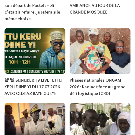
son départ de Pastef : « Si
AMBIANCE AUTOUR DE LA
c’était à refaire, je referais le
GRANDE MOSQUEE
même choix »
🚨 🚨 SUNUKER TV LIVE : ETTU
Phases nationales ONGAM
KERU DIINE YI DU 17 07 2026
2026 : Kaolack face au grand
AVEC OUSTAZ BAYE GUEYE
défi logistique (CRD)