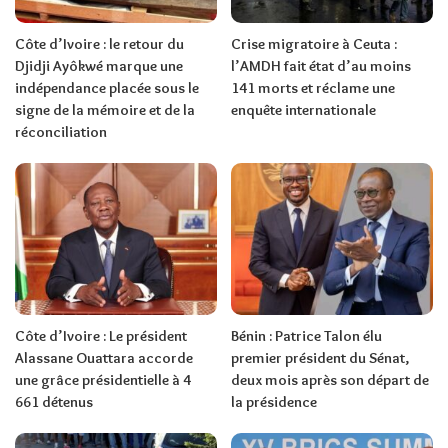
Côte d’Ivoire : le retour du
Crise migratoire à Ceuta :
Djidji Ayôkwé marque une
l’AMDH fait état d’au moins
indépendance placée sous le
141 morts et réclame une
signe de la mémoire et de la
enquête internationale
réconciliation
Côte d’Ivoire : Le président
Bénin : Patrice Talon élu
Alassane Ouattara accorde
premier président du Sénat,
une grâce présidentielle à 4
deux mois après son départ de
661 détenus
la présidence