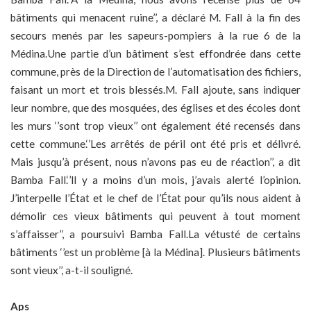
bâtiments qui menacent ruine’’, a déclaré M. Fall à la fin des
secours menés par les sapeurs-pompiers à la rue 6 de la
Médina.Une partie d’un bâtiment s’est effondrée dans cette
commune, près de la Direction de l’automatisation des fichiers,
faisant un mort et trois blessés.M. Fall ajoute, sans indiquer
leur nombre, que des mosquées, des églises et des écoles dont
les murs ‘’sont trop vieux’’ ont également été recensés dans
cette commune.‘’Les arrêtés de péril ont été pris et délivré.
Mais jusqu’à présent, nous n’avons pas eu de réaction’’, a dit
Bamba Fall.‘’ll y a moins d’un mois, j’avais alerté l’opinion.
J’interpelle l’État et le chef de l’État pour qu’ils nous aident à
démolir ces vieux bâtiments qui peuvent à tout moment
s’affaisser’’, a poursuivi Bamba Fall.La vétusté de certains
bâtiments ‘’est un problème [à la Médina]. Plusieurs bâtiments
sont vieux’’, a-t-il souligné.
Aps