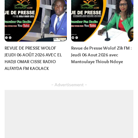
REVUE DE PRESSE WOLOF
Revue de Presse Wolof Zik FM :
JEUDI 06 AOÛT 2026 AVEC EL
Jeudi 06 Aout 2026 avec
HADJI OMAR CISSE RADIO
Mantoulaye Thioub Ndoye
ALFAYDA FM KAOLACK
– Advertisement –