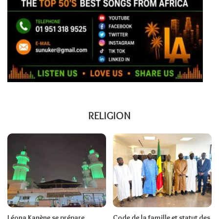
RELIGION
Léona Kanène se prépare
Code de la famille et statut des