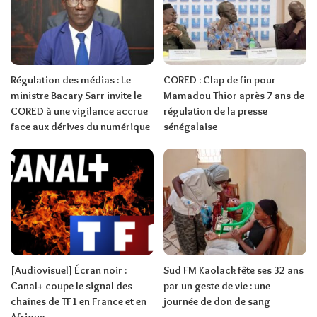
Régulation des médias : Le
CORED : Clap de fin pour
ministre Bacary Sarr invite le
Mamadou Thior après 7 ans de
CORED à une vigilance accrue
régulation de la presse
face aux dérives du numérique
sénégalaise
[Audiovisuel] Écran noir :
Sud FM Kaolack fête ses 32 ans
Canal+ coupe le signal des
par un geste de vie : une
chaînes de TF1 en France et en
journée de don de sang