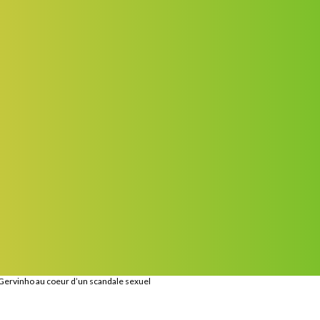
, Gervinho au coeur d’un scandale sexuel