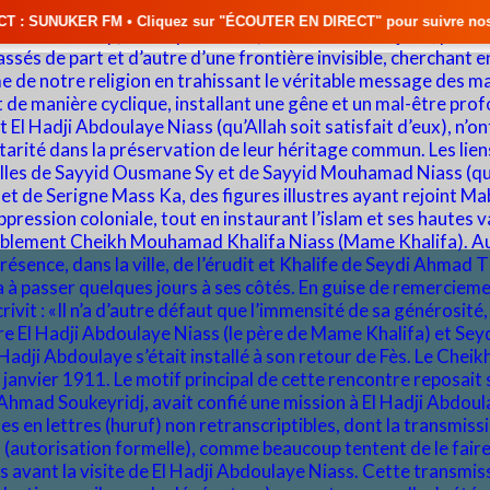
iquez sur "ÉCOUTER EN DIRECT" pour suivre nos émissions en temps réel 