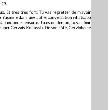
ien.
aux. Et très très fort. Tu vas regretter de m’avoir
rmé Yasmine dans une autre conversation whatsapp
m’abandonnes ensuite. Tu es un demon, tu vas finir
e louper Gervais Kouassi ». De son côté, Gervinho ne