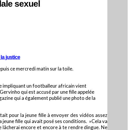
dale sexuel
la justice
uis ce mercredi matin sur la toile.
e impliquant un footballeur africain vient
Gervinho qui est accusé par une fille appelée
agazine qui a également publié une photo de la
tait pour la jeune fille à envoyer des vidéos assez
 jeune fille qui avait posé ses conditions. »Cela va
e lâcherai encore et encore à te rendre dingue. Ne