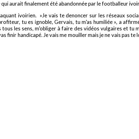
e qui aurait finalement été abandonnée par le footballeur ivoir
attaquant ivoirien. »Je vais te denoncer sur les réseaux soci
ofiteur, tu es ignoble, Gervais, tu m’as humiliée », a affi
tous les sens, m’obliger à faire des vidéos vulgaires et tu 
 vas finir handicapé. Je vais me mouiller mais je ne vais pas t