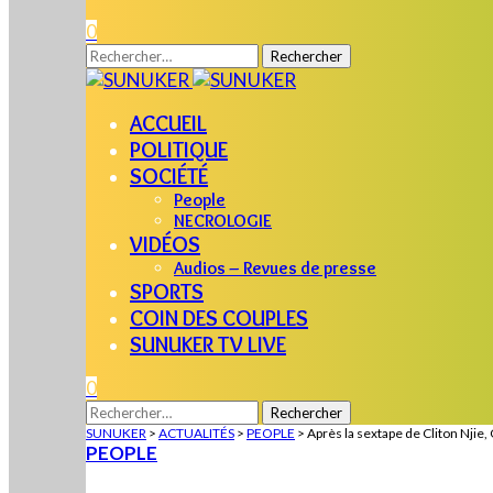
0
Rechercher :
ACCUEIL
POLITIQUE
SOCIÉTÉ
People
NECROLOGIE
VIDÉOS
Audios – Revues de presse
SPORTS
COIN DES COUPLES
SUNUKER TV LIVE
0
Rechercher :
SUNUKER
>
ACTUALITÉS
>
PEOPLE
>
Après la sextape de Cliton Njie
PEOPLE