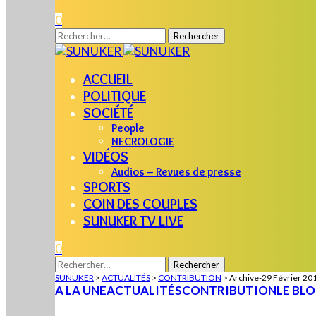
0
Rechercher :
ACCUEIL
POLITIQUE
SOCIÉTÉ
People
NECROLOGIE
VIDÉOS
Audios – Revues de presse
SPORTS
COIN DES COUPLES
SUNUKER TV LIVE
0
Rechercher :
SUNUKER
>
ACTUALITÉS
>
CONTRIBUTION
>
Archive-29 Février 201
A LA UNE
ACTUALITÉS
CONTRIBUTION
LE BL