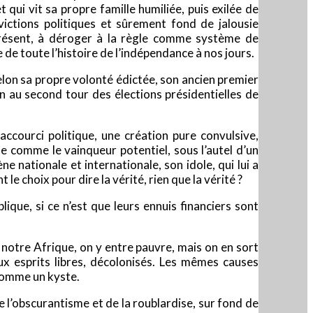
qui vit sa propre famille humiliée, puis exilée de
victions politiques et sûrement fond de jalousie
 présent, à déroger à la règle comme système de
de toute l’histoire de l’indépendance à nos jours.
 selon sa propre volonté édictée, son ancien premier
an au second tour des élections présidentielles de
accourci politique, une création pure convulsive,
e comme le vainqueur potentiel, sous l’autel d’un
e nationale et internationale, son idole, qui lui a
 choix pour dire la vérité, rien que la vérité ?
blique, si ce n’est que leurs ennuis financiers sont
notre Afrique, on y entre pauvre, mais on en sort
aux esprits libres, décolonisés. Les mêmes causes
 comme un kyste.
e l’obscurantisme et de la roublardise, sur fond de