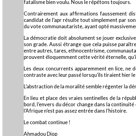
fatalisme bien voulu. Nous le répétons toujours.
Contrairement aux affirmations faussement distil
candidat de l’apr résulte tout simplement par son
du vote communautariste, ayant opté massivement
La démocratie doit absolument se jouer exclusive
son grade. Aussi étrange que cela puisse paraît
entre autres, tares, ethnocentrisme, communautari
prouvent éloquemment cette vérité éternelle, qu’il 
Les deux concurrents apparemment en lice, ne dé
contraste avec leur passé lorsqu’ils tiraient hier l
L’abstraction de la moralité semble régenter la dém
En lieu et place des vraies sentinelles de la répub
bord, l’envers du décor change dans la continuité 
l’Afrique n’est pas assez entrée dans l’histoire.
Le combat continue !
Ahmadou Diop