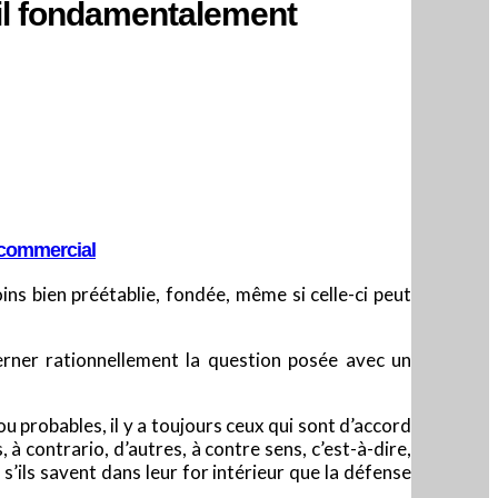
-il fondamentalement
t commercial
ns bien préétablie, fondée, même si celle-ci peut
cerner rationnellement la question posée avec un
u probables, il y a toujours ceux qui sont d’accord
à contrario, d’autres, à contre sens, c’est-à-dire,
 s’ils savent dans leur for intérieur que la défense