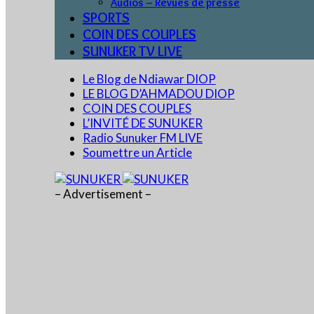
Audios – Revues de presse
SPORTS
COIN DES COUPLES
SUNUKER TV LIVE
Le Blog de Ndiawar DIOP
LE BLOG D’AHMADOU DIOP
COIN DES COUPLES
L’INVITÉ DE SUNUKER
Radio Sunuker FM LIVE
Soumettre un Article
– Advertisement –