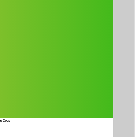
ou Diop