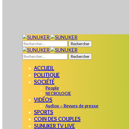
Rechercher :
Rechercher :
ACCUEIL
POLITIQUE
SOCIÉTÉ
People
NECROLOGIE
VIDÉOS
Audios – Revues de presse
SPORTS
COIN DES COUPLES
SUNUKER TV LIVE