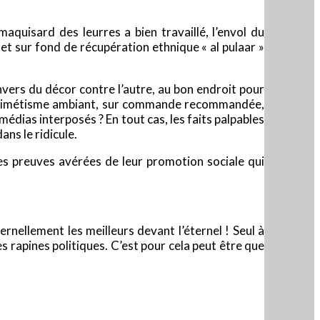
aquisard des leurres a bien travaillé, l’envol du
et sur fond de récupération ethnique « al pulaar »
vers du décor contre l’autre, au bon endroit pour
on, mimétisme ambiant, sur commande recommandée,
dias interposés ? En tout cas, les faits palpables
ans le ridicule.
es preuves avérées de leur promotion sociale qui
ternellement les meilleurs devant l’éternel ! Seul à
s rapines politiques. C’est pour cela peut être que