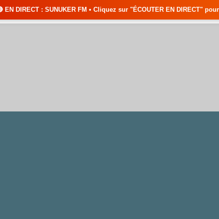
SUNUKER FM • Cliquez sur "ÉCOUTER EN DIRECT" pour suivre nos émissions