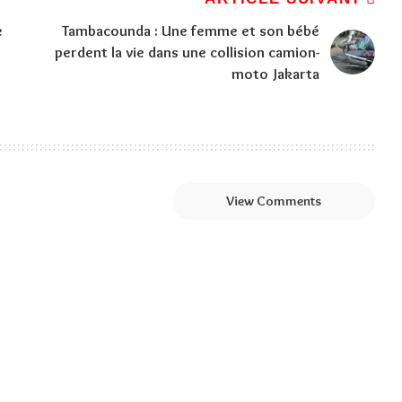
e
Tambacounda : Une femme et son bébé
perdent la vie dans une collision camion-
moto Jakarta
View Comments