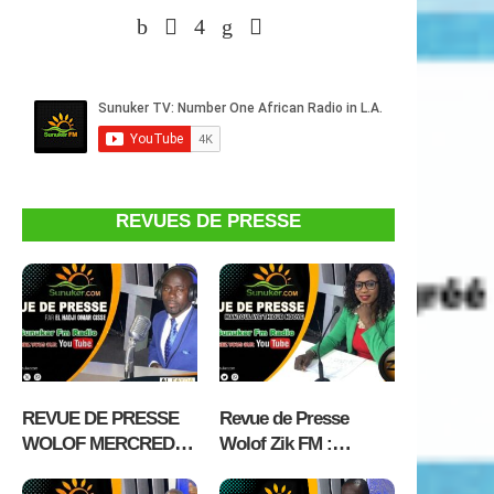
REVUES DE PRESSE
REVUE DE PRESSE
Revue de Presse
WOLOF MERCREDI
Wolof Zik FM :
05 AOÛT 2026 AVEC
Mercredi 05 Aout 2026