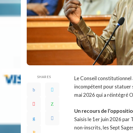
SHARES
Le Conseil constitutionnel 
incompétent pour statuer s
mai 2026 qui a réintégré O
Un recours de l’oppositio
Saisis le 1er juin 2026 par
non-inscrits, les Sept Sage