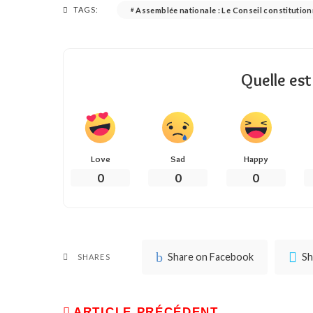
TAGS:
Assemblée nationale : Le Conseil constitutio
Quelle est
Love
Sad
Happy
0
0
0
Share on Facebook
Sh
SHARES
ARTICLE PRÉCÉDENT