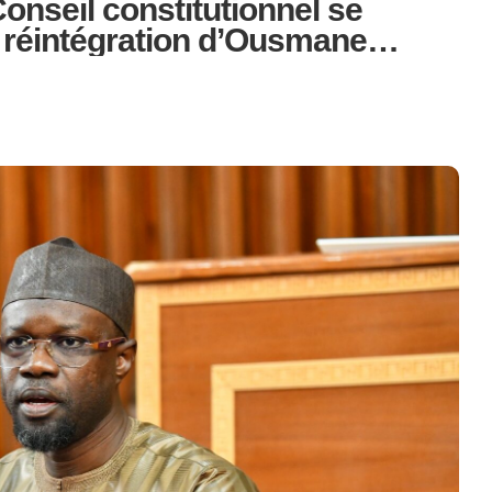
onseil constitutionnel se
a réintégration d’Ousmane