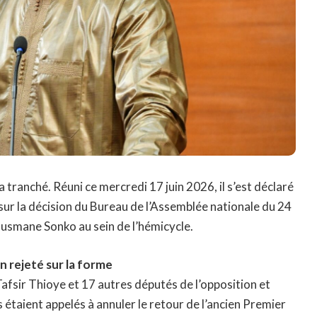
a tranché. Réuni ce mercredi 17 juin 2026, il s’est déclaré
ur la décision du Bureau de l’Assemblée nationale du 24
usmane Sonko au sein de l’hémicycle.
n rejeté sur la forme
 Tafsir Thioye et 17 autres députés de l’opposition et
s étaient appelés à annuler le retour de l’ancien Premier