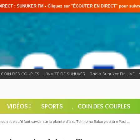
 Cliquez sur "ÉCOUTER EN DIRECT" pour suivre nos émissions en temps ré
COIN DES COUPLES
L’INVITÉ DE SUNUKER
Radio Sunuker FM LIVE
VIDÉOS
SPORTS
COIN DES COUPLES
un : ce qu’il faut savoir sur la plainte d’Issa Tchiroma Bakary contre Paul Biya