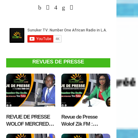
REVUES DE PRESSE
REVUE DE PRESSE
Revue de Presse
WOLOF MERCREDI
Wolof Zik FM :
05 AOÛT 2026 AVEC
Mercredi 05 Aout 2026