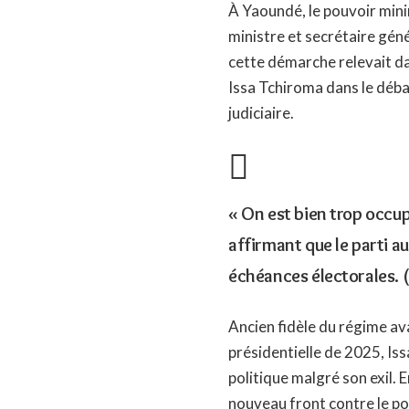
À Yaoundé, le pouvoir minim
ministre et secrétaire géné
cette démarche relevait da
Issa Tchiroma dans le déba
judiciaire.
« On est bien trop occup
affirmant que le parti a
échéances électorales. 
Ancien fidèle du régime av
présidentielle de 2025, Is
politique malgré son exil. E
nouveau front contre le po