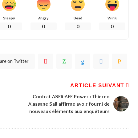
Sleepy
Angry
Dead
Wink
0
0
0
0
are on Twitter
ARTICLE SUIVANT
Contrat ASER-AEE Power : Thierno
Alassane Sall affirme avoir fourni de
nouveaux éléments aux enquêteurs