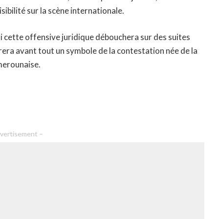
sibilité sur la scène internationale.
i cette offensive juridique débouchera sur des suites
rera avant tout un symbole de la contestation née de la
merounaise.
vertisement –