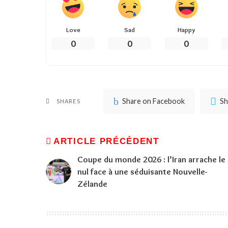
Love
Sad
Happy
0
0
0
Share on Facebook
Sh
SHARES
ARTICLE PRÉCÉDENT
Coupe du monde 2026 : l’Iran arrache le
nul face à une séduisante Nouvelle-
Zélande