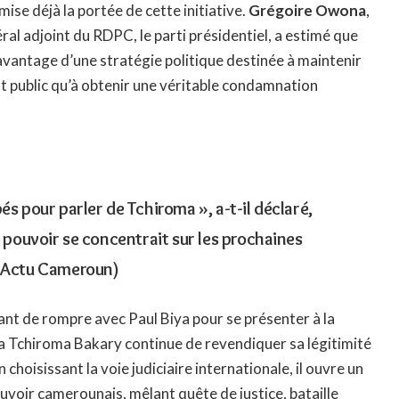
ise déjà la portée de cette initiative.
Grégoire Owona
,
ral adjoint du RDPC, le parti présidentiel, a estimé que
vantage d’une stratégie politique destinée à maintenir
t public qu’à obtenir une véritable condamnation
és pour parler de Tchiroma », a-t-il déclaré,
u pouvoir se concentrait sur les prochaines
(
Actu Cameroun
)
ant de rompre avec Paul Biya pour se présenter à la
sa Tchiroma Bakary continue de revendiquer sa légitimité
n choisissant la voie judiciaire internationale, il ouvre un
uvoir camerounais, mêlant quête de justice, bataille