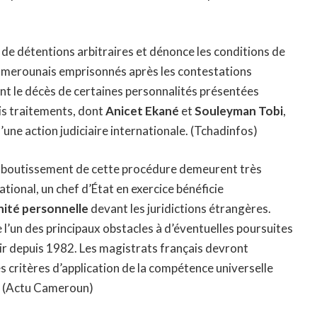
de détentions arbitraires et dénonce les conditions de
Camerounais emprisonnés après les contestations
ent le décès de certaines personnalités présentées
s traitements, dont
Anicet Ekané
et
Souleyman Tobi
,
d’une action judiciaire internationale. (
Tchadinfos
)
aboutissement de cette procédure demeurent très
ational, un chef d’État en exercice bénéficie
ité personnelle
devant les juridictions étrangères.
 l’un des principaux obstacles à d’éventuelles poursuites
ir depuis 1982. Les magistrats français devront
s critères d’application de la compétence universelle
 (
Actu Cameroun
)