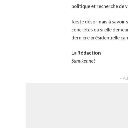
politique et recherche de vi
Reste désormais à savoir s
concrètes ou si elle demeu
dernière présidentielle ca
La Rédaction
Sunuker.net
– Ad