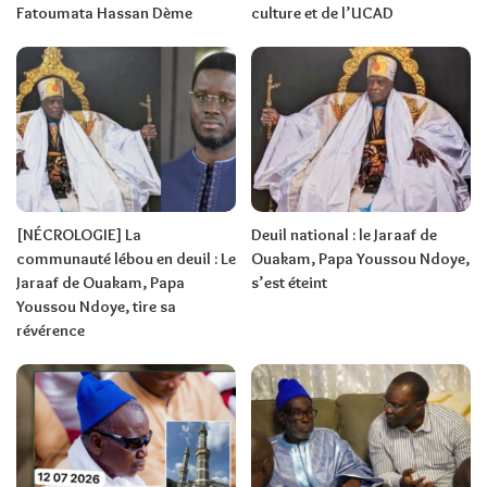
Fatoumata Hassan Dème
culture et de l’UCAD
[NÉCROLOGIE] La
Deuil national : le Jaraaf de
communauté lébou en deuil : Le
Ouakam, Papa Youssou Ndoye,
Jaraaf de Ouakam, Papa
s’est éteint
Youssou Ndoye, tire sa
révérence