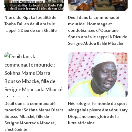
Nioro du Rip : La localité de
Deuil dans la communauté
Touba Fall en deuil après le
mouride : Hommage et
rappel à Dieu de son Khalife
condoléances d’Ousmane
Sonko après le rappel à Dieu de
Serigne Abdou Bakhi Mbacké
Deuil dans la communauté
Nécrologie : le monde du sport
mouride : Sokhna Mame Diarra
sénégalais pleure Amadou Katy
Bousso Mbacké, fille de
Diop, ancienne gloire de la
Serigne Mourtada Mbacké,
lutte africaine
s’est éteinte