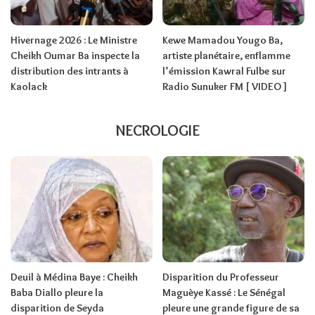
Hivernage 2026 : Le Ministre
Kewe Mamadou Yougo Ba,
Cheikh Oumar Ba inspecte la
artiste planétaire, enflamme
distribution des intrants à
l’émission Kawral Fulbe sur
Kaolack
Radio Sunuker FM [ VIDEO ]
NECROLOGIE
Deuil à Médina Baye : Cheikh
Disparition du Professeur
Baba Diallo pleure la
Maguèye Kassé : Le Sénégal
disparition de Seyda
pleure une grande figure de sa