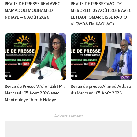
REVUE DE PRESSE RFM AVEC
REVUE DE PRESSE WOLOF
MAMADOU MOUHAMED
MERCREDI 05 AOÛT 2026 AVEC
NDIAYE – 6 AOÛT 2026
EL HADJI OMAR CISSE RADIO
ALFAYDA FM KAOLACK
Revue de Presse Wolof Zik FM :
Revue de presse Ahmed Aïdara
Mercredi 05 Aout 2026 avec
du Mercredi 05 Août 2026
Mantoulaye Thioub Ndoye
– Advertisement –