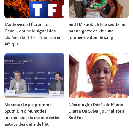
[Audiovisuel] Écran noir :
Sud FM Kaolack fête ses 32 ans
Canal+ coupe le signal des
par un geste de vie : une
chaînes de TF1 en France et en
journée de don de sang
Afrique
Moscou : Le programme
Nécrologie : Décès de Mame
Sputnik Pro réunit des
Diarra Da Sylva, journaliste à
journalistes du monde entier
Sud Fm
autour des défis de l’IA