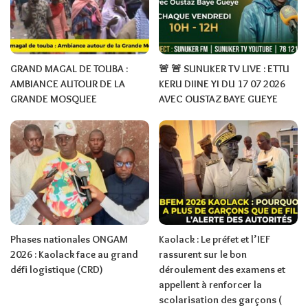
GRAND MAGAL DE TOUBA :
🚨 🚨 SUNUKER TV LIVE : ETTU
AMBIANCE AUTOUR DE LA
KERU DIINE YI DU 17 07 2026
GRANDE MOSQUEE
AVEC OUSTAZ BAYE GUEYE
Phases nationales ONGAM
Kaolack : Le préfet et l’IEF
2026 : Kaolack face au grand
rassurent sur le bon
défi logistique (CRD)
déroulement des examens et
appellent à renforcer la
scolarisation des garçons (