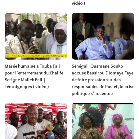
vidéo )
Marée humaine à Touba Fall
Sénégal : Ousmane Sonko
pour l’enterrement du Khalife
accuse Bassirou Diomaye Faye
Serigne Malick Fall |
de faire pression sur des
Témoignages ( vidéo )
responsables de Pastef, la crise
politique s’accentue