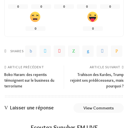
0
0
0
0
0
0
0
SHARES
ARTICLE PRÉCÉDENT
ARTICLE SUIVANT
Boko Haram: des repentis
Trahison des Kurdes, Trump
témoignent sur le business du
rejoint ses prédécesseurs, mais
terrorisme
pourquoi ?
Laisser une réponse
View Comments
Ecoutez Sunuker FM LIVE