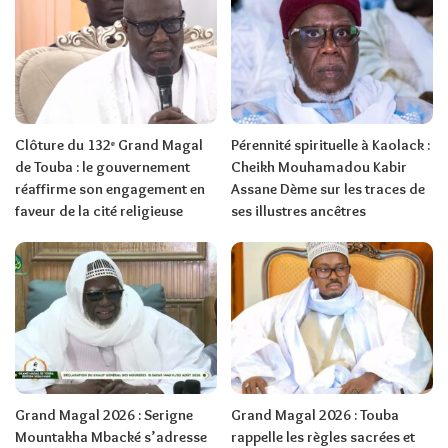
Clôture du 132ᵉ Grand Magal
Pérennité spirituelle à Kaolack :
de Touba : le gouvernement
Cheikh Mouhamadou Kabir
réaffirme son engagement en
Assane Dème sur les traces de
faveur de la cité religieuse
ses illustres ancêtres
Grand Magal 2026 : Serigne
Grand Magal 2026 : Touba
Mountakha Mbacké s’adresse
rappelle les règles sacrées et