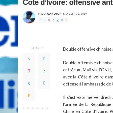
Côte d’Ivoire: offensive an
N'DIAWAR DIOP
JUILLET 31, 2019
POSTED
BY
SHARES
Double offensive chinoise 
Double offensive chinoise
entrée au Mali via l’ONU,
avec la Côte d’Ivoire dans
défense à l’ambassade de C
­Il s’est exprimé vendredi
l’armée de la République
Chine en Côte d’Ivoire, W