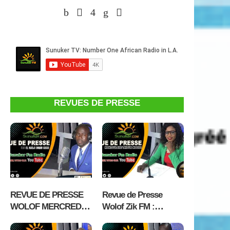
REVUES DE PRESSE
REVUE DE PRESSE
Revue de Presse
WOLOF MERCREDI
Wolof Zik FM :
05 AOÛT 2026 AVEC
Mercredi 05 Aout 2026