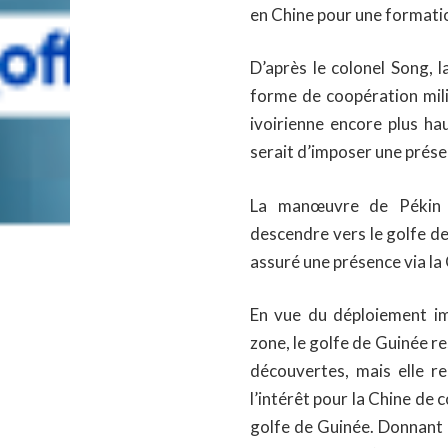
en Chine pour une formati
D’après le colonel Song, l
forme de coopération milit
ivoirienne encore plus ha
serait d’imposer une présen
La manœuvre de Pékin 
descendre vers le golfe de
assuré une présence via la
En vue du déploiement im
zone, le golfe de Guinée r
découvertes, mais elle re
l’intérêt pour la Chine de 
golfe de Guinée. Donnant 