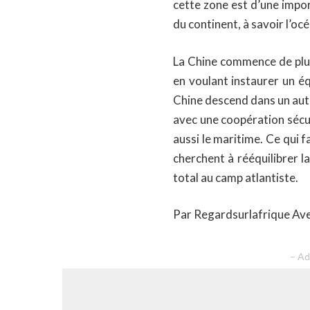
cette zone est d’une impo
du continent, à savoir l’océ
La Chine commence de plus 
en voulant instaurer un éq
Chine descend dans un autr
avec une coopération sécur
aussi le maritime. Ce qui f
cherchent à rééquilibrer l
total au camp atlantiste.
Par Regardsurlafrique Av
– Ad