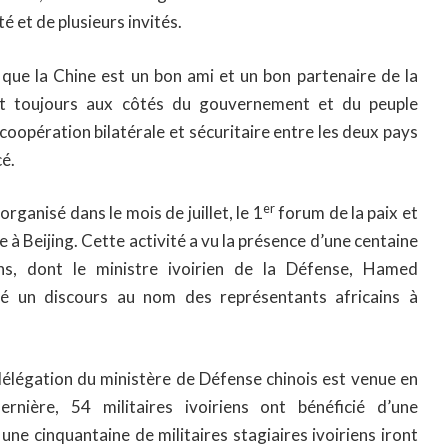
 et de plusieurs invités.
 que la Chine est un bon ami et un bon partenaire de la
ent toujours aux côtés du gouvernement et du peuple
 coopération bilatérale et sécuritaire entre les deux pays
cé.
er
 organisé dans le mois de juillet, le 1
forum de la paix et
ne à Beijing. Cette activité a vu la présence d’une centaine
ins, dont le ministre ivoirien de la Défense, Hamed
é un discours au nom des représentants africains à
délégation du ministère de Défense chinois est venue en
ernière, 54 militaires ivoiriens ont bénéficié d’une
une cinquantaine de militaires stagiaires ivoiriens iront