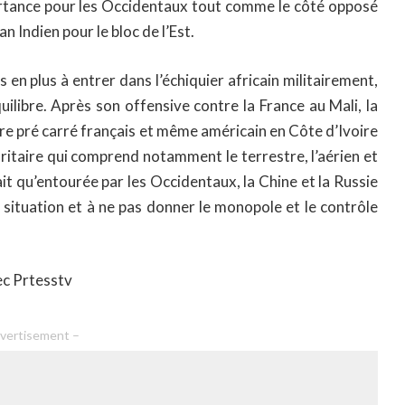
rtance pour les Occidentaux tout comme le côté opposé
an Indien pour le bloc de l’Est.
en plus à entrer dans l’échiquier africain militairement,
uilibre. Après son offensive contre la France au Mali, la
e pré carré français et même américain en Côte d’Ivoire
itaire qui comprend notamment le terrestre, l’aérien et
ait qu’entourée par les Occidentaux, la Chine et la Russie
a situation et à ne pas donner le monopole et le contrôle
ec Prtesstv
vertisement –