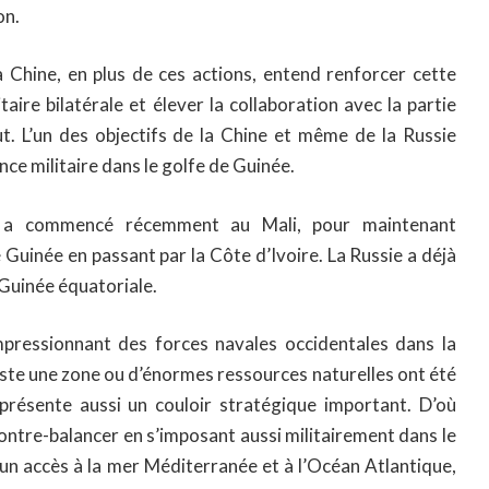
on.
a Chine, en plus de ces actions, entend renforcer cette
aire bilatérale et élever la collaboration avec la partie
ut. L’un des objectifs de la Chine et même de la Russie
ce militaire dans le golfe de Guinée.
a commencé récemment au Mali, pour maintenant
 Guinée en passant par la Côte d’Ivoire. La Russie a déjà
 Guinée équatoriale.
pressionnant des forces navales occidentales dans la
este une zone ou d’énormes ressources naturelles ont été
présente aussi un couloir stratégique important. D’où
contre-balancer en s’imposant aussi militairement dans le
un accès à la mer Méditerranée et à l’Océan Atlantique,