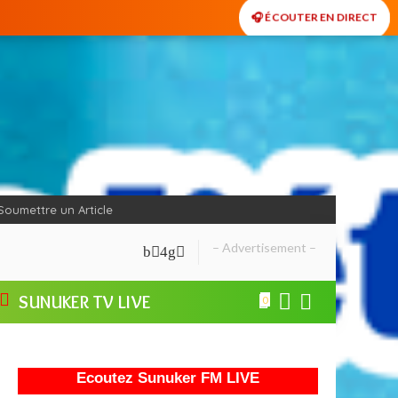
🎧 ÉCOUTER EN DIRECT
Soumettre un Article
– Advertisement –
SUNUKER TV LIVE
0
Ecoutez Sunuker FM LIVE