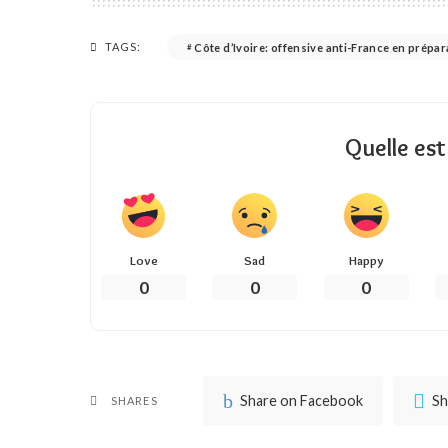
TAGS:
Côte d’Ivoire: offensive anti-France en prépa
Quelle est
Love
Sad
Happy
0
0
0
Share on Facebook
Sh
SHARES