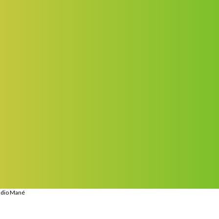
Sadio Mané