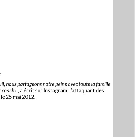
.
il, nous partageons notre peine avec toute la famille
x coach
« , a écrit sur Instagram, l’attaquant des
 le 25 mai 2012.