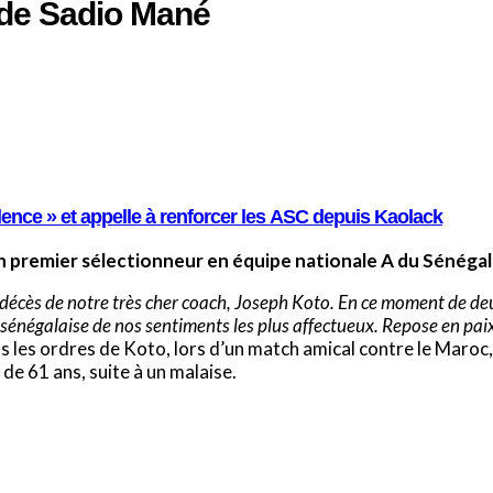
 de Sadio Mané
ence » et appelle à renforcer les ASC depuis Kaolack
n premier sélectionneur en équipe nationale A du Sénégal
 décès de notre très cher coach, Joseph Koto. En ce moment de deu
 sénégalaise de nos sentiments les plus affectueux. Repose en pai
s les ordres de Koto, lors d’un match amical contre le Maroc,
de 61 ans, suite à un malaise.