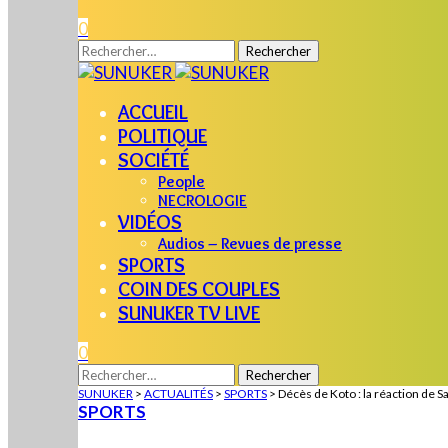
0
Rechercher :
ACCUEIL
POLITIQUE
SOCIÉTÉ
People
NECROLOGIE
VIDÉOS
Audios – Revues de presse
SPORTS
COIN DES COUPLES
SUNUKER TV LIVE
0
Rechercher :
SUNUKER
>
ACTUALITÉS
>
SPORTS
>
Décès de Koto : la réaction de 
SPORTS