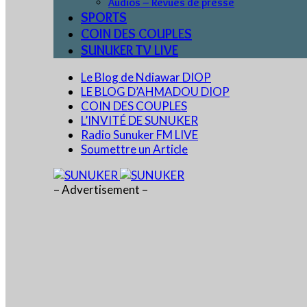
Audios – Revues de presse
SPORTS
COIN DES COUPLES
SUNUKER TV LIVE
Le Blog de Ndiawar DIOP
LE BLOG D’AHMADOU DIOP
COIN DES COUPLES
L’INVITÉ DE SUNUKER
Radio Sunuker FM LIVE
Soumettre un Article
– Advertisement –