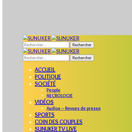
Rechercher :
Rechercher :
ACCUEIL
POLITIQUE
SOCIÉTÉ
People
NECROLOGIE
VIDÉOS
Audios – Revues de presse
SPORTS
COIN DES COUPLES
SUNUKER TV LIVE