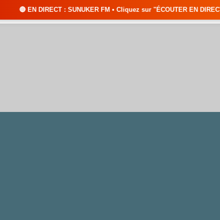
T : SUNUKER FM • Cliquez sur "ÉCOUTER EN DIRECT" pour suivre nos émissi