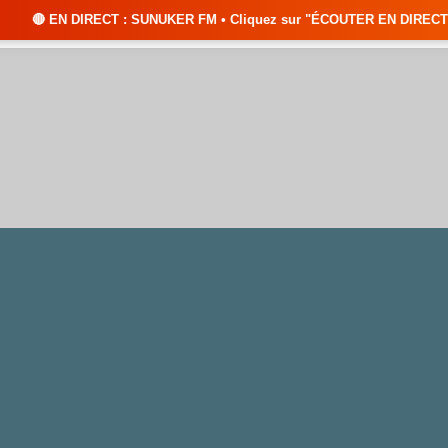
 : SUNUKER FM • Cliquez sur "ÉCOUTER EN DIRECT" pour suivre nos émissio