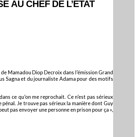
E AU CHEF DE L’ETAT
atin, de Mamadou Diop Decroix dans l’émission Grand
ius Sagna et du journaliste Adama pour des motifs
ux dans ce qu’on me reprochait. Ce n’est pas sérieux
e pénal. Je trouve pas sérieux la manière dont Guy
peut pas envoyer une personne en prison pour ça »,