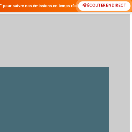
🎧 ÉCOUTER EN DIRECT
ns en temps réel • 🇸🇳 Actualités du Sénégal • 🌍 Actualités Internat