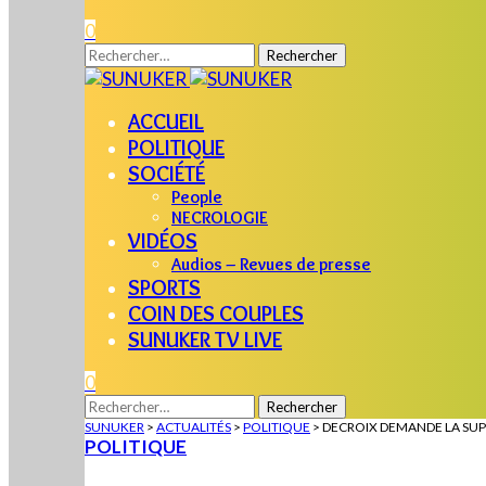
0
Rechercher :
ACCUEIL
POLITIQUE
SOCIÉTÉ
People
NECROLOGIE
VIDÉOS
Audios – Revues de presse
SPORTS
COIN DES COUPLES
SUNUKER TV LIVE
0
Rechercher :
SUNUKER
>
ACTUALITÉS
>
POLITIQUE
>
DECROIX DEMANDE LA SUPP
POLITIQUE