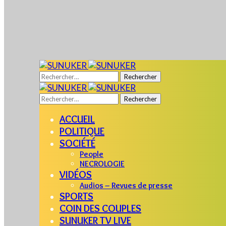
Rechercher :
Rechercher :
ACCUEIL
POLITIQUE
SOCIÉTÉ
People
NECROLOGIE
VIDÉOS
Audios – Revues de presse
SPORTS
COIN DES COUPLES
SUNUKER TV LIVE