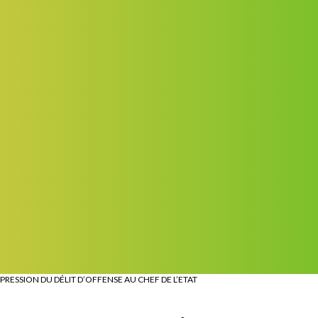
RESSION DU DÉLIT D’OFFENSE AU CHEF DE L’ETAT