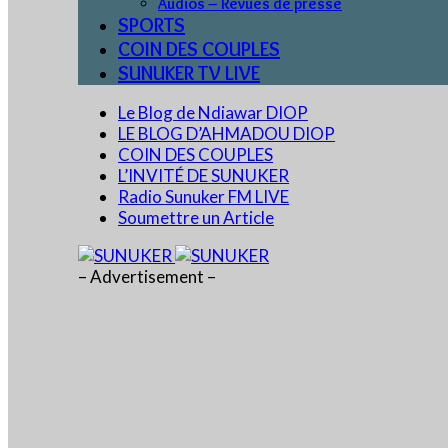
Audios – Revues de presse
SPORTS
COIN DES COUPLES
SUNUKER TV LIVE
Le Blog de Ndiawar DIOP
LE BLOG D’AHMADOU DIOP
COIN DES COUPLES
L’INVITÉ DE SUNUKER
Radio Sunuker FM LIVE
Soumettre un Article
– Advertisement –