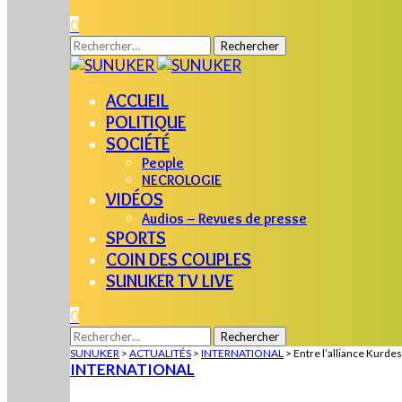
0
Rechercher :
ACCUEIL
POLITIQUE
SOCIÉTÉ
People
NECROLOGIE
VIDÉOS
Audios – Revues de presse
SPORTS
COIN DES COUPLES
SUNUKER TV LIVE
0
Rechercher :
SUNUKER
>
ACTUALITÉS
>
INTERNATIONAL
>
Entre l’alliance Kurdes
INTERNATIONAL