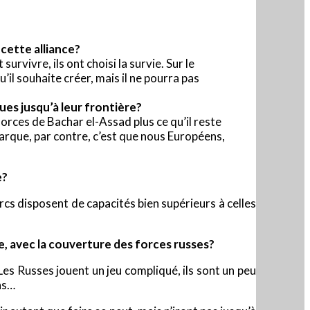
cette alliance?
urvivre, ils ont choisi la survie. Sur le
’il souhaite créer, mais il ne pourra pas
ues jusqu’à leur frontière?
orces de Bachar el-Assad plus ce qu’il reste
marque, par contre, c’est que nous Européens,
e?
urcs disposent de capacités bien supérieurs à celles
ue, avec la couverture des forces russes?
 Les Russes jouent un jeu compliqué, ils sont un peu
ens…