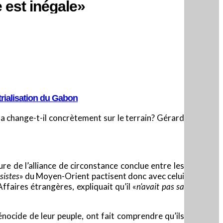
e est inégale»
trialisation du Gabon
ela change-t-il concrètement sur le terrain? Gérard
re de l’alliance de circonstance conclue entre les
sistes
» du Moyen-Orient pactisent donc avec celui
ffaires étrangères, expliquait qu’il «
n’avait pas sa
génocide de leur peuple, ont fait comprendre qu’ils