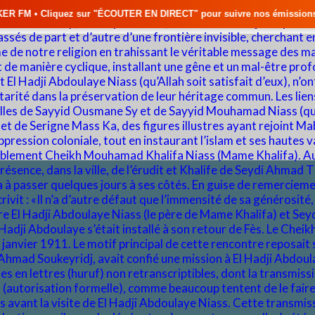
ÉCOUTER EN DIRECT" pour suivre nos émissions en temps réel • 🇸🇳 Actu