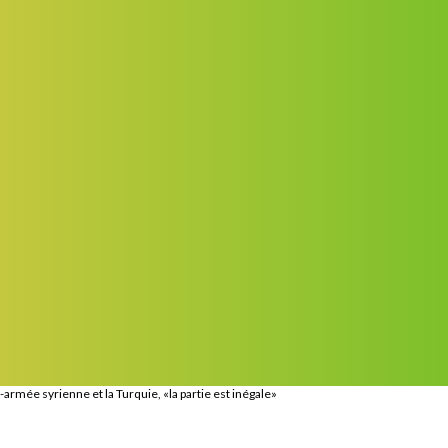
-armée syrienne et la Turquie, «la partie est inégale»