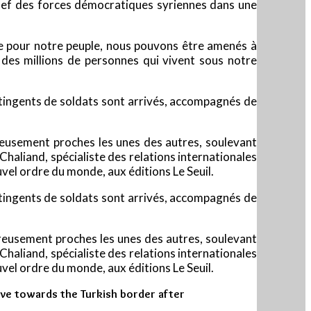
chef des forces démocratiques syriennes dans une
ose pour notre peuple, nous pouvons être amenés à
 des millions de personnes qui vivent sous notre
ntingents de soldats sont arrivés, accompagnés de
gereusement proches les unes des autres, soulevant
Chaliand, spécialiste des relations internationales
uvel ordre du monde, aux éditions Le Seuil.
ntingents de soldats sont arrivés, accompagnés de
gereusement proches les unes des autres, soulevant
Chaliand, spécialiste des relations internationales
uvel ordre du monde, aux éditions Le Seuil.
ove towards the Turkish border after