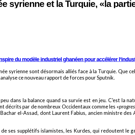
e syrienne et la Turquie, «la parti
spire du modèle industriel ghanéen pour accélérer l’indus
armée syrienne sont désormais alliés face à la Turquie. Que c
, analyse ce nouveau rapport de forces pour Sputnik.
eu dans la balance quand sa survie est en jeu. C’est la natu
ent décrits par de nombreux Occidentaux comme les «
progres
, Bachar el-Assad, dont Laurent Fabius, ancien ministre des A
 de ses supplétifs islamistes, les Kurdes, qui redoutent le 