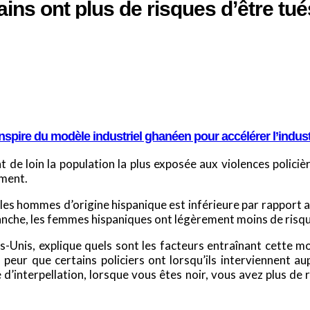
ins ont plus de risques d’être tués
spire du modèle industriel ghanéen pour accélérer l’indus
 de loin la population la plus exposée aux violences policiè
ement.
ur les hommes d’origine hispanique est inférieure par rappor
nche, les femmes hispaniques ont légèrement moins de risque 
s-Unis, explique quels sont les facteurs entraînant cette mort
a peur que certains policiers ont lorsqu’ils interviennent a
d’interpellation, lorsque vous êtes noir, vous avez plus de