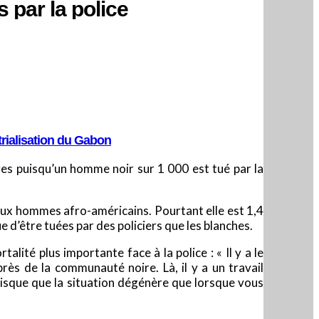
 par la police
trialisation du Gabon
res puisqu’un homme noir sur 1 000 est tué par la
t aux hommes afro-américains. Pourtant elle est 1,4
d’être tuées par des policiers que les blanches.
alité plus importante face à la police : « Il y a le
uprès de la communauté noire. Là, il y a un travail
 risque que la situation dégénère que lorsque vous