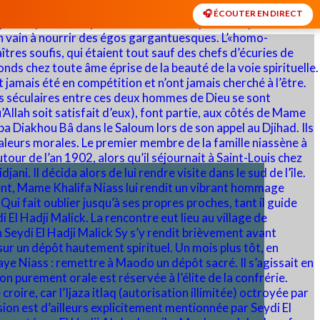
🎧 ÉCOUTER EN DIRECT