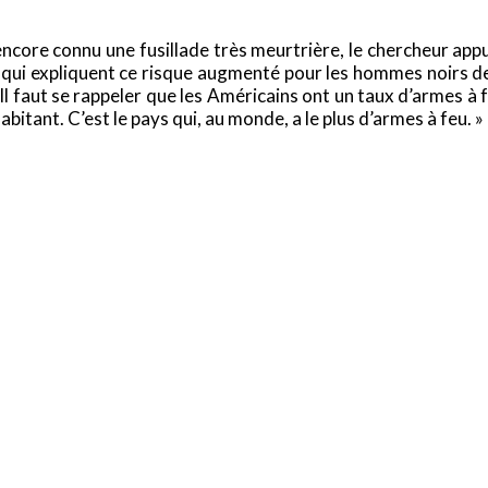
ncore connu une fusillade très meurtrière, le chercheur app
 qui expliquent ce risque augmenté pour les hommes noirs de s
Il faut se rappeler que les Américains ont un taux d’armes à 
abitant. C’est le pays qui, au monde, a le plus d’armes à feu. »