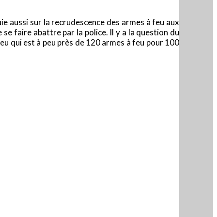
uie aussi sur la recrudescence des armes à feu aux
e faire abattre par la police. Il y a la question du
feu qui est à peu près de 120 armes à feu pour 100