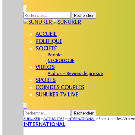
0
Rechercher :
ACCUEIL
POLITIQUE
SOCIÉTÉ
People
NECROLOGIE
VIDÉOS
Audios – Revues de presse
SPORTS
COIN DES COUPLES
SUNUKER TV LIVE
0
Rechercher :
SUNUKER
>
ACTUALITÉS
>
INTERNATIONAL
>
États-Unis: les Afro-Am
INTERNATIONAL