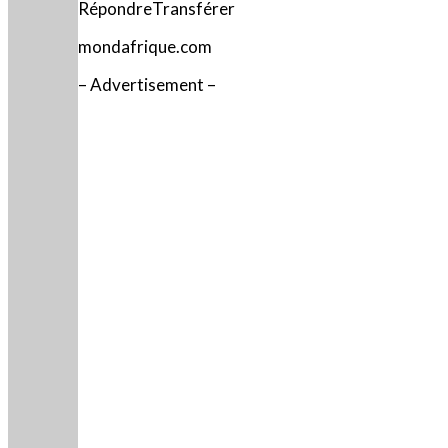
RépondreTransférer
mondafrique.com
– Advertisement –