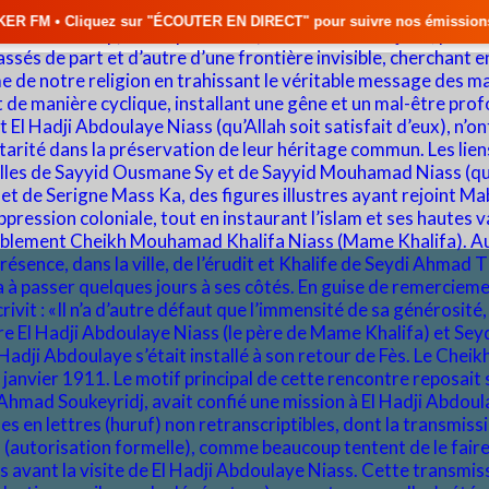
"ÉCOUTER EN DIRECT" pour suivre nos émissions en temps réel • 🇸🇳 Actu