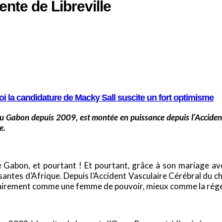
nte de Libreville
i la candidature de Macky Sall suscite un fort optimisme
 du Gabon depuis 2009, est montée en puissance depuis l’Accident
e.
e Gabon, et pourtant ! Et pourtant, grâce à son mariage ave
antes d’Afrique. Depuis l’Accident Vasculaire Cérébral du ch
 clairement comme une femme de pouvoir, mieux comme la rég