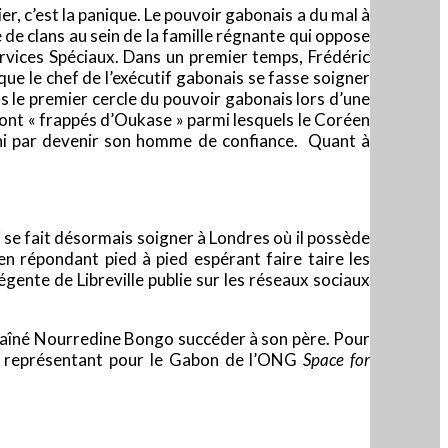
, c’est la panique. Le pouvoir gabonais a du mal à
 de clans au sein de la famille régnante qui oppose
ervices Spéciaux. Dans un premier temps, Frédéric
 que le chef de l’exécutif gabonais se fasse soigner
 le premier cercle du pouvoir gabonais lors d’une
 sont « frappés d’Oukase » parmi lesquels le Coréen
fini par devenir son homme de confiance. Quant à
i se fait désormais soigner à Londres où il possède
n répondant pied à pied espérant faire taire les
égente de Libreville publie sur les réseaux sociaux
fils aîné Nourredine Bongo succéder à son père. Pour
ue représentant pour le Gabon de l’ONG
Space for