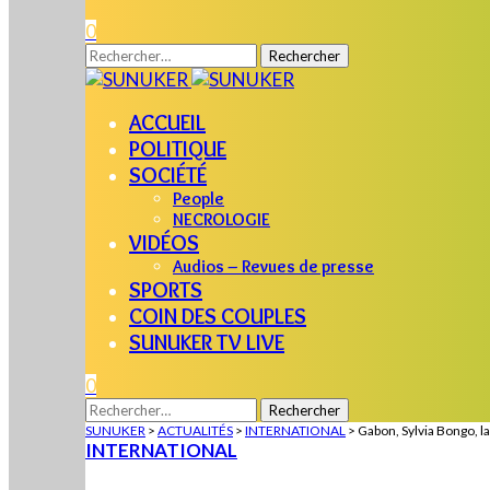
0
Rechercher :
ACCUEIL
POLITIQUE
SOCIÉTÉ
People
NECROLOGIE
VIDÉOS
Audios – Revues de presse
SPORTS
COIN DES COUPLES
SUNUKER TV LIVE
0
Rechercher :
SUNUKER
>
ACTUALITÉS
>
INTERNATIONAL
>
Gabon, Sylvia Bongo, la
INTERNATIONAL