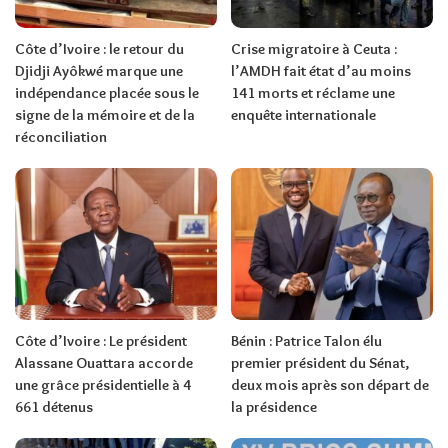
Côte d’Ivoire : le retour du
Crise migratoire à Ceuta :
Djidji Ayôkwé marque une
l’AMDH fait état d’au moins
indépendance placée sous le
141 morts et réclame une
signe de la mémoire et de la
enquête internationale
réconciliation
Côte d’Ivoire : Le président
Bénin : Patrice Talon élu
Alassane Ouattara accorde
premier président du Sénat,
une grâce présidentielle à 4
deux mois après son départ de
661 détenus
la présidence