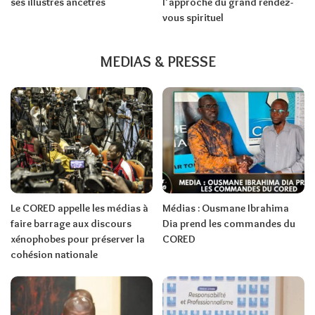
ses illustres ancêtres
l’approche du grand rendez-
vous spirituel
MEDIAS & PRESSE
Le CORED appelle les médias à
Médias : Ousmane Ibrahima
faire barrage aux discours
Dia prend les commandes du
xénophobes pour préserver la
CORED
cohésion nationale