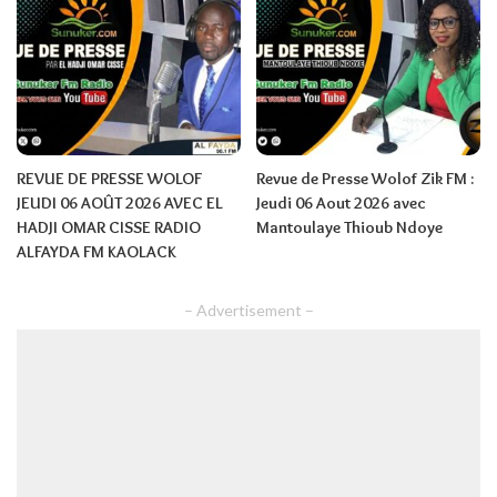
REVUE DE PRESSE WOLOF
Revue de Presse Wolof Zik FM :
JEUDI 06 AOÛT 2026 AVEC EL
Jeudi 06 Aout 2026 avec
HADJI OMAR CISSE RADIO
Mantoulaye Thioub Ndoye
ALFAYDA FM KAOLACK
– Advertisement –