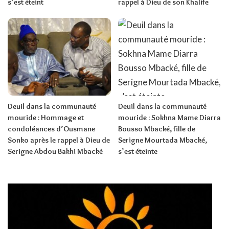
s’est éteint
rappel à Dieu de son Khalife
Deuil dans la communauté
Deuil dans la communauté
mouride : Hommage et
mouride : Sokhna Mame Diarra
condoléances d’Ousmane
Bousso Mbacké, fille de
Sonko après le rappel à Dieu de
Serigne Mourtada Mbacké,
Serigne Abdou Bakhi Mbacké
s’est éteinte