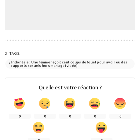
TAGS:
Indonésie : Une femme reçoit cent coups de fouet pour avoir eu des
rapports sexuels hors mariage (vidéo)
Quelle est votre réaction ?
0
0
0
0
0