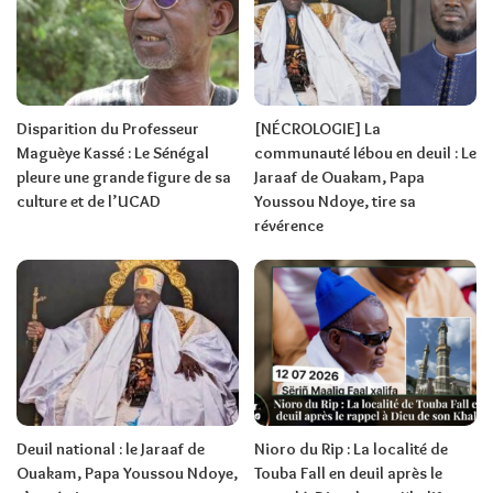
Disparition du Professeur
[NÉCROLOGIE] La
Maguèye Kassé : Le Sénégal
communauté lébou en deuil : Le
pleure une grande figure de sa
Jaraaf de Ouakam, Papa
culture et de l’UCAD
Youssou Ndoye, tire sa
révérence
Deuil national : le Jaraaf de
Nioro du Rip : La localité de
Ouakam, Papa Youssou Ndoye,
Touba Fall en deuil après le