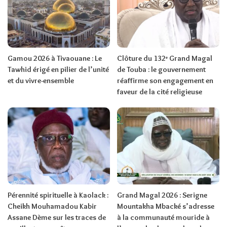
Gamou 2026 à Tivaouane : Le
Clôture du 132ᵉ Grand Magal
Tawhid érigé en pilier de l’unité
de Touba : le gouvernement
et du vivre-ensemble
réaffirme son engagement en
faveur de la cité religieuse
Pérennité spirituelle à Kaolack :
Grand Magal 2026 : Serigne
Cheikh Mouhamadou Kabir
Mountakha Mbacké s’adresse
Assane Dème sur les traces de
à la communauté mouride à