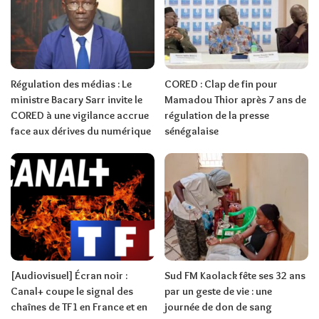
Régulation des médias : Le
CORED : Clap de fin pour
ministre Bacary Sarr invite le
Mamadou Thior après 7 ans de
CORED à une vigilance accrue
régulation de la presse
face aux dérives du numérique
sénégalaise
[Audiovisuel] Écran noir :
Sud FM Kaolack fête ses 32 ans
Canal+ coupe le signal des
par un geste de vie : une
chaînes de TF1 en France et en
journée de don de sang