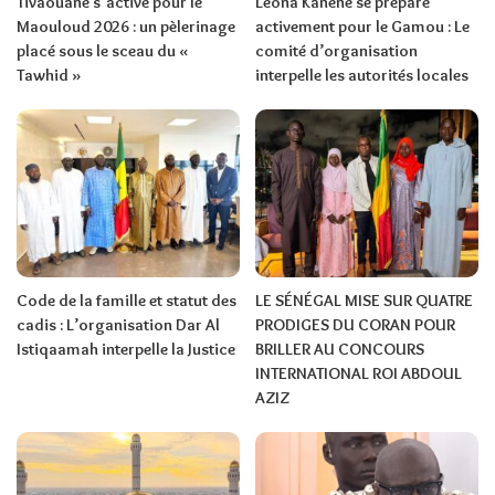
Tivaouane s’active pour le
Léona Kanène se prépare
Maouloud 2026 : un pèlerinage
activement pour le Gamou : Le
placé sous le sceau du «
comité d’organisation
Tawhid »
interpelle les autorités locales
Code de la famille et statut des
LE SÉNÉGAL MISE SUR QUATRE
cadis : L’organisation Dar Al
PRODIGES DU CORAN POUR
Istiqaamah interpelle la Justice
BRILLER AU CONCOURS
INTERNATIONAL ROI ABDOUL
AZIZ