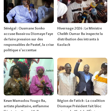
Sénégal : Ousmane Sonko
Hivernage 2026 : Le Ministre
accuse Bassirou Diomaye Faye
Cheikh Oumar Ba inspecte la
de faire pression sur des
distribution des intrants à
responsables de Pastef, la crise
Kaolack
politique s’accentue
Kewe Mamadou Yougo Ba,
Région de Fatick : La coalition
artiste planétaire, enflamme
Diomaye Président fait bloc