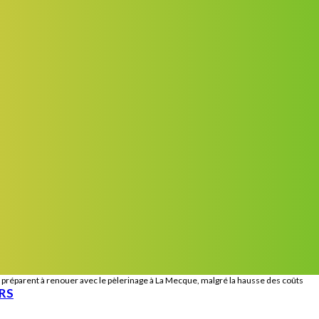
se préparent à renouer avec le pèlerinage à La Mecque, malgré la hausse des coûts
ERS