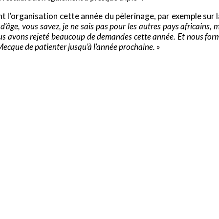
 l’organisation cette année du pèlerinage, par exemple sur l
d’âge, vous savez, je ne sais pas pour les autres pays africains, 
us avons rejeté beaucoup de demandes cette année. Et nous form
Mecque de patienter jusqu’à l’année prochaine. »