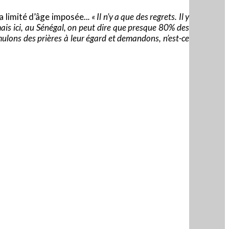
a limité d’âge imposée..
. « Il n’y a que des regrets. Il y
mais ici, au Sénégal, on peut dire que presque 80% des
ulons des prières à leur égard et demandons, n’est-ce