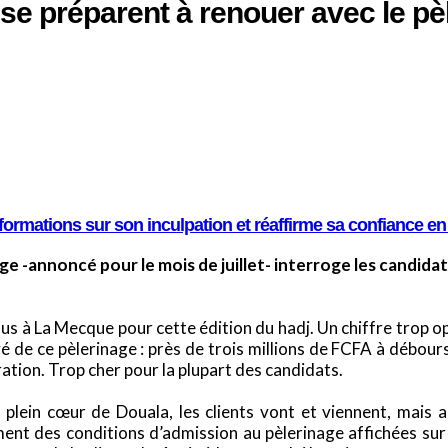
s se préparent à renouer avec le p
ormations sur son inculpation et réaffirme sa confiance en 
e -annoncé pour le mois de juillet- interroge les candida
 à La Mecque pour cette édition du hadj. Un chiffre trop opt
de ce pèlerinage : près de trois millions de FCFA à débour
uration. Trop cher pour la plupart des candidats.
plein cœur de Douala, les clients vont et viennent, mais 
ement des conditions d’admission au pèlerinage affichées sur