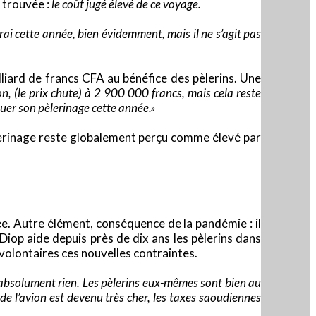
e trouvée :
le coût jugé élevé de ce voyage.
’irai cette année, bien évidemment, mais il ne s’agit pas
illiard de francs CFA au bénéfice des pèlerins. Une
n, (le prix chute) à 2 900 000 francs, mais cela reste
tuer son pèlerinage cette année.»
èlerinage reste globalement perçu comme élevé par
ée. Autre élément, conséquence de la pandémie : il
iop aide depuis près de dix ans les pèlerins dans
volontaires ces nouvelles contraintes.
s absolument rien. Les pèlerins eux-mêmes sont bien au
 de l’avion est devenu très cher, les taxes saoudiennes