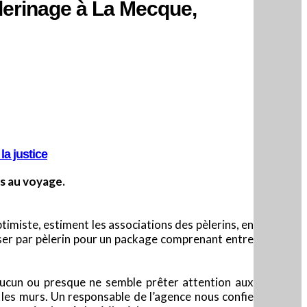
èlerinage à La Mecque,
la justice
ts au voyage.
imiste, estiment les associations des pèlerins, en
ser par pèlerin pour un package comprenant entre
aucun ou presque ne semble prêter attention aux
 les murs. Un responsable de l’agence nous confie