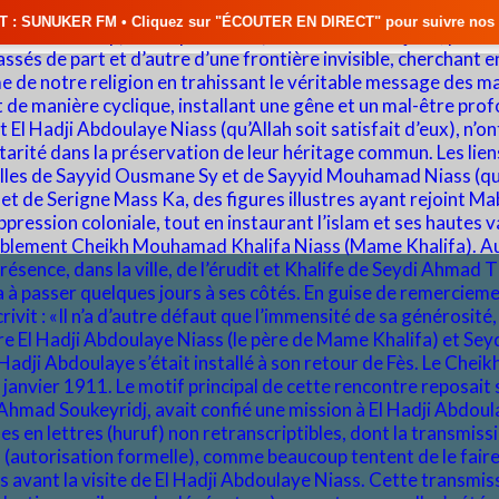
quez sur "ÉCOUTER EN DIRECT" pour suivre nos émissions en temps réel • 