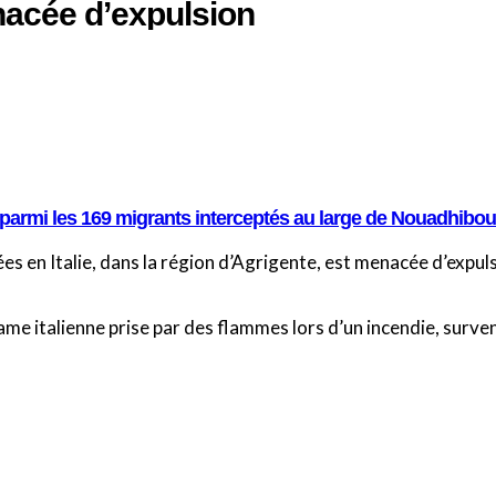
nacée d’expulsion
 parmi les 169 migrants interceptés au large de Nouadhibou
s en Italie, dans la région d’Agrigente, est menacée d’expuls
 dame italienne prise par des flammes lors d’un incendie, surv