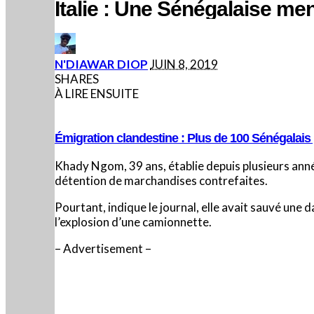
Italie : Une Sénégalaise me
POSTED
N'DIAWAR DIOP
JUIN 8, 2019
BY
SHARES
À LIRE ENSUITE
Émigration clandestine : Plus de 100 Sénégalais
Khady Ngom, 39 ans, établie depuis plusieurs année
détention de marchandises contrefaites.
Pourtant, indique le journal, elle avait sauvé une
l’explosion d’une camionnette.
– Advertisement –