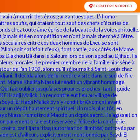
🎧 ÉCOUTER EN DIRECT