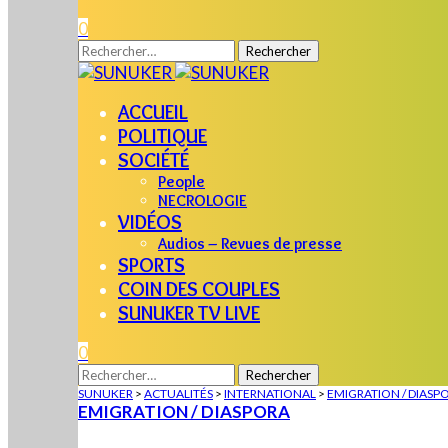
0
Rechercher :
ACCUEIL
POLITIQUE
SOCIÉTÉ
People
NECROLOGIE
VIDÉOS
Audios – Revues de presse
SPORTS
COIN DES COUPLES
SUNUKER TV LIVE
0
Rechercher :
SUNUKER
>
ACTUALITÉS
>
INTERNATIONAL
>
EMIGRATION / DIASP
EMIGRATION / DIASPORA