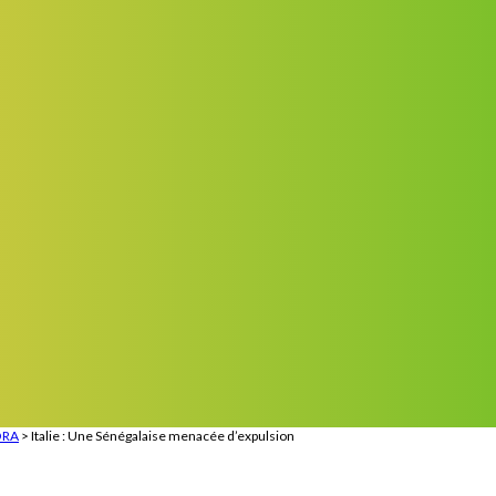
ORA
>
Italie : Une Sénégalaise menacée d’expulsion