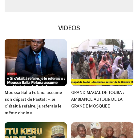
VIDEOS
Moussa Balla Fofana assume
GRAND MAGAL DE TOUBA :
son départ de Pastef : « Si
AMBIANCE AUTOUR DE LA
c’était à refaire, je referais le
GRANDE MOSQUEE
même choix »