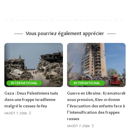
Vous pourriez également apprécier
INTERNATIONAL
INTERNATIONAL
Gaza : Deux Palestiniens tués
Guerre en Ukraine : Kramatorsk
dans une frappe israélienne
sous pression, Kiev ordonne
malgré le cessez-le-feu
l’évacuation des enfants face à
l’intensification des frappes
AOÛT 7, 2026
russes
AOÛT 7, 2026