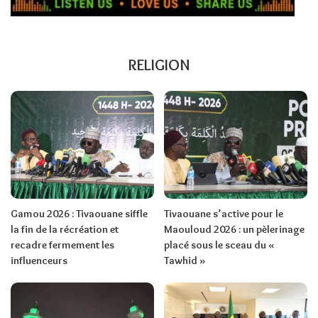
RELIGION
Gamou 2026 : Tivaouane siffle
Tivaouane s’active pour le
la fin de la récréation et
Maouloud 2026 : un pèlerinage
recadre fermement les
placé sous le sceau du «
influenceurs
Tawhid »