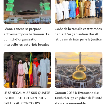
Léona Kanène se prépare
Code de la famille et statut des
activement pour le Gamou : Le
cadis : L’organisation Dar Al
comité d’organisation
Istiqaamah interpelle la Justice
interpelle les autorités locales
LE SÉNÉGAL MISE SUR QUATRE
Gamou 2026 à Tivaouane : Le
PRODIGES DU CORAN POUR
Tawhid érigé en pilier de l’unité
BRILLER AU CONCOURS
et du vivre-ensemble