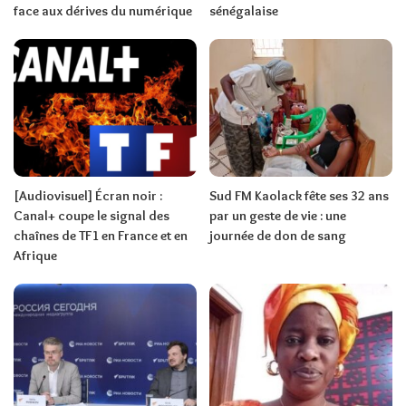
face aux dérives du numérique
sénégalaise
[Audiovisuel] Écran noir :
Sud FM Kaolack fête ses 32 ans
Canal+ coupe le signal des
par un geste de vie : une
chaînes de TF1 en France et en
journée de don de sang
Afrique