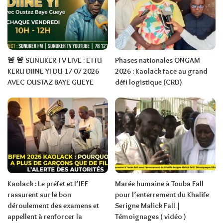
🚨 🚨 SUNUKER TV LIVE : ETTU
Phases nationales ONGAM
KERU DIINE YI DU 17 07 2026
2026 : Kaolack face au grand
AVEC OUSTAZ BAYE GUEYE
défi logistique (CRD)
Kaolack : Le préfet et l’IEF
Marée humaine à Touba Fall
rassurent sur le bon
pour l’enterrement du Khalife
déroulement des examens et
Serigne Malick Fall |
appellent à renforcer la
Témoignages ( vidéo )