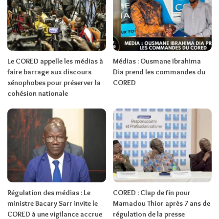
Le CORED appelle les médias à
Médias : Ousmane Ibrahima
faire barrage aux discours
Dia prend les commandes du
xénophobes pour préserver la
CORED
cohésion nationale
Régulation des médias : Le
CORED : Clap de fin pour
ministre Bacary Sarr invite le
Mamadou Thior après 7 ans de
CORED à une vigilance accrue
régulation de la presse