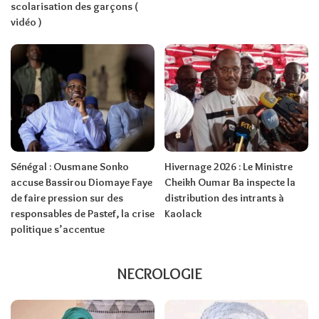
scolarisation des garçons (
vidéo )
Sénégal : Ousmane Sonko
Hivernage 2026 : Le Ministre
accuse Bassirou Diomaye Faye
Cheikh Oumar Ba inspecte la
de faire pression sur des
distribution des intrants à
responsables de Pastef, la crise
Kaolack
politique s’accentue
NECROLOGIE