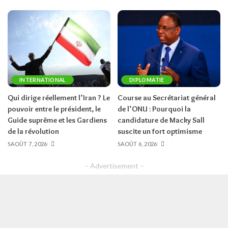
INTERNATIONAL
DIPLOMATIE
Qui dirige réellement l’Iran ? Le
Course au Secrétariat général
pouvoir entre le président, le
de l’ONU : Pourquoi la
Guide suprême et les Gardiens
candidature de Macky Sall
de la révolution
suscite un fort optimisme
AOÛT 7, 2026
AOÛT 6, 2026
– Advertisement –