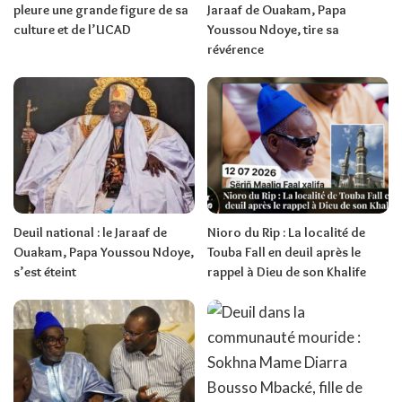
pleure une grande figure de sa
Jaraaf de Ouakam, Papa
culture et de l’UCAD
Youssou Ndoye, tire sa
révérence
Deuil national : le Jaraaf de
Nioro du Rip : La localité de
Ouakam, Papa Youssou Ndoye,
Touba Fall en deuil après le
s’est éteint
rappel à Dieu de son Khalife