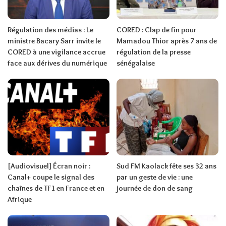
Régulation des médias : Le
CORED : Clap de fin pour
ministre Bacary Sarr invite le
Mamadou Thior après 7 ans de
CORED à une vigilance accrue
régulation de la presse
face aux dérives du numérique
sénégalaise
[Audiovisuel] Écran noir :
Sud FM Kaolack fête ses 32 ans
Canal+ coupe le signal des
par un geste de vie : une
chaînes de TF1 en France et en
journée de don de sang
Afrique