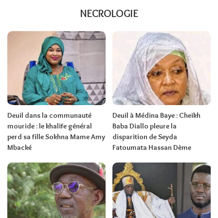
NECROLOGIE
Deuil dans la communauté
Deuil à Médina Baye : Cheikh
mouride : le khalife général
Baba Diallo pleure la
perd sa fille Sokhna Mame Amy
disparition de Seyda
Mbacké
Fatoumata Hassan Dème