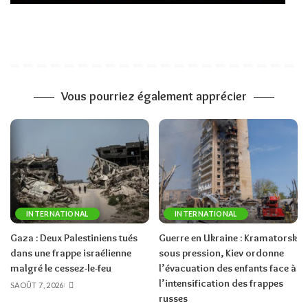
Vous pourriez également apprécier
INTERNATIONAL
INTERNATIONAL
Gaza : Deux Palestiniens tués
Guerre en Ukraine : Kramatorsk
dans une frappe israélienne
sous pression, Kiev ordonne
malgré le cessez-le-feu
l’évacuation des enfants face à
l’intensification des frappes
AOÛT 7, 2026
russes