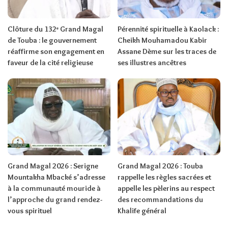
Clôture du 132ᵉ Grand Magal
Pérennité spirituelle à Kaolack :
de Touba : le gouvernement
Cheikh Mouhamadou Kabir
réaffirme son engagement en
Assane Dème sur les traces de
faveur de la cité religieuse
ses illustres ancêtres
Grand Magal 2026 : Serigne
Grand Magal 2026 : Touba
Mountakha Mbacké s’adresse
rappelle les règles sacrées et
à la communauté mouride à
appelle les pèlerins au respect
l’approche du grand rendez-
des recommandations du
vous spirituel
Khalife général