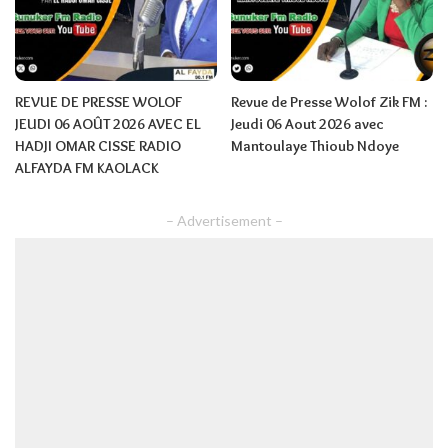
REVUE DE PRESSE WOLOF
Revue de Presse Wolof Zik FM :
JEUDI 06 AOÛT 2026 AVEC EL
Jeudi 06 Aout 2026 avec
HADJI OMAR CISSE RADIO
Mantoulaye Thioub Ndoye
ALFAYDA FM KAOLACK
– Advertisement –