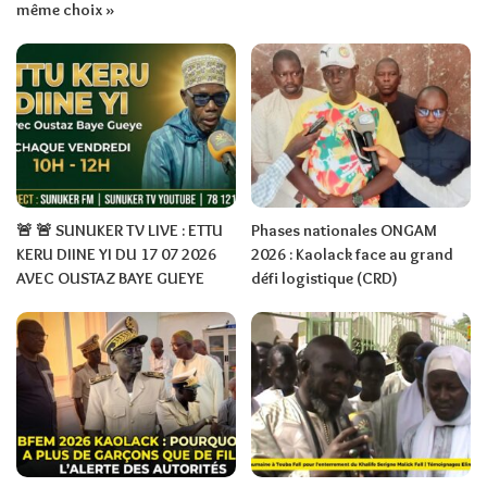
même choix »
🚨 🚨 SUNUKER TV LIVE : ETTU
Phases nationales ONGAM
KERU DIINE YI DU 17 07 2026
2026 : Kaolack face au grand
AVEC OUSTAZ BAYE GUEYE
défi logistique (CRD)