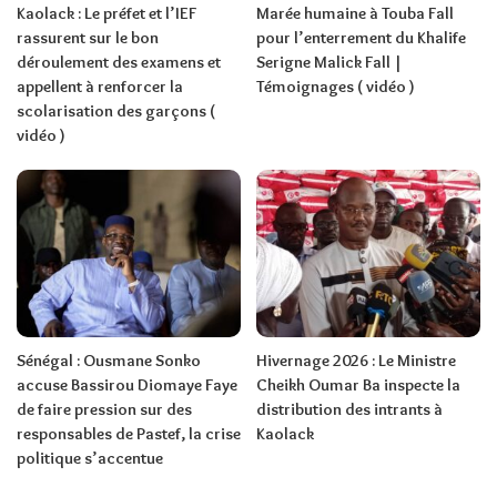
Kaolack : Le préfet et l’IEF
Marée humaine à Touba Fall
rassurent sur le bon
pour l’enterrement du Khalife
déroulement des examens et
Serigne Malick Fall |
appellent à renforcer la
Témoignages ( vidéo )
scolarisation des garçons (
vidéo )
Sénégal : Ousmane Sonko
Hivernage 2026 : Le Ministre
accuse Bassirou Diomaye Faye
Cheikh Oumar Ba inspecte la
de faire pression sur des
distribution des intrants à
responsables de Pastef, la crise
Kaolack
politique s’accentue