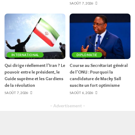
AOÛT 7, 2026
INTERNATIONAL
DIPLOMATIE
Qui dirige réellement l’Iran ? Le
Course au Secrétariat général
pouvoir entre le président, le
de l’ONU : Pourquoi la
Guide suprême et les Gardiens
candidature de Macky Sall
de la révolution
suscite un fort optimisme
AOÛT 7, 2026
AOÛT 6, 2026
– Advertisement –