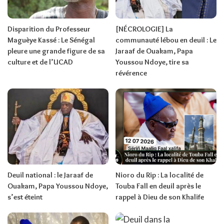
Disparition du Professeur
[NÉCROLOGIE] La
Maguèye Kassé : Le Sénégal
communauté lébou en deuil : Le
pleure une grande figure de sa
Jaraaf de Ouakam, Papa
culture et de l’UCAD
Youssou Ndoye, tire sa
révérence
Deuil national : le Jaraaf de
Nioro du Rip : La localité de
Ouakam, Papa Youssou Ndoye,
Touba Fall en deuil après le
s’est éteint
rappel à Dieu de son Khalife