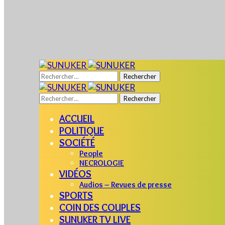
Rechercher :
Rechercher :
ACCUEIL
POLITIQUE
SOCIÉTÉ
People
NECROLOGIE
VIDÉOS
Audios – Revues de presse
SPORTS
COIN DES COUPLES
SUNUKER TV LIVE