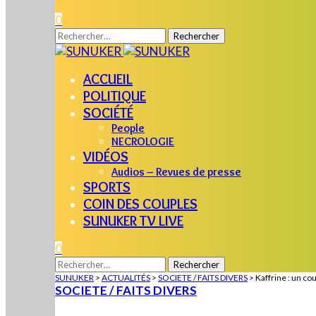
0
Rechercher :
ACCUEIL
POLITIQUE
SOCIÉTÉ
People
NECROLOGIE
VIDÉOS
Audios – Revues de presse
SPORTS
COIN DES COUPLES
SUNUKER TV LIVE
0
Rechercher :
SUNUKER
>
ACTUALITÉS
>
SOCIETE / FAITS DIVERS
>
Kaffrine : un c
SOCIETE / FAITS DIVERS