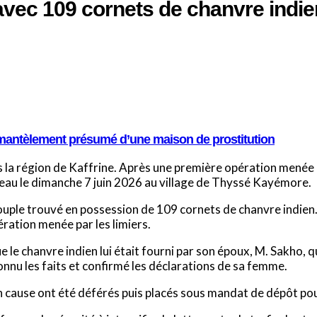
 avec 109 cornets de chanvre ind
émantèlement présumé d’une maison de prostitution
ans la région de Kaffrine. Après une première opération menée
veau le dimanche 7 juin 2026 au village de Thyssé Kayémore.
couple trouvé en possession de 109 cornets de chanvre indien.
ération menée par les limiers.
ue le chanvre indien lui était fourni par son époux, M. Sakho,
onnu les faits et confirmé les déclarations de sa femme.
en cause ont été déférés puis placés sous mandat de dépôt pou