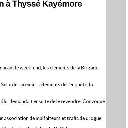
ien à Thyssé Kayémore
 durant le week-end, les éléments de la Brigade
 Selon les premiers éléments de l’enquête, la
 qui lui demandait ensuite de le revendre. Convoqué
r association de malfaiteurs et trafic de drogue.