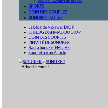
Audios – Revues de presse
SPORTS
COIN DES COUPLES
SUNUKER TV LIVE
Le Blog de Ndiawar DIOP
LE BLOG D’AHMADOU DIOP
COIN DES COUPLES
L’INVITÉ DE SUNUKER
Radio Sunuker FM LIVE
Soumettre un Article
– Advertisement –