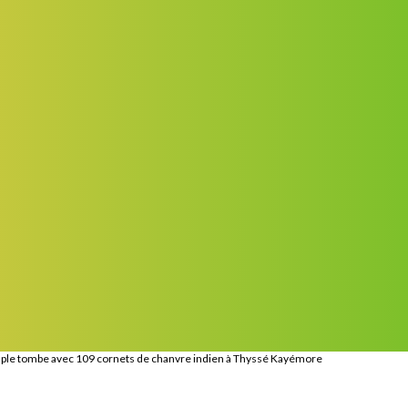
ouple tombe avec 109 cornets de chanvre indien à Thyssé Kayémore