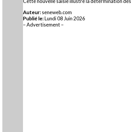
Cette nouvelle saisie illustre la détermination des 
Auteur:
seneweb.com
Publié le:
Lundi 08 Juin 2026
– Advertisement –