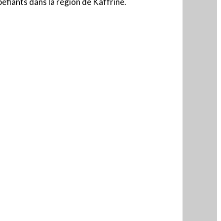
upéfiants dans la région de Kaffrine.