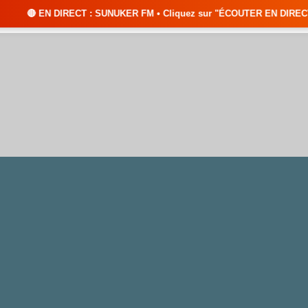
T : SUNUKER FM • Cliquez sur "ÉCOUTER EN DIRECT" pour suivre nos émissi