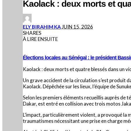
Kaolack : deux morts et qua
POSTED
ELY BIRAHIM KA
JUIN 15, 2026
BY
SHARES
À LIRE ENSUITE
Élections locales au Sénégal : le président Bas
Kaolack : deux morts et quatre blessés dans un v
Un grave accident de la circulation s’est produit da
Kaolack. Dépêchée sur les lieux, l’équipe de Sunuk
Selon les premiers éléments recueillis auprès de 
Dakar, est entré en collision avec trois motos Jaka
L’impact, particulièrement violent, a provoqué la
traumatismes nécessitant une prise en charge mé