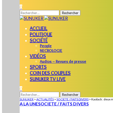
0
Rechercher :
ACCUEIL
POLITIQUE
SOCIÉTÉ
People
NECROLOGIE
VIDÉOS
Audios – Revues de presse
SPORTS
COIN DES COUPLES
SUNUKER TV LIVE
0
Rechercher :
SUNUKER
>
ACTUALITÉS
>
SOCIETE / FAITS DIVERS
>
Kaolack : deux m
A LA UNE
SOCIETE / FAITS DIVERS