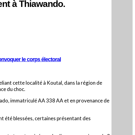
ent à Thiawando.
onvoquer le corps électoral
eliant cette localité à Koutal, dans la région de
nce du choc.
 Prado, immatriculé AA 338 AA et en provenance de
nt été blessées, certaines présentant des