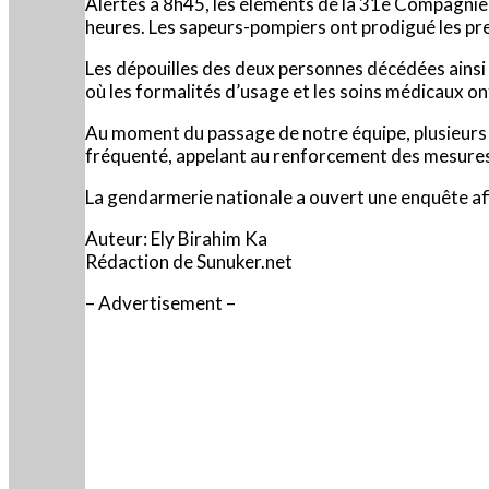
Alertés à 8h45, les éléments de la 31e Compagnie 
heures. Les sapeurs-pompiers ont prodigué les pre
Les dépouilles des deux personnes décédées ainsi 
où les formalités d’usage et les soins médicaux on
Au moment du passage de notre équipe, plusieurs h
fréquenté, appelant au renforcement des mesures d
La gendarmerie nationale a ouvert une enquête afin
Auteur: Ely Birahim Ka
Rédaction de Sunuker.net
– Advertisement –