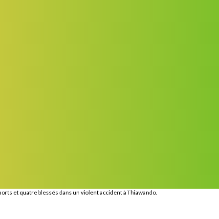
orts et quatre blessés dans un violent accident à Thiawando.