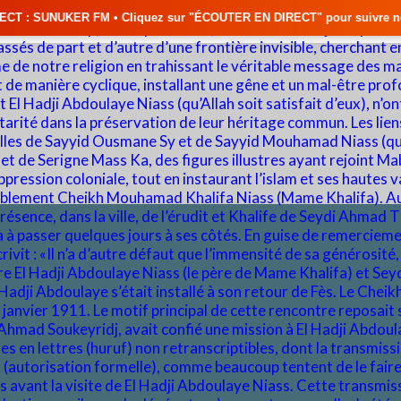
Cliquez sur "ÉCOUTER EN DIRECT" pour suivre nos émissions en temps réel