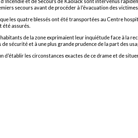
d’Incendie et de Secours de Kaolack sont intervenus rapideme
miers secours avant de procéder à l’évacuation des victimes
que les quatre blessés ont été transportées au Centre hospita
t été assurés.
abitants de la zone exprimaient leur inquiétude face à la rec
e sécurité et à une plus grande prudence de la part des usag
 d’établir les circonstances exactes de ce drame et de situer