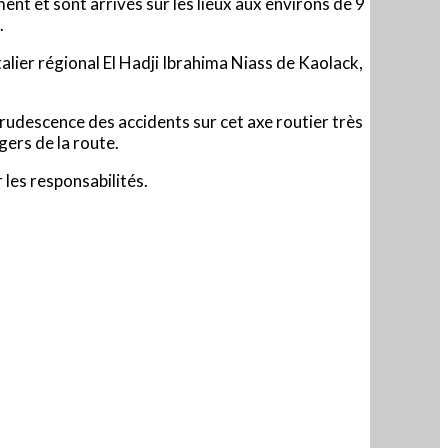
nt et sont arrivés sur les lieux aux environs de 9
.
lier régional El Hadji Ibrahima Niass de Kaolack,
rudescence des accidents sur cet axe routier très
ers de la route.
 les responsabilités.