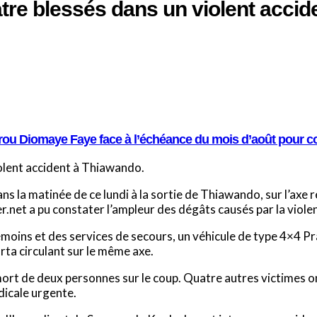
tre blessés dans un violent accid
sirou Diomaye Faye face à l’échéance du mois d’août pour c
iolent accident à Thiawando.
ns la matinée de ce lundi à la sortie de Thiawando, sur l’axe r
er.net a pu constater l’ampleur des dégâts causés par la viole
témoins et des services de secours, un véhicule de type 4×4
rta circulant sur le même axe.
 mort de deux personnes sur le coup. Quatre autres victimes o
dicale urgente.