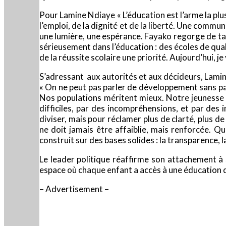
Pour Lamine Ndiaye « L’éducation est l’arme la plus
l’emploi, de la dignité et de la liberté. Une com
une lumière, une espérance. Fayako regorge de tal
sérieusement dans l’éducation : des écoles de qual
de la réussite scolaire une priorité. Aujourd’hui,
S’adressant aux autorités et aux décideurs, Lami
« On ne peut pas parler de développement sans parl
Nos populations méritent mieux. Notre jeunesse
difficiles, par des incompréhensions, et par des 
diviser, mais pour réclamer plus de clarté, plus d
ne doit jamais être affaiblie, mais renforcée. Qu
construit sur des bases solides : la transparence, l
Le leader politique réaffirme son attachement à
espace où chaque enfant a accès à une éducation de
– Advertisement –