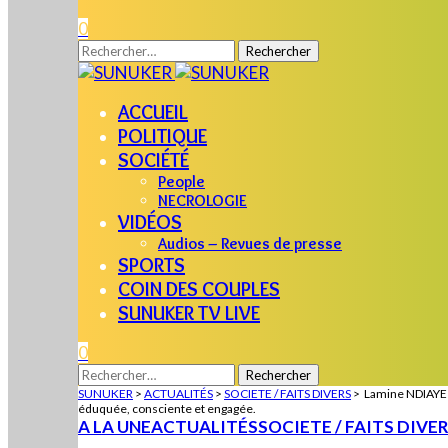
0
Rechercher :
ACCUEIL
POLITIQUE
SOCIÉTÉ
People
NECROLOGIE
VIDÉOS
Audios – Revues de presse
SPORTS
COIN DES COUPLES
SUNUKER TV LIVE
0
Rechercher :
SUNUKER
>
ACTUALITÉS
>
SOCIETE / FAITS DIVERS
>
Lamine NDIAYE p
éduquée, consciente et engagée.
A LA UNE
ACTUALITÉS
SOCIETE / FAITS DIVE