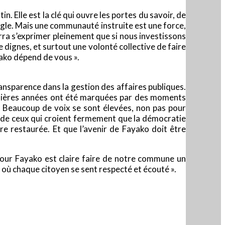
. Elle est la clé qui ouvre les portes du savoir, de
ugle. Mais une communauté instruite est une force,
rra s’exprimer pleinement que si nous investissons
 dignes, et surtout une volonté collective de faire
yako dépend de vous ».
ransparence dans la gestion des affaires publiques.
rnières années ont été marquées par des moments
té. Beaucoup de voix se sont élevées, non pas pour
uis de ceux qui croient fermement que la démocratie
tre restaurée. Et que l’avenir de Fayako doit être
pour Fayako est claire faire de notre commune un
 où chaque citoyen se sent respecté et écouté ».