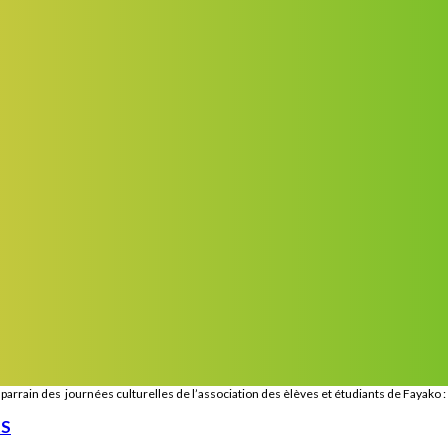
arrain des journées culturelles de l’association des èlèves et étudiants de Fayako 
RS