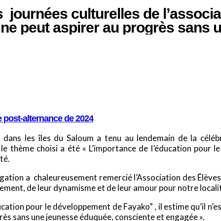
ournées culturelles de l’associat
 ne peut aspirer au progrès sans
e post-alternance de 2024
o dans les îles du Saloum a tenu au lendemain de la céléb
ée le thème choisi a été « L’importance de l’éducation pou
té.
ation a chaleureusement remercié l’Association des Élèves e
ment, de leur dynamisme et de leur amour pour notre localité
ucation pour le développement de Fayako” , il estime qu’il n’e
ogrès sans une jeunesse éduquée, consciente et engagée ».