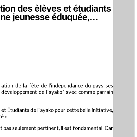
ion des èlèves et étudiants
 une jeunesse éduquée,
ration de la fête de l’indépendance du pays ses
r le développement de Fayako” avec comme parrain
t Étudiants de Fayako pour cette belle initiative,
 » .
st pas seulement pertinent, il est fondamental. Car