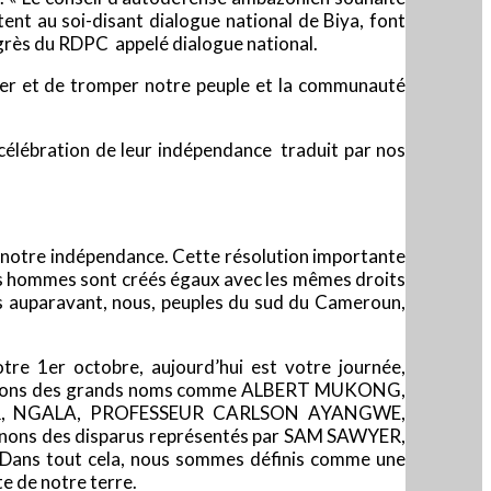
nt au soi-disant dialogue national de Biya, font
ngrès du RDPC appelé dialogue national.
uler et de tromper notre peuple et la communauté
a célébration de leur indépendance traduit par nos
lir notre indépendance. Cette résolution importante
es hommes sont créés égaux avec les mêmes droits
 ans auparavant, nous, peuples du sud du Cameroun,
e 1er octobre, aujourd’hui est votre journée,
 souvenons des grands noms comme ALBERT MUKONG,
, NGALA, PROFESSEUR CARLSON AYANGWE,
ons des disparus représentés par SAM SAWYER,
Dans tout cela, nous sommes définis comme une
e de notre terre.