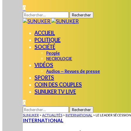
0
Rechercher :
ACCUEIL
POLITIQUE
SOCIÉTÉ
People
NECROLOGIE
VIDÉOS
Audios – Revues de presse
SPORTS
COIN DES COUPLES
SUNUKER TV LIVE
0
Rechercher :
SUNUKER
>
ACTUALITÉS
>
INTERNATIONAL
>
LE LEADER SÉCESSIO
INTERNATIONAL