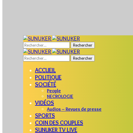
Rechercher :
Rechercher :
ACCUEIL
POLITIQUE
SOCIÉTÉ
People
NECROLOGIE
VIDÉOS
Audios – Revues de presse
SPORTS
COIN DES COUPLES
SUNUKER TV LIVE