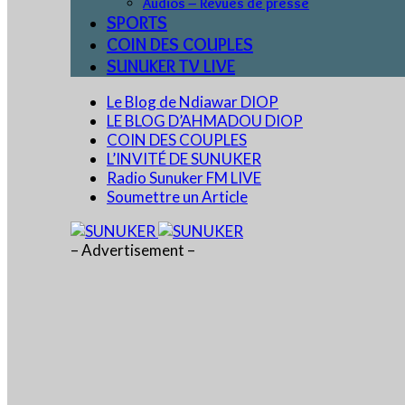
Audios – Revues de presse
SPORTS
COIN DES COUPLES
SUNUKER TV LIVE
Le Blog de Ndiawar DIOP
LE BLOG D’AHMADOU DIOP
COIN DES COUPLES
L’INVITÉ DE SUNUKER
Radio Sunuker FM LIVE
Soumettre un Article
– Advertisement –