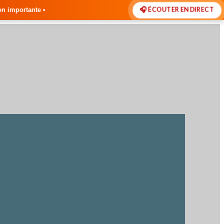
🎧 ÉCOUTER EN DIRECT