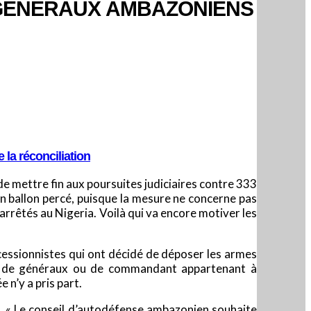
 GÉNÉRAUX AMBAZONIENS
 la réconciliation
e mettre fin aux poursuites judiciaires contre 333
un ballon percé, puisque la mesure ne concerne pas
rrêtés au Nigeria. Voilà qui va encore motiver les
essionnistes qui ont décidé de déposer les armes
 de de généraux ou de commandant appartenant à
 n’y a pris part.
a. « Le conseil d’autodéfense ambazonien souhaite