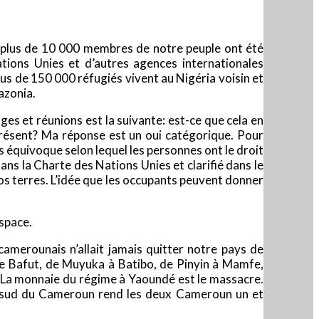
, plus de 10 000 membres de notre peuple ont été
tions Unies et d’autres agences internationales
Plus de 150 000 réfugiés vivent au Nigéria voisin et
azonia.
s et réunions est la suivante: est-ce que cela en
à présent? Ma réponse est un oui catégorique. Pour
ns équivoque selon lequel les personnes ont le droit
dans la Charte des Nations Unies et clarifié dans le
e nos terres. L’idée que les occupants peuvent donner
space.
-camerounais n’allait jamais quitter notre pays de
de Bafut, de Muyuka à Batibo, de Pinyin à Mamfe,
. La monnaie du régime à Yaoundé est le massacre.
u sud du Cameroun rend les deux Cameroun un et