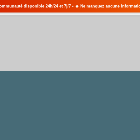
ible 24h/24 et 7j/7 • 🔥 Ne manquez aucune information importante •