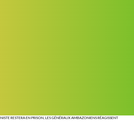
NNISTE RESTERA EN PRISON, LES GÉNÉRAUX AMBAZONIENS RÉAGISSENT