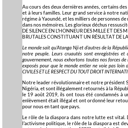
Au cours des deux dernières années, certains des
et à leurs familles. Leur grand service à notre na
régime à Yaoundé, et les milliers de personnes de
dans nos mémoires. Les glorieux déchus re
DE SILENCE EN L’HONNEUR DES MILLE ET DES 
BRUTALES CONSTITUANT UN RÉSULTAT DE LA 
Le monde sait qu’Atanga Nji et d’autres de la Républi
notre peuple. Leurs cruautés sont enregistrées et
gouvernement, nous exhortons toutes nos forces de r
exposés pour que le monde entier ne voie pas
CIVILES ET LE RESPECT DU TOUT DROIT INTERNA
Notre leader révolutionnaire et notre président S
Nigéria, et sont illégalement retournés à la Répu
le 19 août 2019, ils ont tous été condamnés à u
enlèvement était illégal et ont ordonné leur retou
pour nous en tant que pays.
Le rôle de la diaspora dans notre lutte est vita
l’activisme politique, le rôle de la diaspora est 