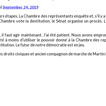
p)
September 24, 2019
 étapes. La Chambre des représentants enquête et, s’il y a l
Chambre vote la destitution, le Sénat organise un procès. L
il faut agir maintenant. J’ai été patient. Nous avons emprun
té à moins d’utiliser le pouvoir donné à la Chambre des r
itution. Le futur de notre démocratie est en jeu.
 les droits civiques et ancien compagnon de marche de Martin