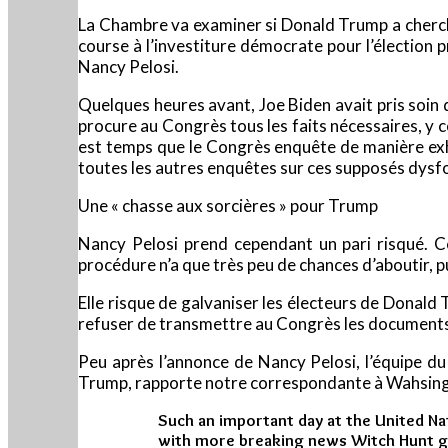
La Chambre va examiner si Donald Trump a cherché 
course à l’investiture démocrate pour l’élection p
Nancy Pelosi.
Quelques heures avant, Joe Biden avait pris soin d
procure au Congrès tous les faits nécessaires, y com
est temps que le Congrès enquête de manière exha
toutes les autres enquêtes sur ces supposés dysf
Une « chasse aux sorcières » pour Trump
Nancy Pelosi prend cependant un pari risqué. C
procédure n’a que très peu de chances d’aboutir, p
Elle risque de galvaniser les électeurs de Donald 
refuser de transmettre au Congrès les documents 
Peu après l’annonce de Nancy Pelosi, l’équipe d
Trump, rapporte notre correspondante à Wahsing
Such an important day at the United N
with more breaking news Witch Hunt g