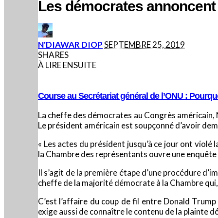
Les démocrates annoncent 
POSTED
N'DIAWAR DIOP
SEPTEMBRE 25, 2019
BY
SHARES
À LIRE ENSUITE
Course au Secrétariat général de l’ONU : Pourquo
La cheffe des démocrates au Congrès américain, 
Le président américain est soupçonné d’avoir dema
« Les actes du président jusqu’à ce jour ont viol
la Chambre des représentants ouvre une enquête of
Il s’agit de la première étape d’une procédure d’
cheffe de la majorité démocrate à la Chambre qui,
C’est l’affaire du coup de fil entre Donald Trump
exige aussi de connaître le contenu de la plainte 