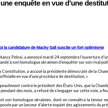
une enquête en vue d’une destitu
i la candidature de Macky Sall suscite un fort optimisme
Nancy Pelosi, a annoncé mardi 24 septembre l’ouverture d’un
ndé à son homologue ukrainien d’enquêter sur son rival poli
é la Constitution, a accusé la présidente démocrate de la Cha
ficielle en vue d’une procédure de destitution. »
impeachment contre le président des États-Unis, que la Cham
 pendant des mois, a refusé de s’engager sur cette voie, a fi
 et son homologue ukrainien, dont on connaîtra la teneur ex
déposée par un lanceur d’alerte inquiet des agissements du pré