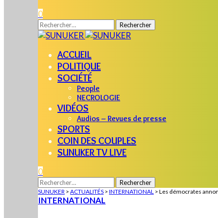
0
Rechercher :
ACCUEIL
POLITIQUE
SOCIÉTÉ
People
NECROLOGIE
VIDÉOS
Audios – Revues de presse
SPORTS
COIN DES COUPLES
SUNUKER TV LIVE
0
Rechercher :
SUNUKER
>
ACTUALITÉS
>
INTERNATIONAL
>
Les démocrates annonc
INTERNATIONAL