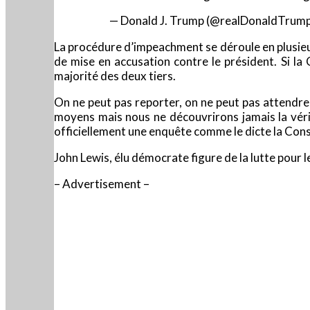
— Donald J. Trump (@realDonaldTrum
La procédure d’impeachment se déroule en plusieurs
de mise en accusation contre le président. Si la 
majorité des deux tiers.
On ne peut pas reporter, on ne peut pas attendre, 
moyens mais nous ne découvrirons jamais la véri
officiellement une enquête comme le dicte la Const
John Lewis, élu démocrate figure de la lutte pour
– Advertisement –