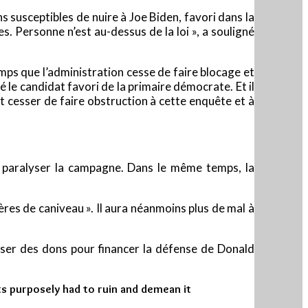
 susceptibles de nuire à Joe Biden, favori dans la
s. Personne n’est au-dessus de la loi », a souligné
emps que l’administration cesse de faire blocage et
ré le candidat favori de la primaire démocrate. Et il
 cesser de faire obstruction à cette enquête et à
e paralyser la campagne. Dans le même temps, la
ères de caniveau ». Il aura néanmoins plus de mal à
rser des dons pour financer la défense de Donald
s purposely had to ruin and demean it