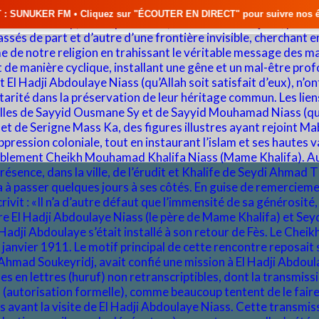
uez sur "ÉCOUTER EN DIRECT" pour suivre nos émissions en temps réel • 