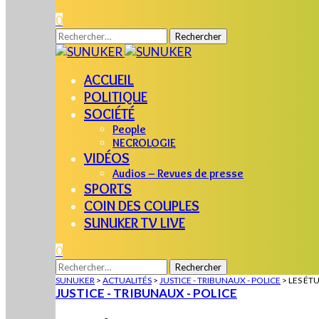
0
Rechercher :
ACCUEIL
POLITIQUE
SOCIÉTÉ
People
NECROLOGIE
VIDÉOS
Audios – Revues de presse
SPORTS
COIN DES COUPLES
SUNUKER TV LIVE
0
Rechercher :
SUNUKER
>
ACTUALITÉS
>
JUSTICE - TRIBUNAUX - POLICE
>
LES ÉT
JUSTICE - TRIBUNAUX - POLICE