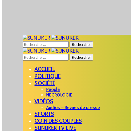
Rechercher :
Rechercher :
ACCUEIL
POLITIQUE
SOCIÉTÉ
People
NECROLOGIE
VIDÉOS
Audios – Revues de presse
SPORTS
COIN DES COUPLES
SUNUKER TV LIVE