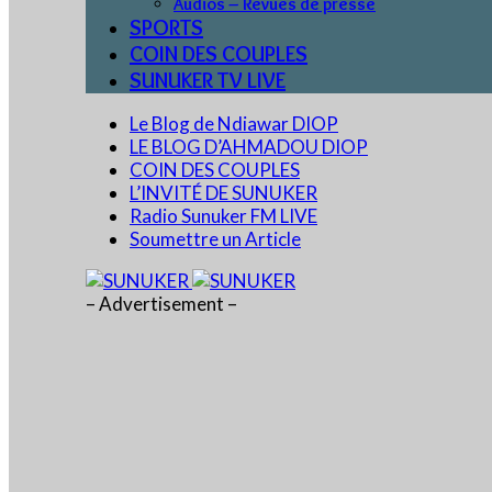
Audios – Revues de presse
SPORTS
COIN DES COUPLES
SUNUKER TV LIVE
Le Blog de Ndiawar DIOP
LE BLOG D’AHMADOU DIOP
COIN DES COUPLES
L’INVITÉ DE SUNUKER
Radio Sunuker FM LIVE
Soumettre un Article
– Advertisement –