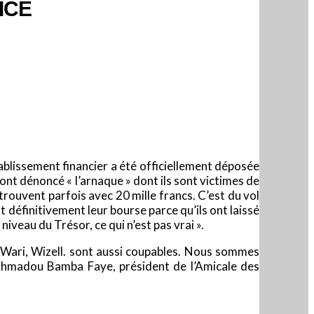
ICE
ablissement financier a été officiellement déposée
ont dénoncé « l’arnaque » dont ils sont victimes de
rouvent parfois avec 20 mille francs. C’est du vol
nt définitivement leur bourse parce qu’ils ont laissé
iveau du Trésor, ce qui n’est pas vrai ».
r, Wari, Wizell. sont aussi coupables. Nous sommes
 Ahmadou Bamba Faye, président de l’Amicale des