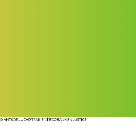
UDIANTS DE L’UCAD TRAINENT ECOBANK EN JUSTICE