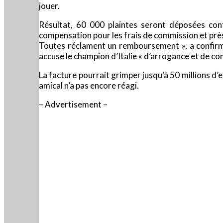
jouer.
Résultat, 60 000 plaintes seront déposées cont
compensation pour les frais de commission et près
Toutes réclament un remboursement », a confirmé 
accuse le champion d’Italie « d’arrogance et de c
La facture pourrait grimper jusqu’à 50 millions d’e
amical n’a pas encore réagi.
– Advertisement –