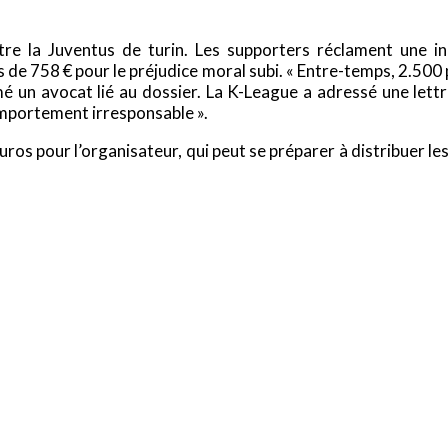
re la Juventus de turin. Les supporters réclament une ind
 de 758 € pour le préjudice moral subi. « Entre-temps, 2.500
un avocat lié au dossier. La K-League a adressé une lettre
omportement irresponsable ».
uros pour l’organisateur, qui peut se préparer à distribuer l