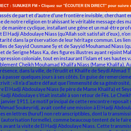
 Cliquez sur "ÉCOUTER EN DIRECT" pour suivre nos émissions en temps rée