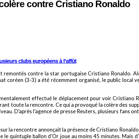
colère contre Cristiano Ronaldo
lusieurs clubs européens à l’affût
t remontés contre la star portugaise Cristiano Ronaldo. Alo
at coréen (3-3) a été récemment organisé, le public local 
mentalement effectué le déplacement pour voir Cristiano 
urant toute la rencontre. Ce qui a provoqué la colère des sup
niveau. D’après l’agence de presse Reuters, plusieurs fans o
te sur la rencontre annonçait la présence de Cristiano Ronaldo s
 le quintuple ballon d’Or joue au moins 45 minutes. Mais d’a