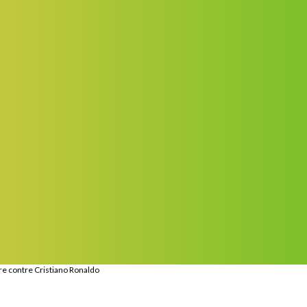
re contre Cristiano Ronaldo