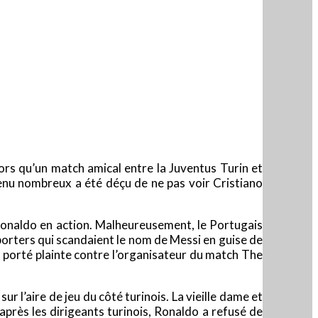
rs qu’un match amical entre la Juventus Turin et
venu nombreux a été déçu de ne pas voir Cristiano
Ronaldo en action. Malheureusement, le Portugais
porters qui scandaient le nom de Messi en guise de
nt porté plainte contre l’organisateur du match The
ur l’aire de jeu du côté turinois. La vieille dame et
près les dirigeants turinois, Ronaldo a refusé de