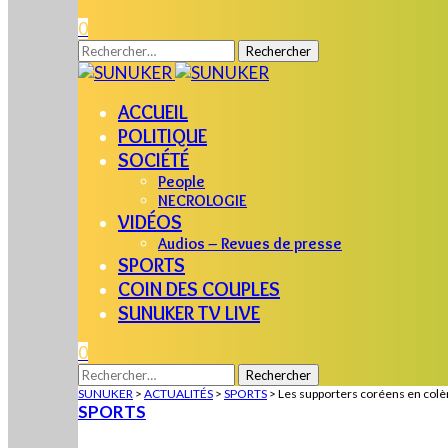
0
Rechercher :
ACCUEIL
POLITIQUE
SOCIÉTÉ
People
NECROLOGIE
VIDÉOS
Audios – Revues de presse
SPORTS
COIN DES COUPLES
SUNUKER TV LIVE
0
Rechercher :
SUNUKER
>
ACTUALITÉS
>
SPORTS
>
Les supporters coréens en colè
SPORTS