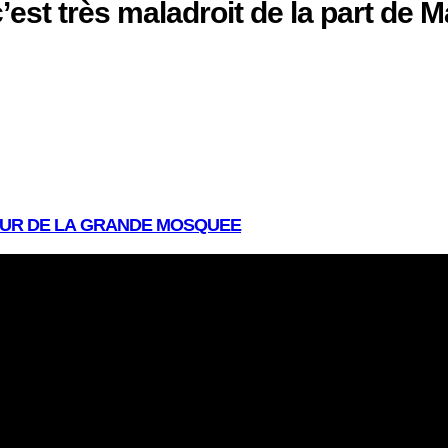
est très maladroit de la part de 
OUR DE LA GRANDE MOSQUEE