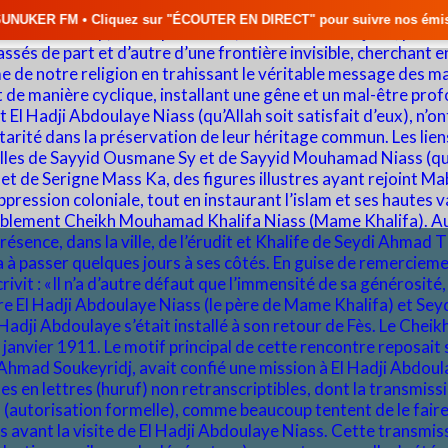
 sur "ÉCOUTER EN DIRECT" pour suivre nos émissions en temps réel • 🇸🇳