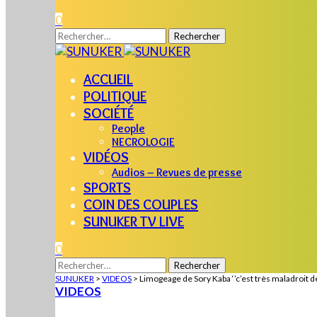
0
Rechercher :
ACCUEIL
POLITIQUE
SOCIÉTÉ
People
NECROLOGIE
VIDÉOS
Audios – Revues de presse
SPORTS
COIN DES COUPLES
SUNUKER TV LIVE
0
Rechercher :
SUNUKER
>
VIDEOS
>
Limogeage de Sory Kaba ‘’c’est très maladroit
VIDEOS