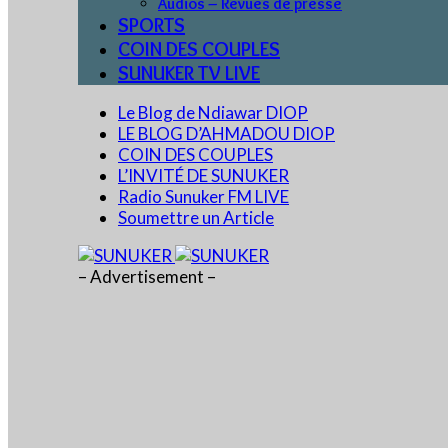
Audios – Revues de presse
SPORTS
COIN DES COUPLES
SUNUKER TV LIVE
Le Blog de Ndiawar DIOP
LE BLOG D’AHMADOU DIOP
COIN DES COUPLES
L’INVITÉ DE SUNUKER
Radio Sunuker FM LIVE
Soumettre un Article
– Advertisement –