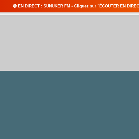
T : SUNUKER FM • Cliquez sur "ÉCOUTER EN DIRECT" pour suivre nos émiss