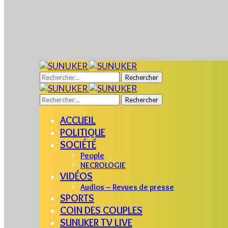
Rechercher :
Rechercher :
ACCUEIL
POLITIQUE
SOCIÉTÉ
People
NECROLOGIE
VIDÉOS
Audios – Revues de presse
SPORTS
COIN DES COUPLES
SUNUKER TV LIVE