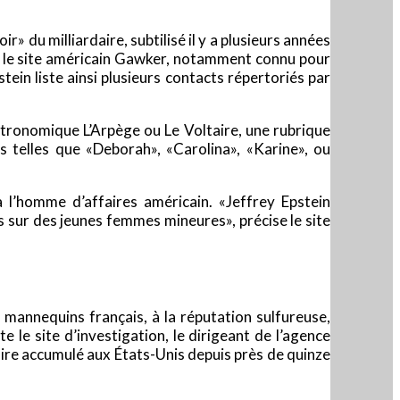
r» du milliardaire, subtilisé il y a plusieurs années
r le site américain Gawker, notamment connu pour
tein liste ainsi plusieurs contacts répertoriés par
tronomique L’Arpège ou Le Voltaire, une rubrique
s telles que «Deborah», «Carolina», «Karine», ou
 l’homme d’affaires américain. «Jeffrey Epstein
 sur des jeunes femmes mineures», précise le site
mannequins français, à la réputation sulfureuse,
le site d’investigation, le dirigeant de l’agence
aire accumulé aux États-Unis depuis près de quinze