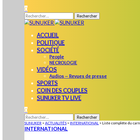
0
Rechercher :
ACCUEIL
POLITIQUE
SOCIÉTÉ
People
NECROLOGIE
VIDÉOS
Audios – Revues de presse
SPORTS
COIN DES COUPLES
SUNUKER TV LIVE
0
Rechercher :
SUNUKER
>
ACTUALITÉS
>
INTERNATIONAL
>
Liste complète du carn
INTERNATIONAL