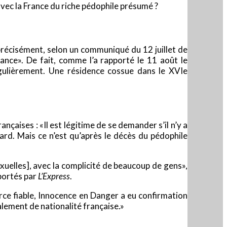
 avec la France du riche pédophile présumé ?
us précisément, selon un communiqué du 12 juillet de
ance». De fait, comme l’a rapporté le 11 août le
régulièrement. Une résidence cossue dans le XVIe
nçaises : «Il est légitime de se demander s’il n’y a
ard. Mais ce n’est qu’après le décès du pédophile
uelles], avec la complicité de beaucoup de gens»,
pportés par
L’Express
.
rce fiable, Innocence en Danger a eu confirmation
lement de nationalité française.»