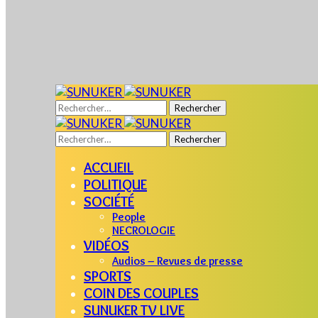
Rechercher :
Rechercher :
ACCUEIL
POLITIQUE
SOCIÉTÉ
People
NECROLOGIE
VIDÉOS
Audios – Revues de presse
SPORTS
COIN DES COUPLES
SUNUKER TV LIVE