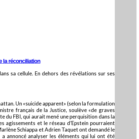
 la réconciliation
ans sa cellule. En dehors des révélations sur ses
nhattan. Un «suicide apparent» (selon la formulation
istre français de la Justice, soulève «de graves
te du FBI, qui aurait mené une perquisition dans la
 les agissements et le réseau d’Epstein pourraient
at Marlène Schiappa et Adrien Taquet ont demandé le
 a annoncé analyser les éléments qui lui ont été