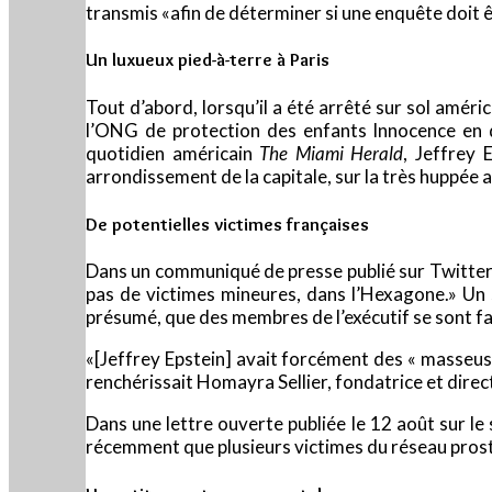
transmis «afin de déterminer si une enquête doit êt
Un luxueux pied-à-terre à Paris
Tout d’abord, lorsqu’il a été arrêté sur sol améric
l’ONG de protection des enfants Innocence en da
quotidien américain
The Miami Herald
, Jeffrey 
arrondissement de la capitale, sur la très huppée 
De potentielles victimes françaises
Dans un communiqué de presse publié sur Twitter dès
pas de victimes mineures, dans l’Hexagone.» Un s
présumé, que des membres de l’exécutif se sont fait
«[Jeffrey Epstein] avait forcément des « masseus
renchérissait Homayra Sellier, fondatrice et direc
Dans une lettre ouverte publiée le 12 août sur le
récemment que plusieurs victimes du réseau prosti