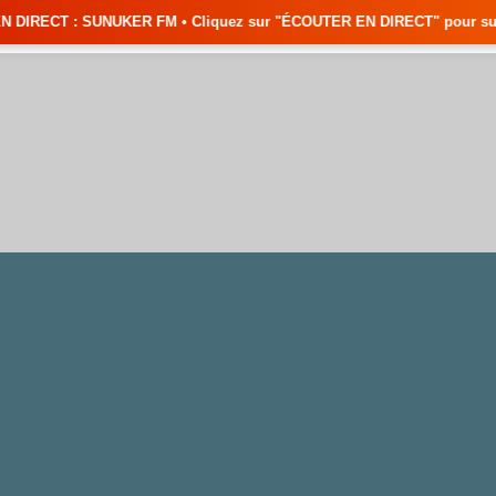
R FM • Cliquez sur "ÉCOUTER EN DIRECT" pour suivre nos émissions en tem