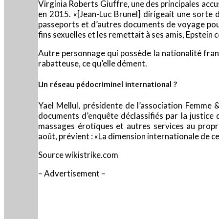
Virginia Roberts Giuffre, une des principales accu
en 2015. «[Jean-Luc Brunel] dirigeait une sorte
passeports et d’autres documents de voyage pour d
fins sexuelles et les remettait à ses amis, Epstein
Autre personnage qui possède la nationalité fran
rabatteuse, ce qu’elle dément.
Un réseau pédocriminel international ?
Yael Mellul, présidente de l’association Femme &
documents d’enquête déclassifiés par la justice d
massages érotiques et autres services au propri
août, prévient : «La dimension internationale de c
Source wikistrike.com
– Advertisement –