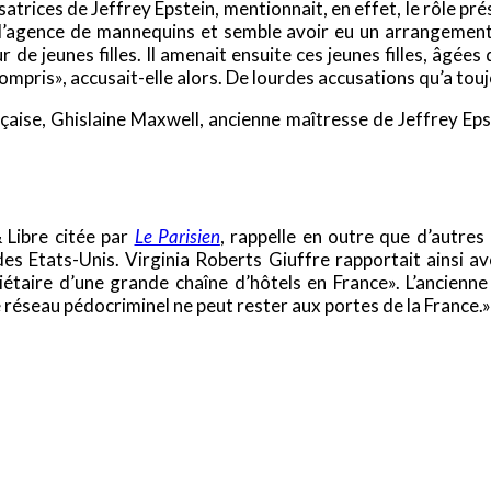
satrices de Jeffrey Epstein, mentionnait, en effet, le rôle 
 d’agence de mannequins et semble avoir eu un arrangement
e jeunes filles. Il amenait ensuite ces jeunes filles, âgées
 compris», accusait-elle alors. De lourdes accusations qu’a tou
çaise, Ghislaine Maxwell, ancienne maîtresse de Jeffrey Eps
 Libre citée par
Le Parisien
, rappelle en outre que d’autres
es Etats-Unis. Virginia Roberts Giuffre rapportait ainsi avo
étaire d’une grande chaîne d’hôtels en France». L’ancienne 
e réseau pédocriminel ne peut rester aux portes de la France.»