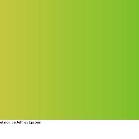
et noir de Jeffrey Epstein