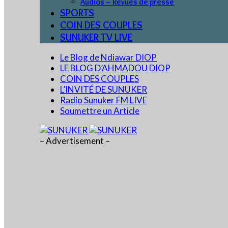
Audios – Revues de presse
SPORTS
COIN DES COUPLES
SUNUKER TV LIVE
Le Blog de Ndiawar DIOP
LE BLOG D’AHMADOU DIOP
COIN DES COUPLES
L’INVITÉ DE SUNUKER
Radio Sunuker FM LIVE
Soumettre un Article
– Advertisement –