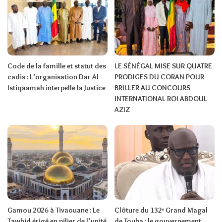
Code de la famille et statut des
LE SÉNÉGAL MISE SUR QUATRE
cadis : L’organisation Dar Al
PRODIGES DU CORAN POUR
Istiqaamah interpelle la Justice
BRILLER AU CONCOURS
INTERNATIONAL ROI ABDOUL
AZIZ
Gamou 2026 à Tivaouane : Le
Clôture du 132ᵉ Grand Magal
Tawhid érigé en pilier de l’unité
de Touba : le gouvernement