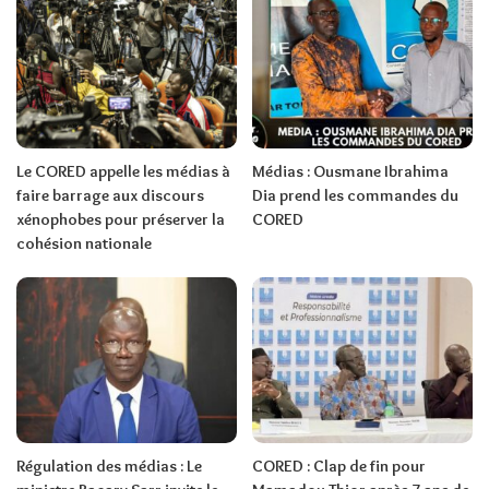
Le CORED appelle les médias à
Médias : Ousmane Ibrahima
faire barrage aux discours
Dia prend les commandes du
xénophobes pour préserver la
CORED
cohésion nationale
Régulation des médias : Le
CORED : Clap de fin pour