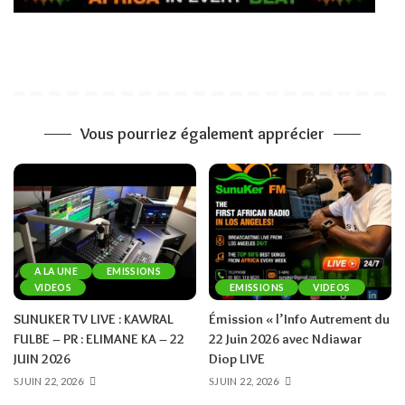
Vous pourriez également apprécier
A LA UNE
EMISSIONS
VIDEOS
EMISSIONS
VIDEOS
SUNUKER TV LIVE : KAWRAL
Émission « l’Info Autrement du
FULBE – PR : ELIMANE KA – 22
22 Juin 2026 avec Ndiawar
JUIN 2026
Diop LIVE
JUIN 22, 2026
JUIN 22, 2026