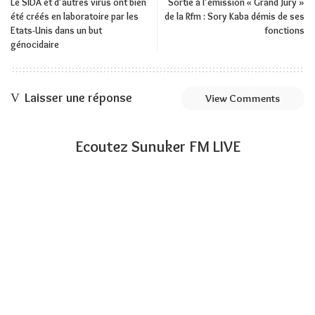
Le SIDA et d’autres virus ont bien
Sortie à l’émission « Grand Jury »
été créés en laboratoire par les
de la Rfm : Sory Kaba démis de ses
Etats-Unis dans un but
fonctions
génocidaire
Laisser une réponse
View Comments
Ecoutez Sunuker FM LIVE