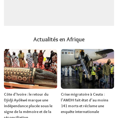
Actualités en Afrique
Côte d’Ivoire : le retour du
Crise migratoire à Ceuta :
Djidji Ayôkwé marque une
l’AMDH fait état d’au moins
indépendance placée sous le
141 morts et réclame une
signe de la mémoire et de la
enquête internationale
réconciliation