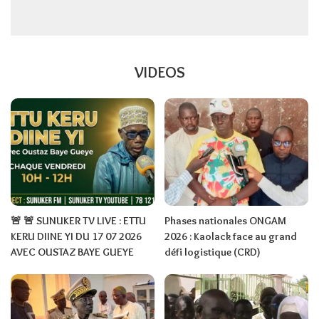
VIDEOS
🚨 🚨 SUNUKER TV LIVE : ETTU
Phases nationales ONGAM
KERU DIINE YI DU 17 07 2026
2026 : Kaolack face au grand
AVEC OUSTAZ BAYE GUEYE
défi logistique (CRD)