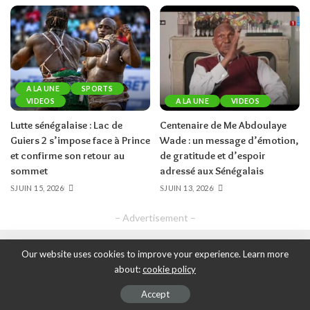
A LA UNE
SPORTS
VIDEOS
A LA UNE
VIDEOS
Lutte sénégalaise : Lac de
Centenaire de Me Abdoulaye
Guiers 2 s’impose face à Prince
Wade : un message d’émotion,
et confirme son retour au
de gratitude et d’espoir
sommet
adressé aux Sénégalais
JUIN 15, 2026
JUIN 13, 2026
– Advertisement –
Our website uses cookies to improve your experience. Learn more
about:
cookie policy
Accept