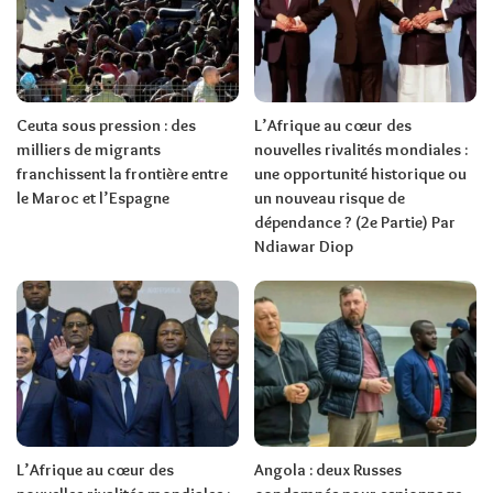
Ceuta sous pression : des
L’Afrique au cœur des
milliers de migrants
nouvelles rivalités mondiales :
franchissent la frontière entre
une opportunité historique ou
le Maroc et l’Espagne
un nouveau risque de
dépendance ? (2e Partie) Par
Ndiawar Diop
L’Afrique au cœur des
Angola : deux Russes