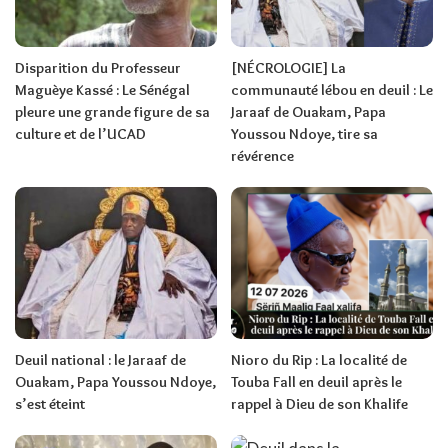
Disparition du Professeur
[NÉCROLOGIE] La
Maguèye Kassé : Le Sénégal
communauté lébou en deuil : Le
pleure une grande figure de sa
Jaraaf de Ouakam, Papa
culture et de l’UCAD
Youssou Ndoye, tire sa
révérence
Deuil national : le Jaraaf de
Nioro du Rip : La localité de
Ouakam, Papa Youssou Ndoye,
Touba Fall en deuil après le
s’est éteint
rappel à Dieu de son Khalife