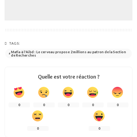
TAGS:
Mafia à l'Aibd : Le cerveau propose 2 millions au patron de la Section
de Recherches
Quelle est votre réaction ?
0
0
0
0
0
0
0