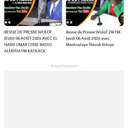
REVUE DE PRESSE WOLOF
Revue de Presse Wolof Zik FM :
JEUDI 06 AOÛT 2026 AVEC EL
Jeudi 06 Aout 2026 avec
HADJI OMAR CISSE RADIO
Mantoulaye Thioub Ndoye
ALFAYDA FM KAOLACK
– Advertisement –