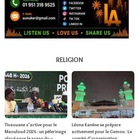
RELIGION
Tivaouane s’active pour le
Léona Kanène se prépare
Maouloud 2026 : un pèlerinage
activement pour le Gamou : Le
placé sous le sceau du «
comité d’organisation