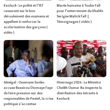
Kaolack : Le préfet et l’IEF
Marée humaine à Touba Fall
rassurent sur le bon
pour l’enterrement du Khalife
déroulement des examens et
Serigne Malick Fall |
appellent à renforcer la
Témoignages ( vidéo )
scolarisation des garçons (
vidéo )
Sénégal : Ousmane Sonko
Hivernage 2026 : Le Ministre
accuse Bassirou Diomaye Faye
Cheikh Oumar Ba inspecte la
de faire pression sur des
distribution des intrants à
responsables de Pastef, la crise
Kaolack
politique s’accentue