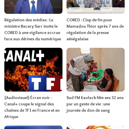
Régulation des médias : Le
CORED : Clap de fin pour
ministre Bacary Sarr invite le
Mamadou Thior après 7 ans de
CORED à une vigilance accrue
régulation de la presse
face aux dérives du numérique
sénégalaise
[Audiovisuel] Écran noir :
Sud FM Kaolack fête ses 32 ans
Canal+ coupe le signal des
par un geste de vie : une
chaînes de TF1 en France et en
journée de don de sang
Afrique