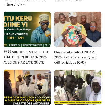
même choix »
🚨 🚨 SUNUKER TV LIVE : ETTU
Phases nationales ONGAM
KERU DIINE YI DU 17 07 2026
2026 : Kaolack face au grand
AVEC OUSTAZ BAYE GUEYE
défi logistique (CRD)