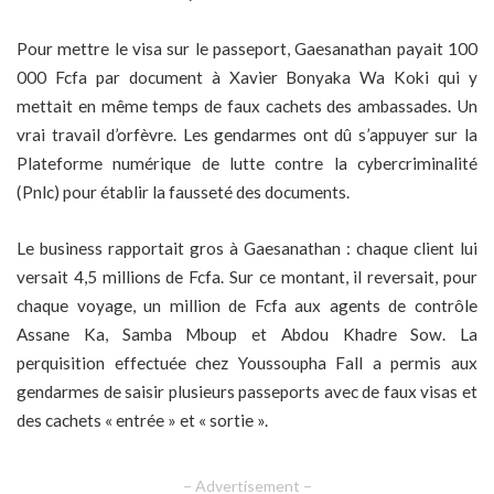
Pour mettre le visa sur le passeport, Gaesanathan payait 100
000 Fcfa par document à Xavier Bonyaka Wa Koki qui y
mettait en même temps de faux cachets des ambassades. Un
vrai travail d’orfèvre. Les gendarmes ont dû s’appuyer sur la
Plateforme numérique de lutte contre la cybercriminalité
(Pnlc) pour établir la fausseté des documents.
Le business rapportait gros à Gaesanathan : chaque client lui
versait 4,5 millions de Fcfa. Sur ce montant, il reversait, pour
chaque voyage, un million de Fcfa aux agents de contrôle
Assane Ka, Samba Mboup et Abdou Khadre Sow. La
perquisition effectuée chez Youssoupha Fall a permis aux
gendarmes de saisir plusieurs passeports avec de faux visas et
des cachets « entrée » et « sortie ».
– Advertisement –