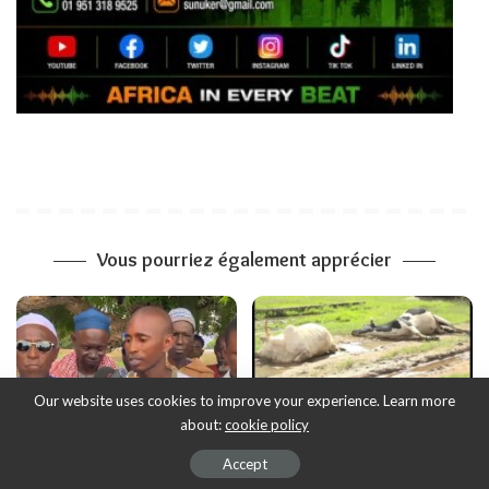
Vous pourriez également apprécier
Our website uses cookies to improve your experience. Learn more
about:
cookie policy
A LA UNE
SOCIETE / FAITS DIVERS
SOCIETE / FAITS DIVERS
Accept
Insecurité à Bouldiabe Sinthiou
Ziguinchor : Électrocution de