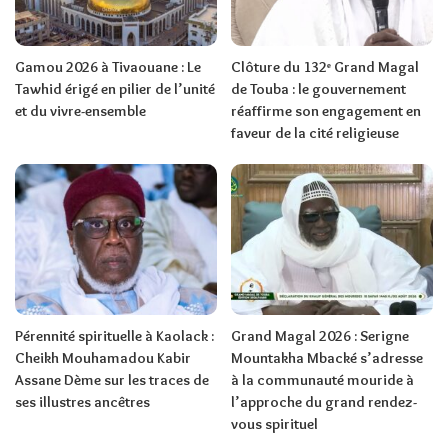
Gamou 2026 à Tivaouane : Le
Clôture du 132ᵉ Grand Magal
Tawhid érigé en pilier de l’unité
de Touba : le gouvernement
et du vivre-ensemble
réaffirme son engagement en
faveur de la cité religieuse
Pérennité spirituelle à Kaolack :
Grand Magal 2026 : Serigne
Cheikh Mouhamadou Kabir
Mountakha Mbacké s’adresse
Assane Dème sur les traces de
à la communauté mouride à
ses illustres ancêtres
l’approche du grand rendez-
vous spirituel