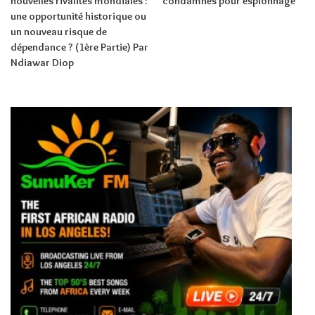
nouvelles rivalités mondiales :
condamnés pour espionnage
une opportunité historique ou
un nouveau risque de
dépendance ? (1ère Partie) Par
Ndiawar Diop