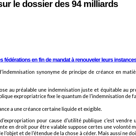
 le dossier des 94 milliards
les fédérations en fin de mandat à renouveler leurs instance
d’indemnisation synonyme de principe de créance en matière
pose au préalable une indemnisation juste et équitable au pro
publique expropriatrice fixe le quantum de l’indemnisation de f
ance a une créance certaine liquide et exigible.
d’expropriation pour cause d’utilité publique c’est vendre
nte en droit pour être valable suppose certes une volonté m
e l’objet et de l’étendue de la chose à céder. Mais aussi ne doi