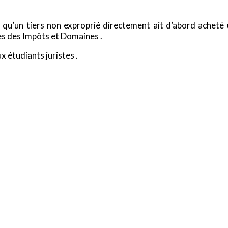
e qu’un tiers non exproprié directement ait d’abord acheté u
es des Impôts et Domaines .
x étudiants juristes .