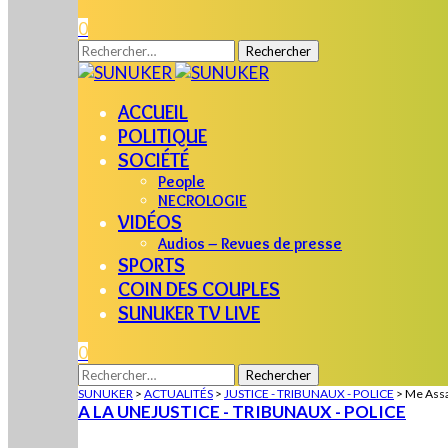
0
Rechercher :
ACCUEIL
POLITIQUE
SOCIÉTÉ
People
NECROLOGIE
VIDÉOS
Audios – Revues de presse
SPORTS
COIN DES COUPLES
SUNUKER TV LIVE
0
Rechercher :
SUNUKER
>
ACTUALITÉS
>
JUSTICE - TRIBUNAUX - POLICE
>
Me Assa
A LA UNE
JUSTICE - TRIBUNAUX - POLICE