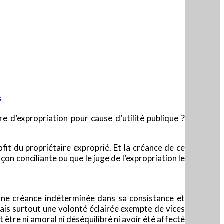
s
 d’expropriation pour cause d’utilité publique ?
fit du propriétaire exproprié. Et la créance de ce
açon conciliante ou que le juge de l’expropriation le
 une créance indéterminée dans sa consistance et
ais surtout une volonté éclairée exempte de vices
t être ni amoral ni déséquilibré ni avoir été affecté