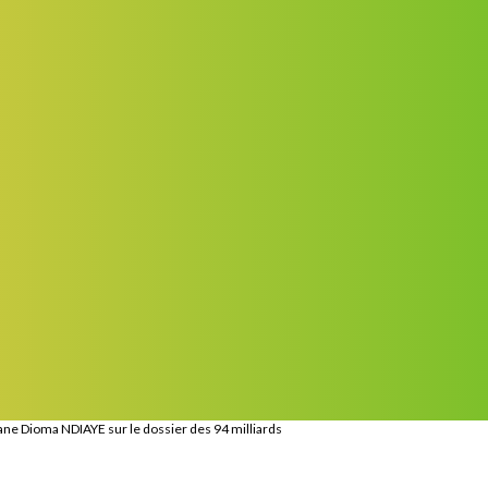
ne Dioma NDIAYE sur le dossier des 94 milliards