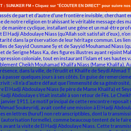
quez sur "ÉCOUTER EN DIRECT" pour suivre nos émissions en temps réel •