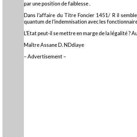
par une position de faiblesse .
Dans l’affaire du Titre Foncier 1451/ R il sembl
quantum de l’indemnisation avec les fonctionnair
L’Etat peut-il se mettre en marge de la légalité ? Au
Maître Assane D. NDdiaye
– Advertisement –