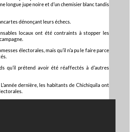
ne longue jupe noire et d’un chemisier blanc tandis
pancartes dénonçant leurs échecs.
onsables locaux ont été contraints à stopper les
r campagne.
omesses électorales, mais qu’il n’a pu le faire parce
tés.
s qu’il prétend avoir été réaffectés à d’autres
’année dernière, les habitants de Chichiquila ont
lectorales.