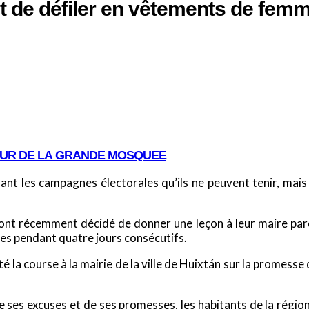
t de défiler en vêtements de femm
OUR DE LA GRANDE MOSQUEE
ant les campagnes électorales qu’ils ne peuvent tenir, mais 
e ont récemment décidé de donner une leçon à leur maire parc
mmes pendant quatre jours consécutifs.
la course à la mairie de la ville de Huixtán sur la promesse 
de ses excuses et de ses promesses, les habitants de la régio