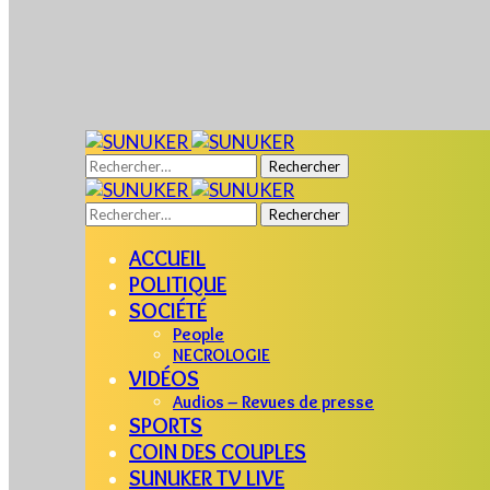
Rechercher :
Rechercher :
ACCUEIL
POLITIQUE
SOCIÉTÉ
People
NECROLOGIE
VIDÉOS
Audios – Revues de presse
SPORTS
COIN DES COUPLES
SUNUKER TV LIVE