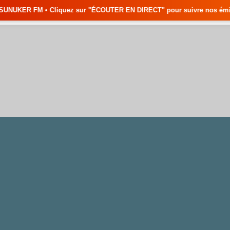
ez sur "ÉCOUTER EN DIRECT" pour suivre nos émissions en temps réel • 