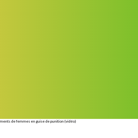
tements de femmes en guise de punition (vidéo)