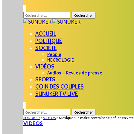
0
Rechercher :
ACCUEIL
POLITIQUE
SOCIÉTÉ
People
NECROLOGIE
VIDÉOS
Audios – Revues de presse
SPORTS
COIN DES COUPLES
SUNUKER TV LIVE
0
Rechercher :
SUNUKER
>
VIDEOS
>
Mexique : un maire contraint de défiler en vê
VIDEOS