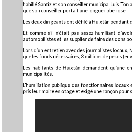
habillé Santiz et son conseiller municipal Luis To
que son conseiller portait une longue robe rose
Les deux dirigeants ont défilé à Huixtán pendant 
Et comme s’il n’était pas assez humiliant d’avo
automobilistes et les supplier de faire des dons po
Lors d’un entretien avec des journalistes locaux, M.
que les fonds nécessaires, 3 millions de pesos (env
Les habitants de Huixtán demandent qu’une enqu
municipalités.
L’humiliation publique des fonctionnaires locaux
pris leur maire en otage et exigé une rançon pour s