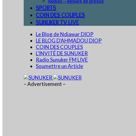
Audios – Revues de presse
SPORTS
COIN DES COUPLES
SUNUKER TV LIVE
Le Blog de Ndiawar DIOP
LE BLOG D’AHMADOU DIOP
COIN DES COUPLES
L’INVITÉ DE SUNUKER
Radio Sunuker FM LIVE
Soumettre un Article
– Advertisement –