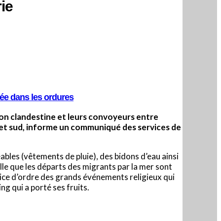
ie
hée dans les ordures
ion clandestine et leurs convoyeurs entre
et sud, informe un communiqué des services de
bles (vêtements de pluie), des bidons d’eau ainsi
le que les départs des migrants par la mer sont
vice d’ordre des grands événements religieux qui
g qui a porté ses fruits.