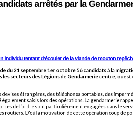
candidats arrêtés par la Gendarmer
n individu tentant d’écouler de la viande de mouton repêc
ode du 21 septembre 1er octobre 56 candidats à la migrat
 les secteurs des Légions de Gendarmerie centre, ouest 
 devises étrangères, des téléphones portables, des imperméa
é également saisis lors des opérations. La gendarmerie rappel
forces de l’ordre sont particulièrement engagées dans le ser
 routiers. D’où la motivation de cette opération coup de poin