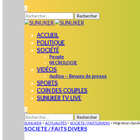
0
Rechercher :
ACCUEIL
POLITIQUE
SOCIÉTÉ
People
NECROLOGIE
VIDÉOS
Audios – Revues de presse
SPORTS
COIN DES COUPLES
SUNUKER TV LIVE
0
Rechercher :
SUNUKER
>
ACTUALITÉS
>
SOCIETE / FAITS DIVERS
>
Migration cland
SOCIETE / FAITS DIVERS