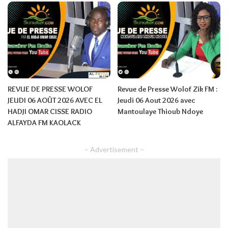
REVUE DE PRESSE WOLOF
Revue de Presse Wolof Zik FM :
JEUDI 06 AOÛT 2026 AVEC EL
Jeudi 06 Aout 2026 avec
HADJI OMAR CISSE RADIO
Mantoulaye Thioub Ndoye
ALFAYDA FM KAOLACK
– Advertisement –