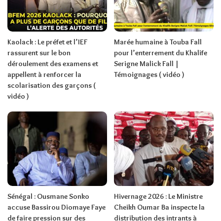
Kaolack : Le préfet et l’IEF
Marée humaine à Touba Fall
rassurent sur le bon
pour l’enterrement du Khalife
déroulement des examens et
Serigne Malick Fall |
appellent à renforcer la
Témoignages ( vidéo )
scolarisation des garçons (
vidéo )
Sénégal : Ousmane Sonko
Hivernage 2026 : Le Ministre
accuse Bassirou Diomaye Faye
Cheikh Oumar Ba inspecte la
de faire pression sur des
distribution des intrants à