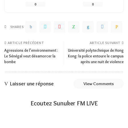
0
0
SHARES
ARTICLE PRÉCÉDENT
ARTICLE SUIVANT
Agressions de l’environnement :
Université polytechnique de Hong
Le Sénégal veut désamorcer la
Kong: la police entoure le campus
bombe
après une nuit de violence
Laisser une réponse
View Comments
Ecoutez Sunuker FM LIVE