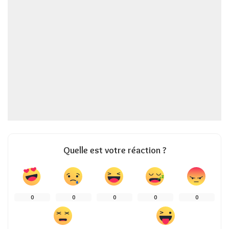
Quelle est votre réaction ?
0
0
0
0
0