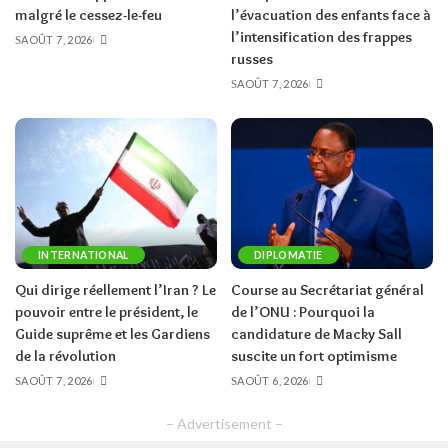
malgré le cessez-le-feu
l’évacuation des enfants face à
l’intensification des frappes
AOÛT 7, 2026
russes
AOÛT 7, 2026
INTERNATIONAL
DIPLOMATIE
Qui dirige réellement l’Iran ? Le
Course au Secrétariat général
pouvoir entre le président, le
de l’ONU : Pourquoi la
Guide suprême et les Gardiens
candidature de Macky Sall
de la révolution
suscite un fort optimisme
AOÛT 7, 2026
AOÛT 6, 2026
– Advertisement –