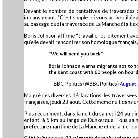
Devant le nombre de tentatives de traversées
intransigeant. “C’est simple : si vous arrivez illég
au passage que la traversée de La Manche était 
Boris Johnson affirme “travailler étroitement avec 
qu’elle devait rencontrer son homologue français,
"We will send you back"
Boris Johnson warns migrants not to try
the Kent coast with 60 people on boar
— BBC Politics (@BBCPolitics)
August 
Malgré ces diverses déclarations, les traversées
françaises, jeudi 23 août. Cette même nuit dans u
Plus récemment, dans la nuit du samedi 24 au di
enfant, à 5 km au large de Dunkerque. Tous sains 
préfecture maritime de La Manche et de la mer du