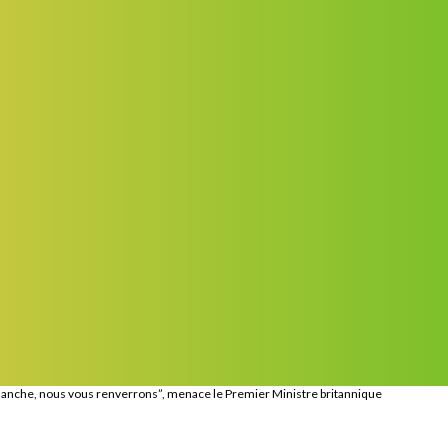
Manche, nous vous renverrons”, menace le Premier Ministre britannique