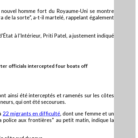
le nouvel homme fort du Royaume-Uni se montre
era de la sorte”, a-t-il martelé, rappelant également
État à l’Intérieur, Priti Patel, a justement indiqué
ter officials intercepted four boats off
nt ainsi été interceptés et ramenés sur les côtes
neurs, qui ont été secourues.
 à
22 migrants en difficulté
, dont une femme et un
 police aux frontières” au petit matin, indique la