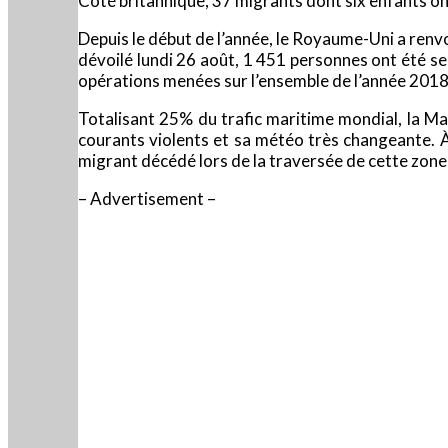
Côté britannique, 37 migrants dont six enfants ont
Depuis le début de l’année, le Royaume-Uni a renvo
dévoilé lundi 26 août, 1 451 personnes ont été sec
opérations menées sur l’ensemble de l’année 2018. 
Totalisant 25% du trafic maritime mondial, la Ma
courants violents et sa météo très changeante. À 
migrant décédé lors de la traversée de cette zone 
– Advertisement –