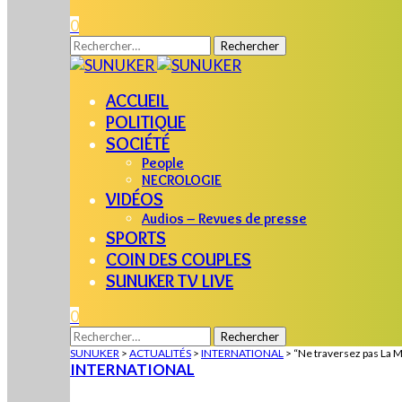
0
Rechercher :
ACCUEIL
POLITIQUE
SOCIÉTÉ
People
NECROLOGIE
VIDÉOS
Audios – Revues de presse
SPORTS
COIN DES COUPLES
SUNUKER TV LIVE
0
Rechercher :
SUNUKER
>
ACTUALITÉS
>
INTERNATIONAL
>
“Ne traversez pas La 
INTERNATIONAL