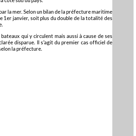
la côte sud du pays.
ar la mer. Selon un bilan de la préfecture maritime
1er janvier, soit plus du double de la totalité des
e.
bateaux qui y circulent mais aussi à cause de ses
rée disparue. Il s’agit du premier cas officiel de
selon la préfecture.