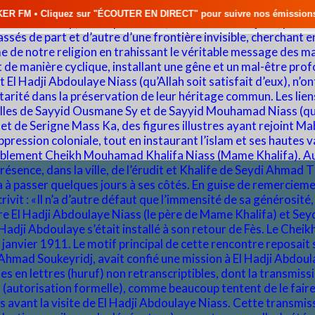
ÉCOUTER EN DIRECT" pour suivre nos émissions en temps réel • 🇸🇳 Actu