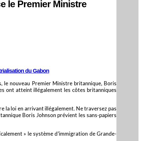
 le Premier Ministre
trialisation du Gabon
, le nouveau Premier Ministre britannique, Boris
es ont atteint illégalement les côtes britanniques
la loi en arrivant illégalement. Ne traversez pas
tannique Boris Johnson prévient les sans-papiers
radicalement » le système d’immigration de Grande-