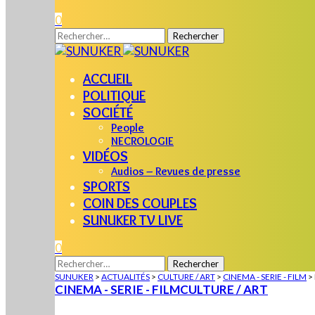
0
Rechercher :
ACCUEIL
POLITIQUE
SOCIÉTÉ
People
NECROLOGIE
VIDÉOS
Audios – Revues de presse
SPORTS
COIN DES COUPLES
SUNUKER TV LIVE
0
Rechercher :
SUNUKER
>
ACTUALITÉS
>
CULTURE / ART
>
CINEMA - SERIE - FILM
>
CINEMA - SERIE - FILM
CULTURE / ART