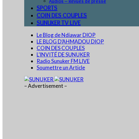
Audios – Revues de presse
SPORTS
COIN DES COUPLES
SUNUKER TV LIVE
Le Blog de Ndiawar DIOP
LE BLOG D’AHMADOU DIOP
COIN DES COUPLES
L’INVITÉ DE SUNUKER
Radio Sunuker FM LIVE
Soumettre un Article
– Advertisement –