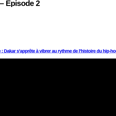
 – Episode 2
: Dakar s’apprête à vibrer au rythme de l’histoire du hip-h