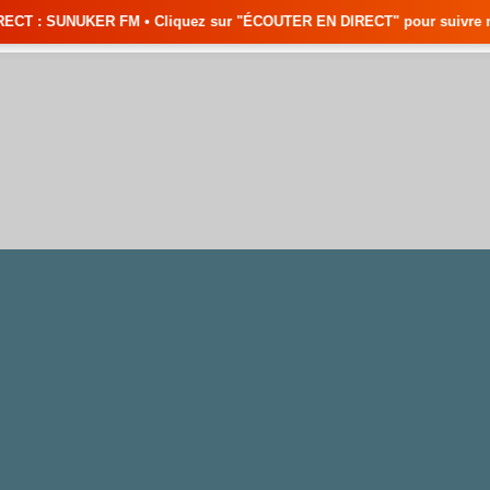
• Cliquez sur "ÉCOUTER EN DIRECT" pour suivre nos émissions en temps ré