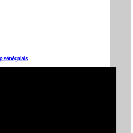
op sénégalais