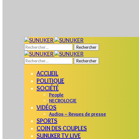
Rechercher :
Rechercher :
ACCUEIL
POLITIQUE
SOCIÉTÉ
People
NECROLOGIE
VIDÉOS
Audios – Revues de presse
SPORTS
COIN DES COUPLES
SUNUKER TV LIVE