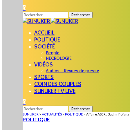
0
Rechercher :
ACCUEIL
POLITIQUE
SOCIÉTÉ
People
NECROLOGIE
VIDÉOS
Audios – Revues de presse
SPORTS
COIN DES COUPLES
SUNUKER TV LIVE
0
Rechercher :
SUNUKER
>
ACTUALITÉS
>
POLITIQUE
>
Affaire ASER : Bachir Fofana
POLITIQUE