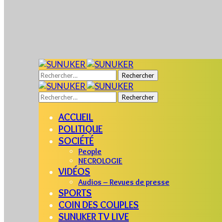
Rechercher :
Rechercher :
ACCUEIL
POLITIQUE
SOCIÉTÉ
People
NECROLOGIE
VIDÉOS
Audios – Revues de presse
SPORTS
COIN DES COUPLES
SUNUKER TV LIVE