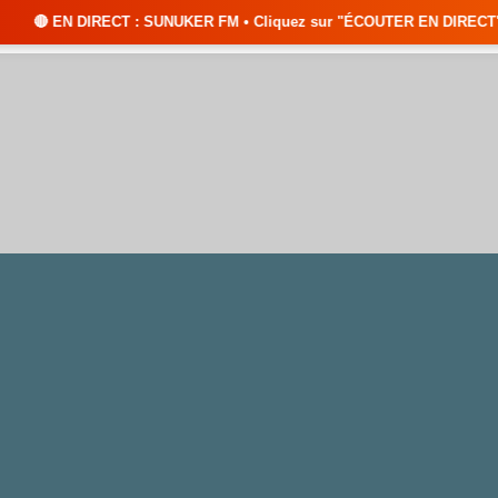
: SUNUKER FM • Cliquez sur "ÉCOUTER EN DIRECT" pour suivre nos émissio