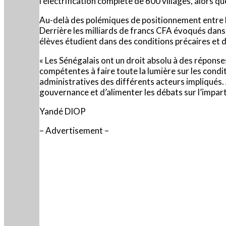
l’électrification complète de 600 villages, alors q
Au-delà des polémiques de positionnement entre l
Derrière les milliards de francs CFA évoqués dans l
élèves étudient dans des conditions précaires et 
« Les Sénégalais ont un droit absolu à des réponses 
compétentes à faire toute la lumière sur les condit
administratives des différents acteurs impliqués. A
gouvernance et d’alimenter les débats sur l’imparti
Yandé DIOP
– Advertisement –