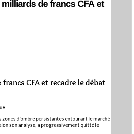
milliards de francs CFA et
e francs CFA et recadre le débat
que
 les zones d’ombre persistantes entourant le marché
 selon son analyse, a progressivement quitté le