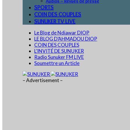
Audios – Revues de presse
SPORTS
COIN DES COUPLES
SUNUKER TV LIVE
Le Blog de Ndiawar DIOP
LE BLOG D’AHMADOU DIOP
COIN DES COUPLES
L’INVITÉ DE SUNUKER
Radio Sunuker FM LIVE
Soumettre un Article
– Advertisement –