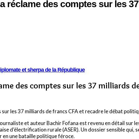
a réclame des comptes sur les 37 
iplomate et sherpa de la République
lame des comptes sur les 37 milliards d
ur les 37 milliards de francs CFA et recadre le débat politi
e journaliste et auteur Bachir Fofana est revenu en détail sur
laise d’électrification rurale (ASER). Un dossier sensible qui,
en une bataille politique féroce.