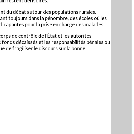
ain restent dérisoires.
nt du débat autour des populations rurales.
ivant toujours dans la pénombre, des écoles où les
ndicapantes pour la prise en charge des malades.
corps de contrôle de l’État et les autorités
s fonds décaissés et les responsabilités pénales ou
e de fragiliser le discours sur la bonne