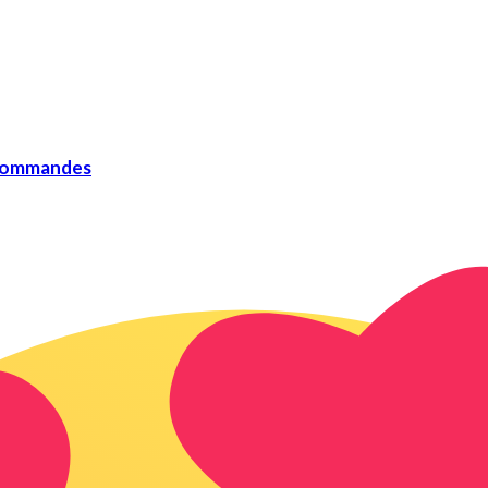
 commandes