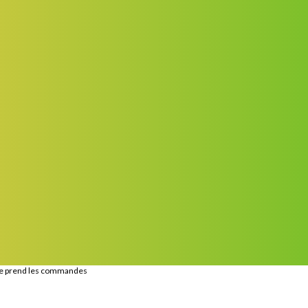
ye prend les commandes