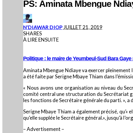
PS: Aminata Mbengue Ndia
POSTED
N'DIAWAR DIOP
JUILLET 21, 2019
BY
SHARES
À LIRE ENSUITE
Politique : le maire de Yeumbeul-Sud Bara Gaye rej
Aminata Mbengue Ndiaye va exercer pleinement les
a été faite par Serigne Mbaye Thiam dans l’émissi
« Nous avons une organisation au niveau du Secr
comité central une structuration du Secrétariat g
les fonctions de Secrétaire générale du parti. », a 
Serigne Mbaye Thiam a également précisé, qu’« elle
qu’elle supplée le Secrétaire général.», jusqu’à l’
– Advertisement –