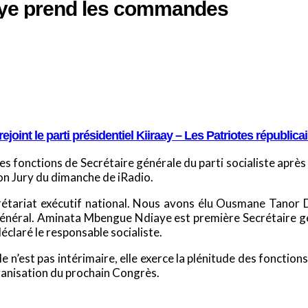
ye prend les commandes
oint le parti présidentiel Kiiraay – Les Patriotes républica
 fonctions de Secrétaire générale du parti socialiste après
on Jury du dimanche de iRadio.
étariat exécutif national. Nous avons élu Ousmane Tanor Die
énéral. Aminata Mbengue Ndiaye est première Secrétaire géné
déclaré le responsable socialiste.
 n’est pas intérimaire, elle exerce la plénitude des fonctions
organisation du prochain Congrès.