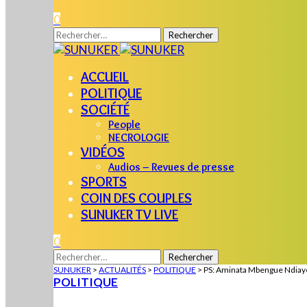
0
Rechercher :
ACCUEIL
POLITIQUE
SOCIÉTÉ
People
NECROLOGIE
VIDÉOS
Audios – Revues de presse
SPORTS
COIN DES COUPLES
SUNUKER TV LIVE
0
Rechercher :
SUNUKER
>
ACTUALITÉS
>
POLITIQUE
>
PS: Aminata Mbengue Ndia
POLITIQUE