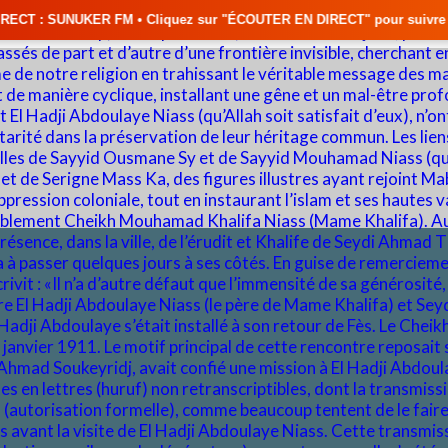
• Cliquez sur "ÉCOUTER EN DIRECT" pour suivre nos émissions en temps ré