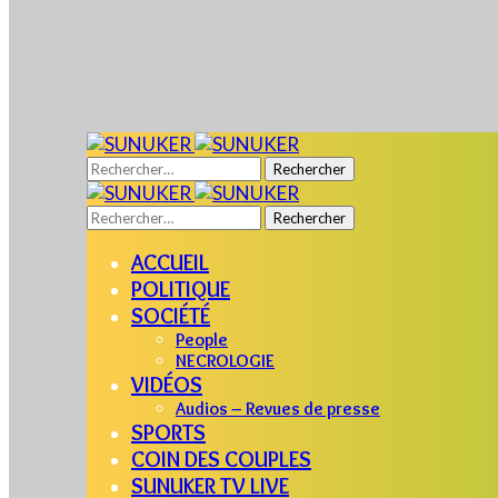
Rechercher :
Rechercher :
ACCUEIL
POLITIQUE
SOCIÉTÉ
People
NECROLOGIE
VIDÉOS
Audios – Revues de presse
SPORTS
COIN DES COUPLES
SUNUKER TV LIVE