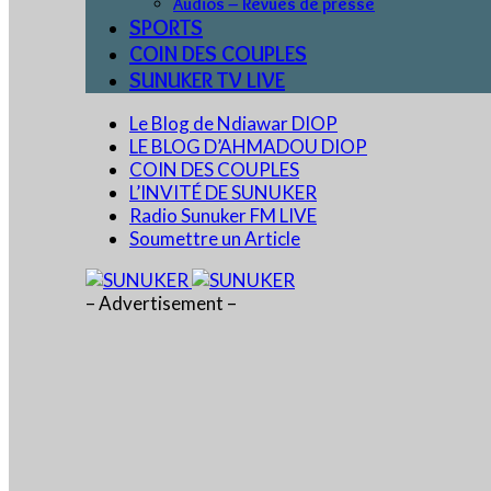
Audios – Revues de presse
SPORTS
COIN DES COUPLES
SUNUKER TV LIVE
Le Blog de Ndiawar DIOP
LE BLOG D’AHMADOU DIOP
COIN DES COUPLES
L’INVITÉ DE SUNUKER
Radio Sunuker FM LIVE
Soumettre un Article
– Advertisement –