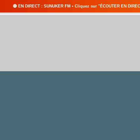
T : SUNUKER FM • Cliquez sur "ÉCOUTER EN DIRECT" pour suivre nos émiss