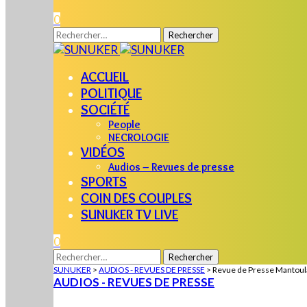
0
Rechercher :
ACCUEIL
POLITIQUE
SOCIÉTÉ
People
NECROLOGIE
VIDÉOS
Audios – Revues de presse
SPORTS
COIN DES COUPLES
SUNUKER TV LIVE
0
Rechercher :
SUNUKER
>
AUDIOS - REVUES DE PRESSE
>
Revue de Presse Mantoul
AUDIOS - REVUES DE PRESSE