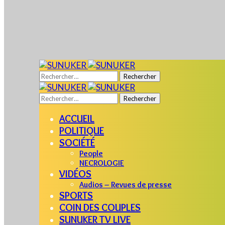
Rechercher :
Rechercher :
ACCUEIL
POLITIQUE
SOCIÉTÉ
People
NECROLOGIE
VIDÉOS
Audios – Revues de presse
SPORTS
COIN DES COUPLES
SUNUKER TV LIVE