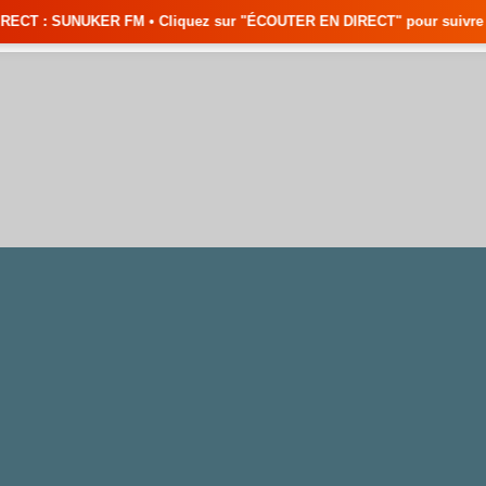
 • Cliquez sur "ÉCOUTER EN DIRECT" pour suivre nos émissions en temps r