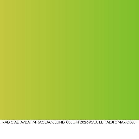
 RADIO ALFAYDA FM KAOLACK LUNDI 08 JUIN 2026 AVEC EL HADJI OMAR CISSE