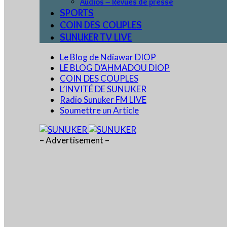
Audios – Revues de presse
SPORTS
COIN DES COUPLES
SUNUKER TV LIVE
Le Blog de Ndiawar DIOP
LE BLOG D’AHMADOU DIOP
COIN DES COUPLES
L’INVITÉ DE SUNUKER
Radio Sunuker FM LIVE
Soumettre un Article
– Advertisement –