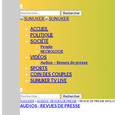
0
Rechercher :
ACCUEIL
POLITIQUE
SOCIÉTÉ
People
NECROLOGIE
VIDÉOS
Audios – Revues de presse
SPORTS
COIN DES COUPLES
SUNUKER TV LIVE
0
Rechercher :
SUNUKER
>
AUDIOS - REVUES DE PRESSE
>
REVUE DE PRESSE WOLOF
AUDIOS - REVUES DE PRESSE