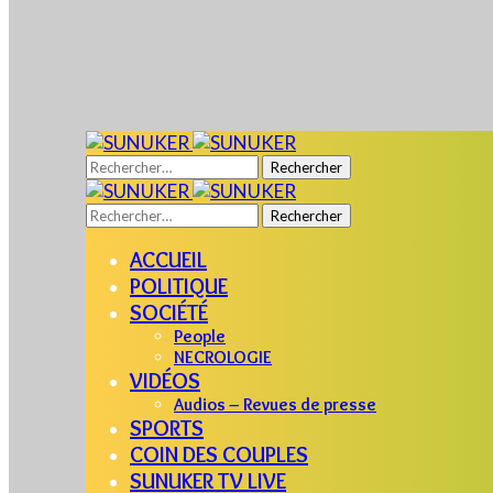
Rechercher :
Rechercher :
ACCUEIL
POLITIQUE
SOCIÉTÉ
People
NECROLOGIE
VIDÉOS
Audios – Revues de presse
SPORTS
COIN DES COUPLES
SUNUKER TV LIVE