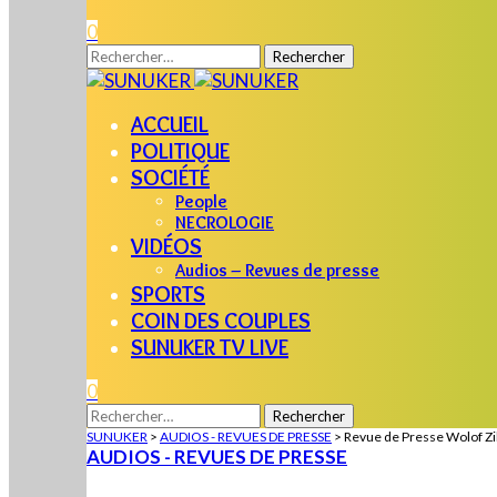
0
Rechercher :
ACCUEIL
POLITIQUE
SOCIÉTÉ
People
NECROLOGIE
VIDÉOS
Audios – Revues de presse
SPORTS
COIN DES COUPLES
SUNUKER TV LIVE
0
Rechercher :
SUNUKER
>
AUDIOS - REVUES DE PRESSE
>
Revue de Presse Wolof Zi
AUDIOS - REVUES DE PRESSE