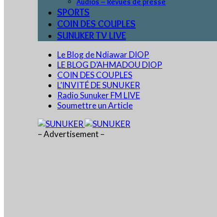
Audios – Revues de presse
SPORTS
COIN DES COUPLES
SUNUKER TV LIVE
Le Blog de Ndiawar DIOP
LE BLOG D’AHMADOU DIOP
COIN DES COUPLES
L’INVITÉ DE SUNUKER
Radio Sunuker FM LIVE
Soumettre un Article
– Advertisement –