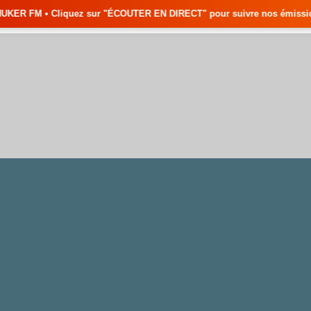
z sur "ÉCOUTER EN DIRECT" pour suivre nos émissions en temps réel • 🇸