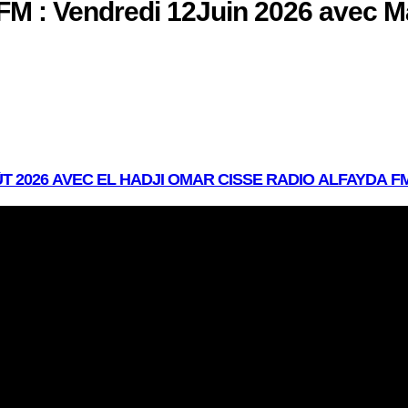
 FM : Vendredi 12Juin 2026 avec 
T 2026 AVEC EL HADJI OMAR CISSE RADIO ALFAYDA 