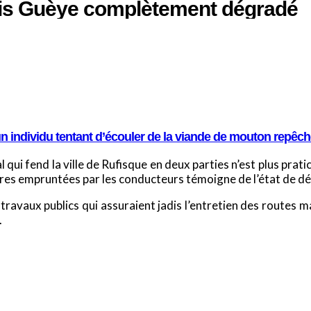
oris Guèye complètement dégradé
n individu tentant d’écouler de la viande de mouton repêc
l qui fend la ville de Rufisque en deux parties n’est plus pra
tres empruntées par les conducteurs témoigne de l’état de d
 travaux publics qui assuraient jadis l’entretien des routes ma
.