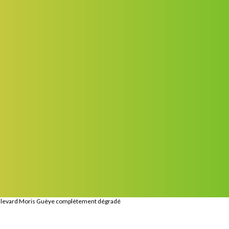
boulevard Moris Guèye complètement dégradé