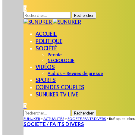
0
Rechercher :
ACCUEIL
POLITIQUE
SOCIÉTÉ
People
NECROLOGIE
VIDÉOS
Audios – Revues de presse
SPORTS
COIN DES COUPLES
SUNUKER TV LIVE
0
Rechercher :
SUNUKER
>
ACTUALITÉS
>
SOCIETE / FAITS DIVERS
>
Rufisque : le 
SOCIETE / FAITS DIVERS