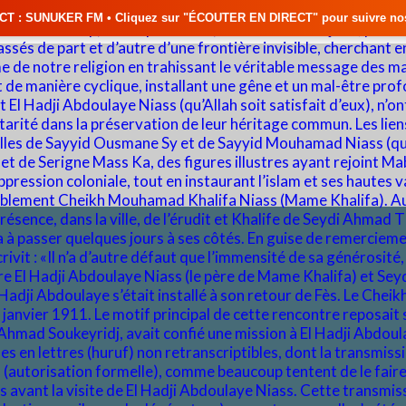
liquez sur "ÉCOUTER EN DIRECT" pour suivre nos émissions en temps réel 