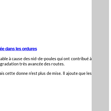
hée dans les ordures
ticable à cause des nid-de-poules qui ont contribué à
égradation très avancée des routes.
is cette donne n’est plus de mise. Il ajoute que les