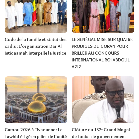
Code de la famille et statut des
LE SÉNÉGAL MISE SUR QUATRE
cadis : L’organisation Dar Al
PRODIGES DU CORAN POUR
Istiqaamah interpelle la Justice
BRILLER AU CONCOURS
INTERNATIONAL ROI ABDOUL
AZIZ
Gamou 2026 à Tivaouane : Le
Clôture du 132ᵉ Grand Magal
Tawhid érigé en pilier de l’unité
de Touba : le gouvernement