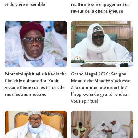
et du vivre-ensemble
réaffirme son engagement en
faveur de la cité religieuse
Pérennité spirituelle à Kaolack :
Grand Magal 2026 : Serigne
Cheikh Mouhamadou Kabir
Mountakha Mbacké s’adresse
Assane Dème sur les traces de
à la communauté mouride à
ses illustres ancêtres
l’approche du grand rendez-
vous spirituel