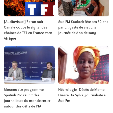
[Audiovisuel] Écran noir :
Sud FM Kaolack fête ses 32 ans
Canal+ coupe le signal des
par un geste de vie : une
chaînes de TF1 en France et en
journée de don de sang
Afrique
Moscou : Le programme
Nécrologie : Décès de Mame
Sputnik Pro réunit des
Diarra Da Sylva, journaliste à
journalistes du monde entier
Sud Fm
autour des défis de l’IA