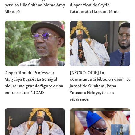
perd sa fille Sokhna Mame Amy
disparition de Seyda
Mbacké
Fatoumata Hassan Dème
Disparition du Professeur
[NÉCROLOGIE] La
Maguèye Kassé : Le Sénégal
communauté lébou en deuil : Le
pleure une grande figure de sa
Jaraaf de Ouakam, Papa
culture et de l’UCAD
Youssou Ndoye, tire sa
révérence