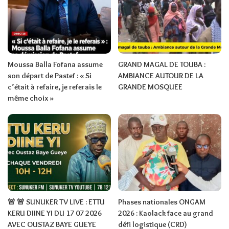
Moussa Balla Fofana assume
GRAND MAGAL DE TOUBA :
son départ de Pastef : « Si
AMBIANCE AUTOUR DE LA
c’était à refaire, je referais le
GRANDE MOSQUEE
même choix »
🚨 🚨 SUNUKER TV LIVE : ETTU
Phases nationales ONGAM
KERU DIINE YI DU 17 07 2026
2026 : Kaolack face au grand
AVEC OUSTAZ BAYE GUEYE
défi logistique (CRD)