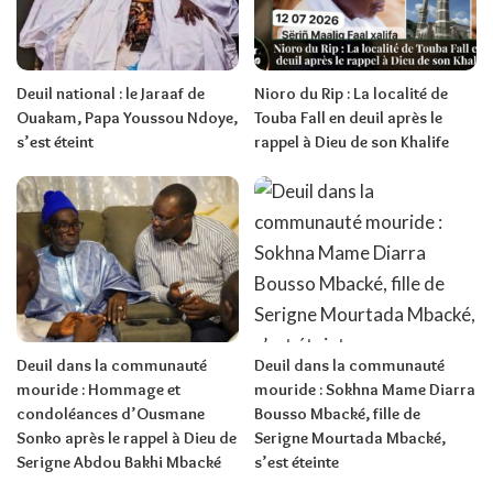
Deuil national : le Jaraaf de
Nioro du Rip : La localité de
Ouakam, Papa Youssou Ndoye,
Touba Fall en deuil après le
s’est éteint
rappel à Dieu de son Khalife
Deuil dans la communauté
Deuil dans la communauté
mouride : Hommage et
mouride : Sokhna Mame Diarra
condoléances d’Ousmane
Bousso Mbacké, fille de
Sonko après le rappel à Dieu de
Serigne Mourtada Mbacké,
Serigne Abdou Bakhi Mbacké
s’est éteinte