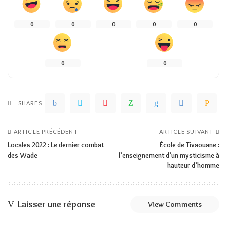
0
0
0
0
0
0
0
SHARES
ARTICLE PRÉCÉDENT
ARTICLE SUIVANT
Locales 2022 : Le dernier combat
École de Tivaouane :
des Wade
l’enseignement d’un mysticisme à
hauteur d’homme
Laisser une réponse
View Comments