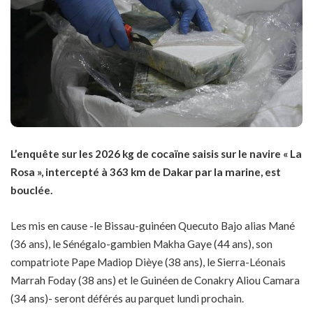
L’enquête sur les 2026 kg de cocaïne saisis sur le navire « La
Rosa », intercepté à 363 km de Dakar par la marine, est
bouclée.
Les mis en cause -le Bissau-guinéen Quecuto Bajo alias Mané
(36 ans), le Sénégalo-gambien Makha Gaye (44 ans), son
compatriote Pape Madiop Dièye (38 ans), le Sierra-Léonais
Marrah Foday (38 ans) et le Guinéen de Conakry Aliou Camara
(34 ans)- seront déférés au parquet lundi prochain.