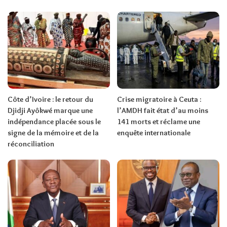
Côte d’Ivoire : le retour du
Crise migratoire à Ceuta :
Djidji Ayôkwé marque une
l’AMDH fait état d’au moins
indépendance placée sous le
141 morts et réclame une
signe de la mémoire et de la
enquête internationale
réconciliation