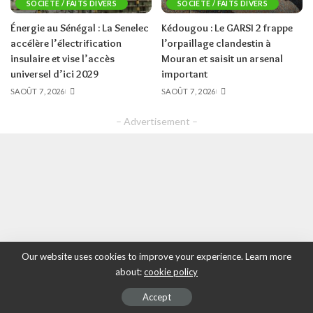
SOCIETE / FAITS DIVERS
SOCIETE / FAITS DIVERS
Énergie au Sénégal : La Senelec
Kédougou : Le GARSI 2 frappe
accélère l’électrification
l’orpaillage clandestin à
insulaire et vise l’accès
Mouran et saisit un arsenal
universel d’ici 2029
important
AOÛT 7, 2026
AOÛT 7, 2026
– Advertisement –
Our website uses cookies to improve your experience. Learn more
about:
cookie policy
Accept