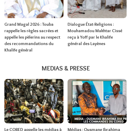
Grand Magal 2026 : Touba
Dialogue État-Religions :
rappelle les règles sacrées et
Mouhamadou Makhtar Cissé
appelle les pèlerins au respect
reçu à Yoff par le Khalife
des recommandations du
général des Layènes
Khalife général
MEDIAS & PRESSE
Le CORED appelle les médias à
Médias : Ousmane Ibrahima