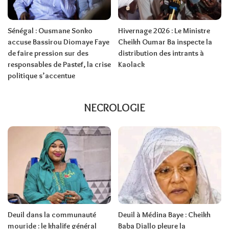
Sénégal : Ousmane Sonko
Hivernage 2026 : Le Ministre
accuse Bassirou Diomaye Faye
Cheikh Oumar Ba inspecte la
de faire pression sur des
distribution des intrants à
responsables de Pastef, la crise
Kaolack
politique s’accentue
NECROLOGIE
Deuil dans la communauté
Deuil à Médina Baye : Cheikh
mouride : le khalife général
Baba Diallo pleure la