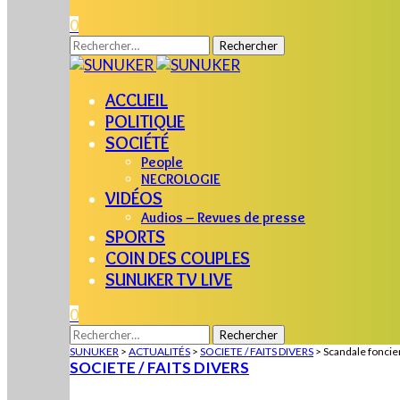
0
Rechercher :
ACCUEIL
POLITIQUE
SOCIÉTÉ
People
NECROLOGIE
VIDÉOS
Audios – Revues de presse
SPORTS
COIN DES COUPLES
SUNUKER TV LIVE
0
Rechercher :
SUNUKER
>
ACTUALITÉS
>
SOCIETE / FAITS DIVERS
>
Scandale foncier
SOCIETE / FAITS DIVERS