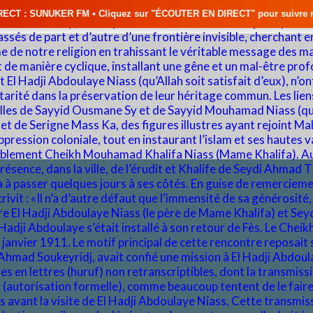
 Cliquez sur "ÉCOUTER EN DIRECT" pour suivre nos émissions en temps rée