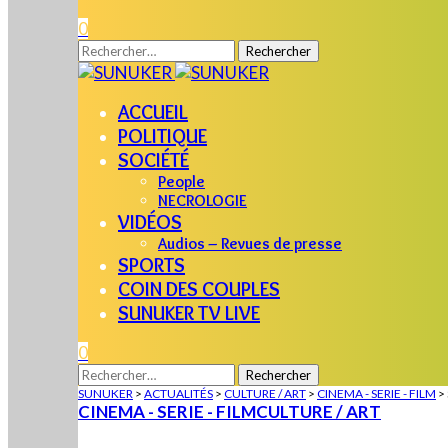
0
Rechercher :
ACCUEIL
POLITIQUE
SOCIÉTÉ
People
NECROLOGIE
VIDÉOS
Audios – Revues de presse
SPORTS
COIN DES COUPLES
SUNUKER TV LIVE
0
Rechercher :
SUNUKER
>
ACTUALITÉS
>
CULTURE / ART
>
CINEMA - SERIE - FILM
>
CINEMA - SERIE - FILM
CULTURE / ART