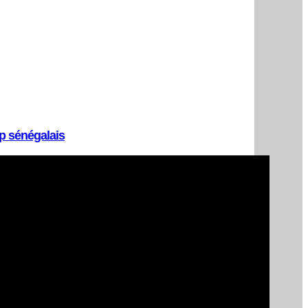
op sénégalais