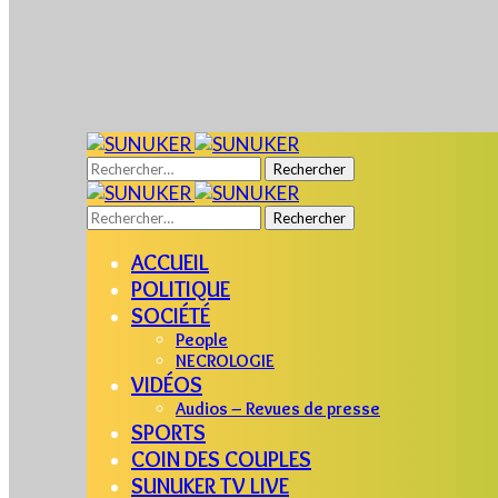
Rechercher :
Rechercher :
ACCUEIL
POLITIQUE
SOCIÉTÉ
People
NECROLOGIE
VIDÉOS
Audios – Revues de presse
SPORTS
COIN DES COUPLES
SUNUKER TV LIVE