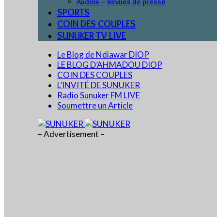
Audios – Revues de presse
SPORTS
COIN DES COUPLES
SUNUKER TV LIVE
Le Blog de Ndiawar DIOP
LE BLOG D’AHMADOU DIOP
COIN DES COUPLES
L’INVITÉ DE SUNUKER
Radio Sunuker FM LIVE
Soumettre un Article
– Advertisement –