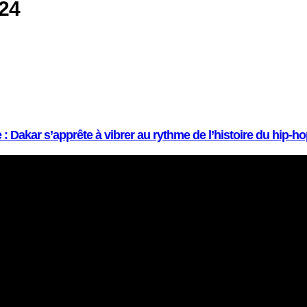
24
: Dakar s’apprête à vibrer au rythme de l’histoire du hip-h