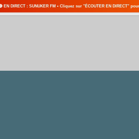
UKER FM • Cliquez sur "ÉCOUTER EN DIRECT" pour suivre nos émissions en