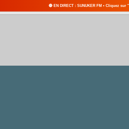
🔴 EN DIRECT : SUNUKER FM • Cliquez sur "ÉCOUTER EN DIREC