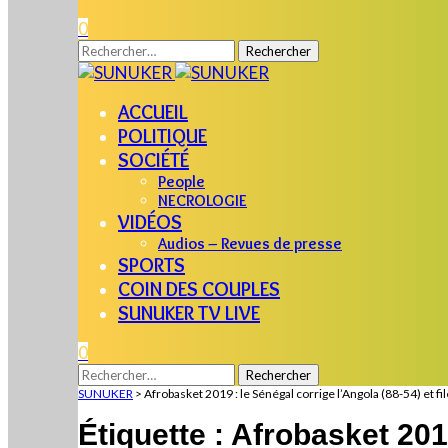
0
Rechercher :
ACCUEIL
POLITIQUE
SOCIÉTÉ
People
NECROLOGIE
VIDÉOS
Audios – Revues de presse
SPORTS
COIN DES COUPLES
SUNUKER TV LIVE
0
Rechercher :
SUNUKER
>
Afrobasket 2019 : le Sénégal corrige l’Angola (88-54) et fi
Étiquette :
Afrobasket 2019