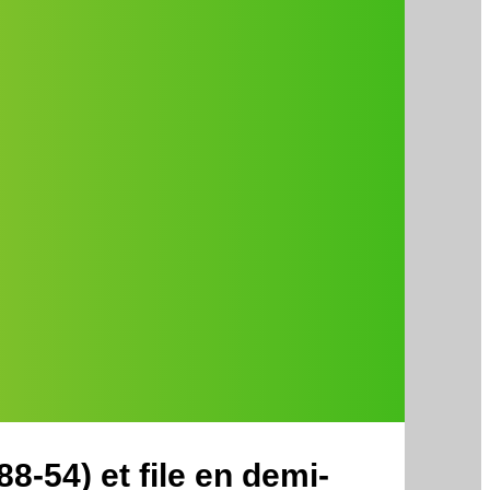
8-54) et file en demi-