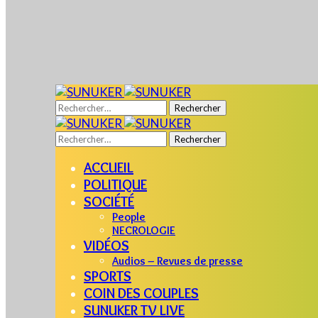
Rechercher :
Rechercher :
ACCUEIL
POLITIQUE
SOCIÉTÉ
People
NECROLOGIE
VIDÉOS
Audios – Revues de presse
SPORTS
COIN DES COUPLES
SUNUKER TV LIVE