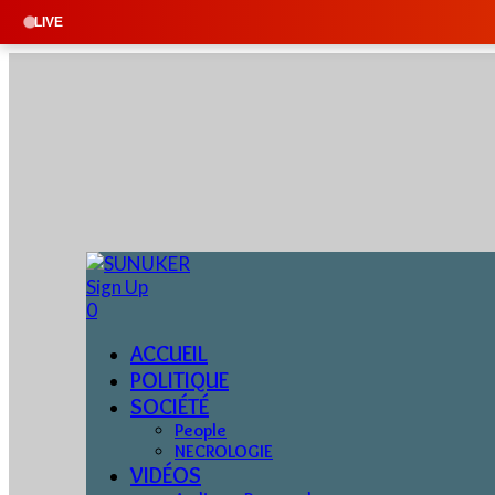
LIVE
Sign Up
0
ACCUEIL
POLITIQUE
SOCIÉTÉ
People
NECROLOGIE
VIDÉOS