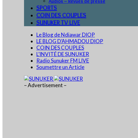
Audios – Revues de presse
SPORTS
COIN DES COUPLES
SUNUKER TV LIVE
Le Blog de Ndiawar DIOP
LE BLOG D’AHMADOU DIOP
COIN DES COUPLES
L’INVITÉ DE SUNUKER
Radio Sunuker FM LIVE
Soumettre un Article
– Advertisement –