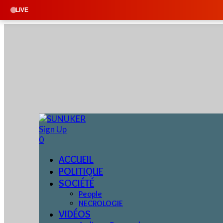
LIVE
Sign Up
0
ACCUEIL
POLITIQUE
SOCIÉTÉ
People
NECROLOGIE
VIDÉOS