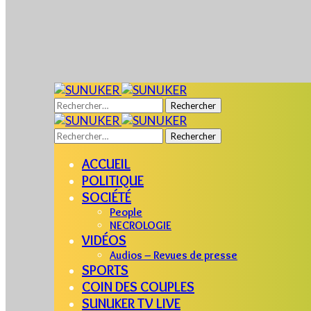
Rechercher :
Rechercher :
ACCUEIL
POLITIQUE
SOCIÉTÉ
People
NECROLOGIE
VIDÉOS
Audios – Revues de presse
SPORTS
COIN DES COUPLES
SUNUKER TV LIVE