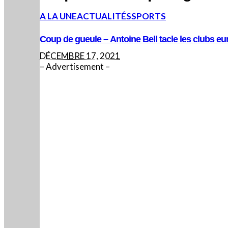
A LA UNE
ACTUALITÉS
SPORTS
Coup de gueule – Antoine Bell tacle les clubs eu
DÉCEMBRE 17, 2021
– Advertisement –