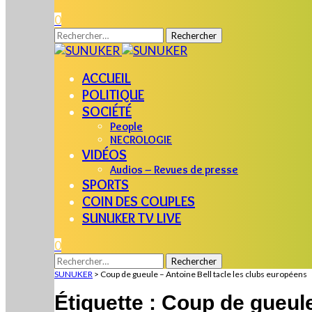
0
Rechercher :
ACCUEIL
POLITIQUE
SOCIÉTÉ
People
NECROLOGIE
VIDÉOS
Audios – Revues de presse
SPORTS
COIN DES COUPLES
SUNUKER TV LIVE
0
Rechercher :
SUNUKER
>
Coup de gueule – Antoine Bell tacle les clubs européens
Étiquette :
Coup de gueule