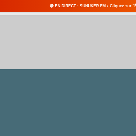
🔴 EN DIRECT : SUNUKER FM • Cliquez sur "ÉCOUTER EN DIRECT