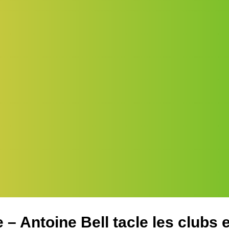
 – Antoine Bell tacle les clubs