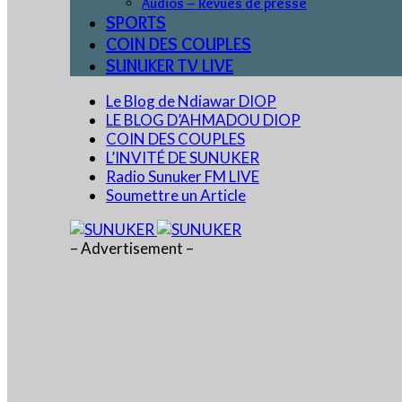
Audios – Revues de presse
SPORTS
COIN DES COUPLES
SUNUKER TV LIVE
Le Blog de Ndiawar DIOP
LE BLOG D’AHMADOU DIOP
COIN DES COUPLES
L’INVITÉ DE SUNUKER
Radio Sunuker FM LIVE
Soumettre un Article
– Advertisement –