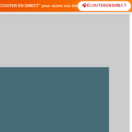
🎧 ÉCOUTER EN DIRECT
" pour suivre nos émissions en temps réel • 🇸🇳 Actualités du Sénégal