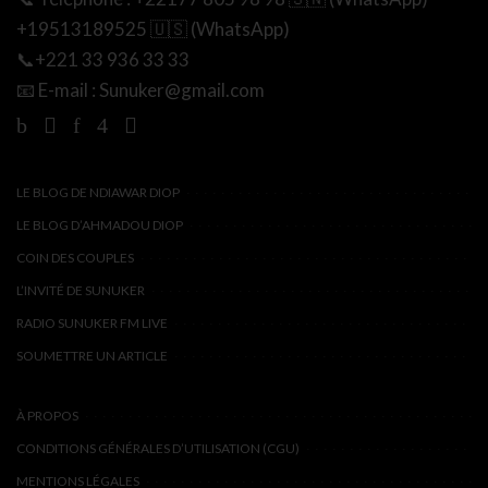
+19513189525 🇺🇸 (WhatsApp)
📞+221 33 936 33 33
📧 E-mail : Sunuker@gmail.com
LE BLOG DE NDIAWAR DIOP
LE BLOG D’AHMADOU DIOP
COIN DES COUPLES
L’INVITÉ DE SUNUKER
RADIO SUNUKER FM LIVE
SOUMETTRE UN ARTICLE
À PROPOS
CONDITIONS GÉNÉRALES D’UTILISATION (CGU)
MENTIONS LÉGALES