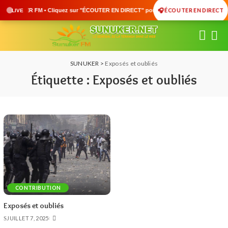
🎧 ÉCOUTER EN DIRECT
UNUKER FM • Cliquez sur "ÉCOUTER EN DIRECT" pour suivre nos émissions en temps réel 
LIVE
SUNUKER
>
Exposés et oubliés
Étiquette :
Exposés et oubliés
CONTRIBUTION
Exposés et oubliés
JUILLET 7, 2025