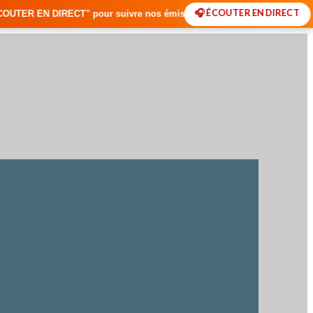
🎧 ÉCOUTER EN DIRECT
 pour suivre nos émissions en temps réel • 🇸🇳 Actualités du Sénégal 