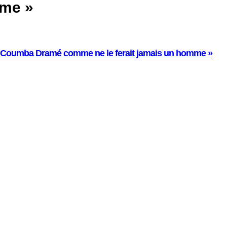
mme »
ais Coumba Dramé comme ne le ferait jamais un homme »