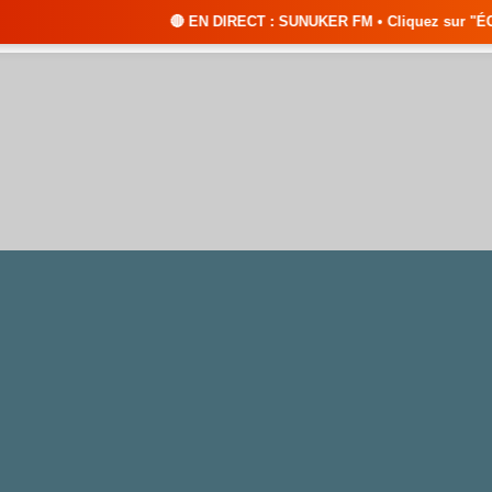
🔴 EN DIRECT : SUNUKER FM • Cliquez sur "ÉCOUTER EN DIRECT"