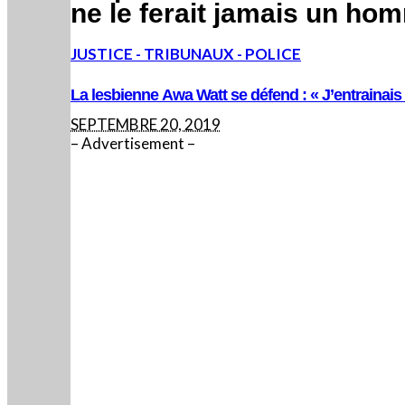
ne le ferait jamais un ho
JUSTICE - TRIBUNAUX - POLICE
La lesbienne Awa Watt se défend : « J’entrain
SEPTEMBRE 20, 2019
– Advertisement –