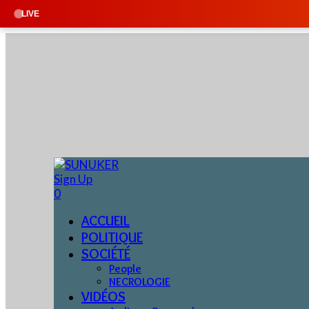
LIVE
Sign Up
0
ACCUEIL
POLITIQUE
SOCIÉTÉ
People
NECROLOGIE
VIDÉOS