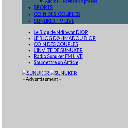
Audios – Revues de presse
SPORTS
COIN DES COUPLES
SUNUKER TV LIVE
Le Blog de Ndiawar DIOP
LE BLOG D’AHMADOU DIOP
COIN DES COUPLES
L’INVITÉ DE SUNUKER
Radio Sunuker FM LIVE
Soumettre un Article
– Advertisement –