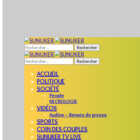
Rechercher :
Rechercher :
ACCUEIL
POLITIQUE
SOCIÉTÉ
People
NECROLOGIE
VIDÉOS
Audios – Revues de presse
SPORTS
COIN DES COUPLES
SUNUKER TV LIVE