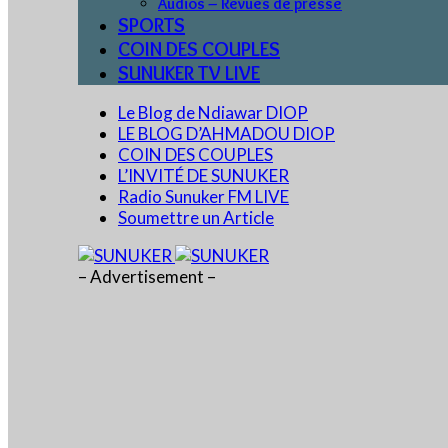
Audios – Revues de presse
SPORTS
COIN DES COUPLES
SUNUKER TV LIVE
Le Blog de Ndiawar DIOP
LE BLOG D’AHMADOU DIOP
COIN DES COUPLES
L’INVITÉ DE SUNUKER
Radio Sunuker FM LIVE
Soumettre un Article
– Advertisement –