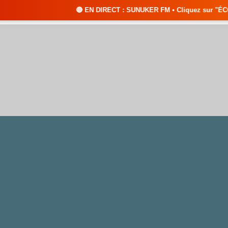
🔴 EN DIRECT : SUNUKER FM • Cliquez sur "ÉCOUTER EN DIRECT" 