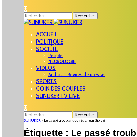
0
Rechercher :
ACCUEIL
POLITIQUE
SOCIÉTÉ
People
NECROLOGIE
VIDÉOS
Audios – Revues de presse
SPORTS
COIN DES COUPLES
SUNUKER TV LIVE
0
Rechercher :
SUNUKER
>
Le passé troublant du féticheur Sibidé
Étiquette :
Le passé troubl