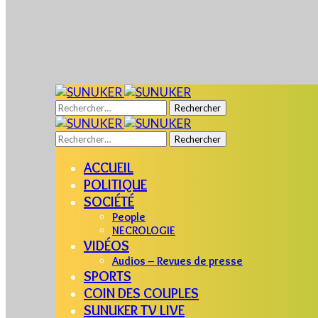
Rechercher :
Rechercher :
ACCUEIL
POLITIQUE
SOCIÉTÉ
People
NECROLOGIE
VIDÉOS
Audios – Revues de presse
SPORTS
COIN DES COUPLES
SUNUKER TV LIVE